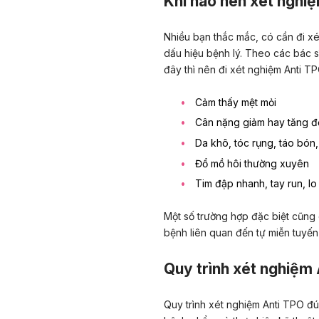
Khi nào nên xét nghi
Nhiều bạn thắc mắc, có cần đi xé
dấu hiệu bệnh lý. Theo các bác s
đây thì nên đi xét nghiệm Anti T
Cảm thấy mệt mỏi
Cân nặng giảm hay tăng đ
Da khô, tóc rụng, táo bón,
Đổ mồ hôi thường xuyên
Tim đập nhanh, tay run, l
Một số trường hợp đặc biệt cũng
bệnh liên quan đến tự miễn tuyến
Quy trình xét nghiệm
Quy trình xét nghiệm Anti TPO đ