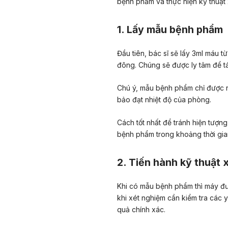
bệnh phẩm và thực hiện kỹ thuật 
1. Lấy mẫu bệnh phẩm
Đầu tiên, bác sĩ sẽ lấy 3ml máu 
đông. Chúng sẽ được ly tâm để tá
Chú ý, mẫu bệnh phẩm chỉ được rã
bảo đạt nhiệt độ của phòng.
Cách tốt nhất để tránh hiện tượng
bệnh phẩm trong khoảng thời gian
2. Tiến hành kỹ thuật
Khi có mẫu bệnh phẩm thì máy đư
khi xét nghiệm cần kiểm tra các
quả chính xác.