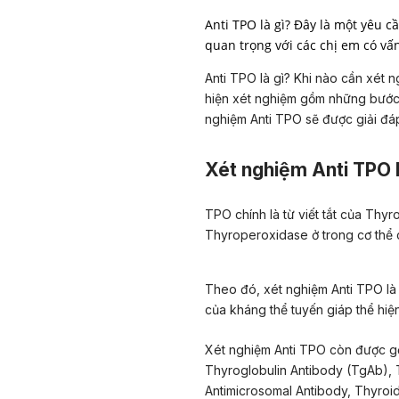
Anti TPO là gì? Đây là một yêu 
quan trọng với các chị em có vấn
Anti TPO là gì? Khi nào cần xét n
hiện xét nghiệm gồm những bước 
nghiệm Anti TPO sẽ được giải đáp
Xét nghiệm Anti TPO l
TPO chính là từ viết tắt của Thy
Thyroperoxidase ở trong cơ thể 
Theo đó, xét nghiệm Anti TPO là 
của kháng thể tuyến giáp thể hiệ
Xét nghiệm Anti TPO còn được gọ
Thyroglobulin Antibody (TgAb), T
Antimicrosomal Antibody, Thyro