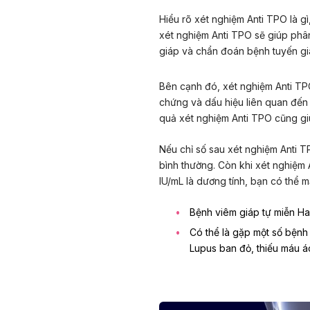
Hiểu rõ xét nghiệm Anti TPO là g
xét nghiệm Anti TPO sẽ giúp phân
giáp và chẩn đoán bệnh tuyến giá
Bên cạnh đó, xét nghiệm Anti TPO
chứng và dấu hiệu liên quan đến
quả xét nghiệm Anti TPO cũng giú
Nếu chỉ số sau xét nghiệm Anti T
bình thường. Còn khi xét nghiệm
IU/mL là dương tính, bạn có thể m
Bệnh viêm giáp tự miễn H
Có thể là gặp một số bệnh
Lupus ban đỏ, thiếu máu á