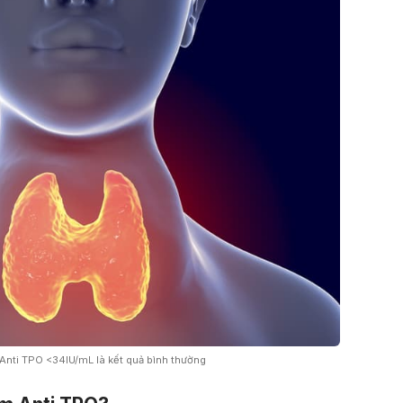
Anti TPO <34IU/mL là kết quả bình thường