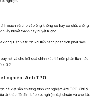
xét nghiệm.
từ tĩnh mạch và cho vào ống không có hay có chất chống
ch lấy huyết thanh hay huyết tương.
 đông 1 lần và trước khi tiến hành phân tích phải đảm
 bay hơi và cho kết quả chính xác thì nên phân tích mẫu
 2 giờ.
 xét nghiệm Anti TPO
ợc cài đặt sẵn chương trình xét nghiệm Anti TPO. Chú ý
 yếu tố khác để đảm bảo xét nghiệm đạt chuẩn và cho kết