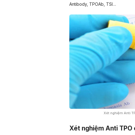
Antibody, TPOAb, TSI…
Xét nghiệm Anti TP
Xét nghiệm Anti TPO 