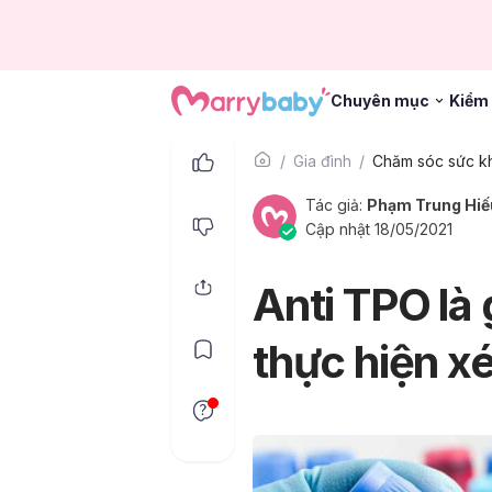
Chuyên mục
Kiểm 
Gia đình
Tác giả:
Phạm Trung Hiế
Cập nhật 18/05/2021
Anti TPO là 
thực hiện x