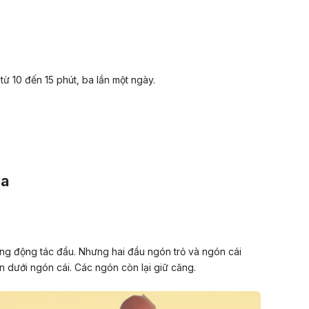
từ 10 đến 15 phút, ba lần một ngày.
ra
g động tác đầu. Nhưng hai đầu ngón trỏ và ngón cái
 dưới ngón cái. Các ngón còn lại giữ căng.