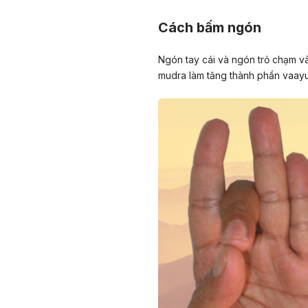
Cách bấm ngón
Ngón tay cái và ngón trỏ chạm v
mudra làm tăng thành phần vaayu