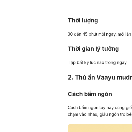
Thời lượng
30 đến 45 phút mỗi ngày, mỗi lần 
Thời gian lý tưởng
Tập bất kỳ lúc nào trong ngày
2. Thủ ấn Vaayu mud
Cách bấm ngón
Cách bấm ngón tay này cũng giốn
chạm vào nhau, giấu ngón trỏ bên