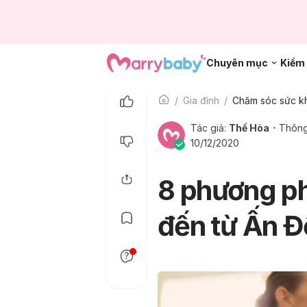
Chuyên mục
Kiểm 
Gia đình
Tác giả:
Thế Hòa
Thông
10/12/2020
8 phương ph
đến từ Ấn Đ