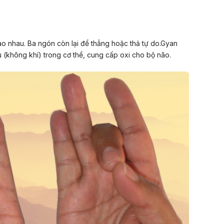
ào nhau. Ba ngón còn lại để thẳng hoặc thả tự do.Gyan
 (không khí) trong cơ thể, cung cấp oxi cho bộ não.