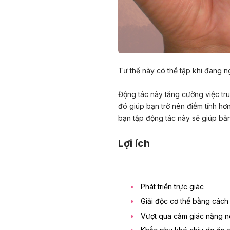
Tư thế này có thể tập khi đang n
Động tác này tăng cường việc tru
đó giúp bạn trở nên điềm tĩnh hơ
bạn tập động tác này sẽ giúp bản t
Lợi ích
Phát triển trực giác
Giải độc cơ thể bằng cách 
Vượt qua cảm giác nặng nề