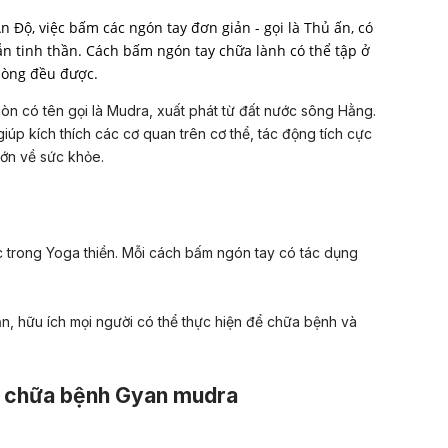
 Độ, việc bấm các ngón tay đơn giản - gọi là Thủ ấn, có
ẫn tinh thần. Cách bấm ngón tay chữa lành có thể tập ở
hòng đều được.
n có tên gọi là Mudra, xuất phát từ đất nước sông Hằng.
iúp kích thích các cơ quan trên cơ thể, tác động tích cực
 lớn về sức khỏe.
c trong Yoga thiền. Mỗi cách bấm ngón tay có tác dụng
ản, hữu ích mọi người có thể thực hiện để chữa bệnh và
n chữa bệnh Gyan mudra