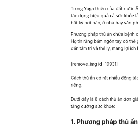
Trong Yoga thiền của đất nước Ấn
tác dụng hiệu quả cả sức khỏe l
bất kỳ nơi nào, ở nhà hay văn p
Phương pháp thủ ấn chữa bệnh cò
Họ tin rằng bấm ngón tay có thể g
đến tâm trí và thể lý, mang lợi ích
[remove_img id=19931]
Cách thủ ấn có rất nhiều động tá
riêng.
Dưới đây là 8 cách thủ ấn đơn gi
tăng cường sức khỏe:
1. Phương pháp thủ ấ