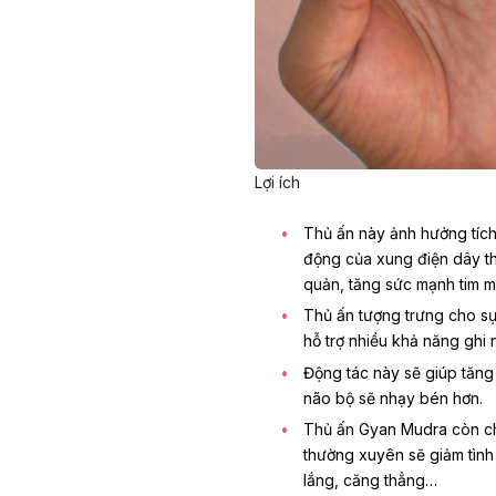
Lợi ích
Thủ ấn này ảnh hưởng tích
động của xung điện dây th
quản, tăng sức mạnh tim 
Thủ ấn tượng trưng cho sự
hỗ trợ nhiều khả năng ghi 
Động tác này sẽ giúp tăng
não bộ sẽ nhạy bén hơn.
Thủ ấn Gyan Mudra còn ch
thường xuyên sẽ giảm tình t
lắng, căng thẳng…