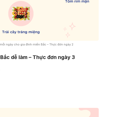
i ngày cho gia đình miền Bắc – Thực đơn ngày 2
Bắc dễ làm – Thực đơn ngày 3
h