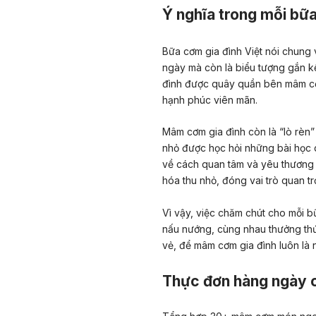
Ý nghĩa trong mỗi bữ
Bữa cơm gia đình Việt nói chung 
ngày mà còn là biểu tượng gắn kế
đình được quây quần bên mâm cơ
hạnh phúc viên mãn.
Mâm cơm gia đình còn là “lò rèn” 
nhỏ được học hỏi những bài học 
về cách quan tâm và yêu thương
hóa thu nhỏ, đóng vai trò quan t
Vì vậy, việc chăm chút cho mỗi b
nấu nướng, cùng nhau thưởng th
vẻ, để mâm cơm gia đình luôn là 
Thực đơn hàng ngày c