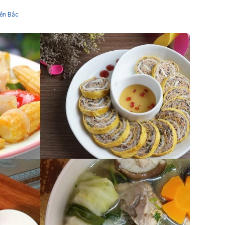
iền Bắc