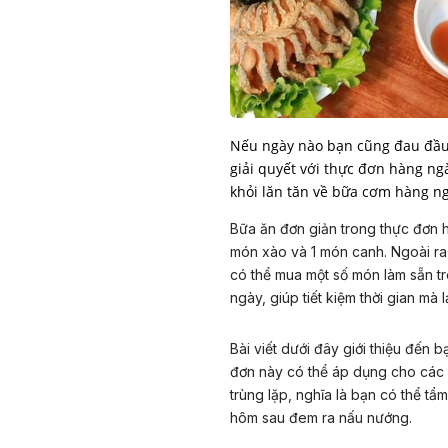
Nếu ngày nào bạn cũng đau đầu 
giải quyết với thực đơn hàng ng
khỏi lăn tăn về bữa cơm hàng n
Bữa ăn đơn giản trong thực đơn 
món xào và 1 món canh. Ngoài ra 
có thể mua một số món làm sẵn tr
ngày, giúp tiết kiệm thời gian mà l
Bài viết dưới đây giới thiệu đến
đơn này có thể áp dụng cho các m
trùng lặp, nghĩa là bạn có thể tẩm
hôm sau đem ra nấu nướng.