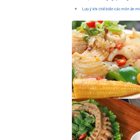
Lưu ý khi chế biến các món ăn m