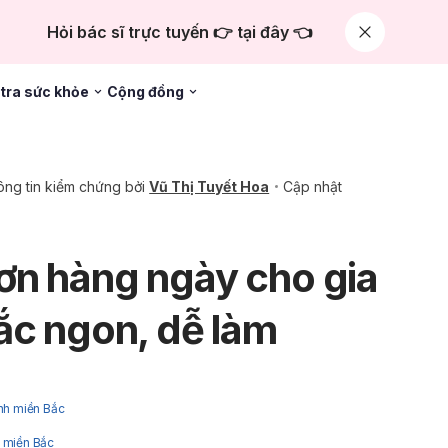
Hỏi bác sĩ trực tuyến 👉 tại đây 👈
tra sức khỏe
Cộng đồng
ng tin kiểm chứng bởi
Vũ Thị Tuyết Hoa
Cập nhật
ơn hàng ngày cho gia
ắc ngon, dễ làm
ình miền Bắc
h miền Bắc