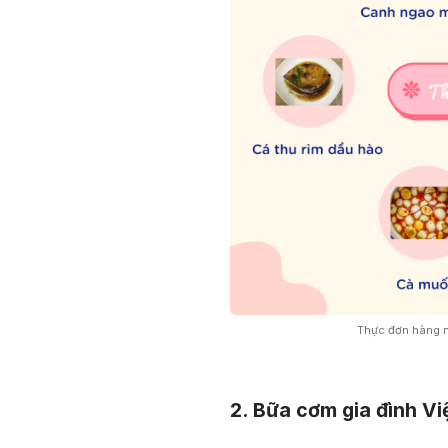
Thực đơn hàng n
2. Bữa cơm gia đình V