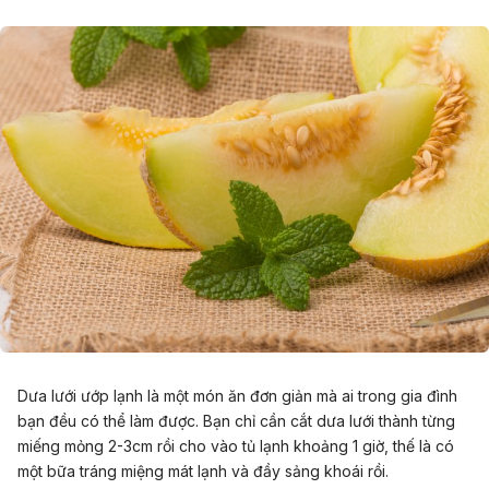
Dưa lưới ướp lạnh là một món ăn đơn giản mà ai trong gia đình
bạn đều có thể làm được. Bạn chỉ cần cắt dưa lưới thành từng
miếng mỏng 2-3cm rồi cho vào tủ lạnh khoảng 1 giờ, thế là có
một bữa tráng miệng mát lạnh và đầy sảng khoái rồi.