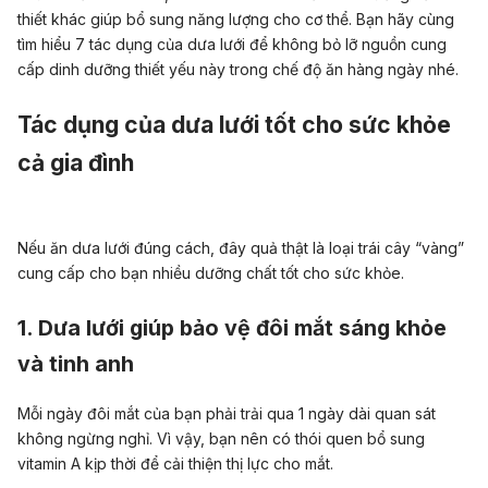
thiết khác giúp bổ sung năng lượng cho cơ thể. Bạn hãy cùng
tìm hiểu 7 tác dụng của dưa lưới để không bỏ lỡ nguồn cung
cấp dinh dưỡng thiết yếu này trong chế độ ăn hàng ngày nhé.
Tác dụng của dưa lưới tốt cho sức khỏe
cả gia đình
Nếu ăn dưa lưới đúng cách, đây quả thật là loại trái cây “vàng”
cung cấp cho bạn nhiều dưỡng chất tốt cho sức khỏe.
1. Dưa lưới giúp bảo vệ đôi mắt sáng khỏe
và tinh anh
Mỗi ngày đôi mắt của bạn phải trải qua 1 ngày dài quan sát
không ngừng nghỉ. Vì vậy, bạn nên có thói quen bổ sung
vitamin A kịp thời để cải thiện thị lực cho mắt.