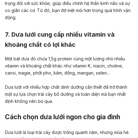
trọng đối với sức khỏe, giúp điều chỉnh hệ thần kinh não và sự
co giãn các cơ. Từ đó, bạn đỡ mệt mỏi hơn trong quá trình vận
động.
7. Dưa lưới cung cấp nhiều vitamin và
khoáng chất có lợi khác
Một bát dưa đỏ chứa 1,5g protein cùng một lượng nhỏ nhiều
vitamin và khoáng chất khác như vitamin K, niacin, choline,
canxi, magie, phốt pho, kẽm, đồng, mangan, selen…
Dưa lưới với nhiều hợp chất dinh dưỡng cần thiết đã trở thành
một sự lựa chọn trái cây bổ dưỡng và toàn diện mà bạn nhất
định không nên bỏ qua.
Cách chọn dưa lưới ngon cho gia đình
Dưa lưới là loại trái cây được trồng quanh năm, nhưng mùa hè