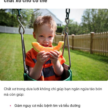
chất xơ cho cơ thể
Chất xơ trong dưa lưới không chỉ giúp bạn ngăn ngừa táo bón
mà còn giúp:
Giảm nguy cơ mắc bệnh tim và tiểu đường