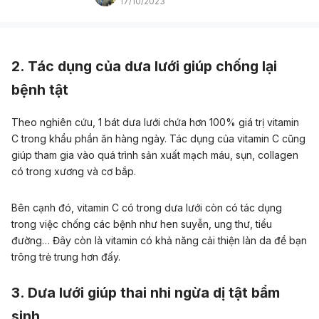
17/10/2023
2. Tác dụng của dưa lưới giúp chống lại
bệnh tật
Theo nghiên cứu, 1 bát dưa lưới chứa hơn 100% giá trị vitamin
C trong khẩu phần ăn hàng ngày. Tác dụng của vitamin C cũng
giúp tham gia vào quá trình sản xuất mạch máu, sụn, collagen
có trong xương và cơ bắp.
Bên cạnh đó, vitamin C có trong dưa lưới còn có tác dụng
trong việc chống các bệnh như hen suyễn, ung thư, tiểu
đường… Đây còn là vitamin có khả năng cải thiện làn da để bạn
trông trẻ trung hơn đấy.
3. Dưa lưới giúp thai nhi ngừa dị tật bẩm
sinh