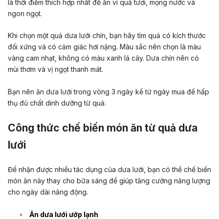
là thời điểm thích hợp nhất để ăn vì quả tươi, mọng nước và
ngon ngọt.
Khi chọn một quả dưa lưới chín, bạn hãy tìm quả có kích thước
đối xứng và có cảm giác hơi nặng. Màu sắc nên chọn là màu
vàng cam nhạt, không có màu xanh lá cây. Dưa chín nên có
mùi thơm và vị ngọt thanh mát.
Bạn nên ăn dưa lưới trong vòng 3 ngày kể từ ngày mua để hấp
thụ đủ chất dinh dưỡng từ quả.
Công thức chế biến món ăn từ quả dưa
lưới
Để nhận được nhiều tác dụng của dưa lưới, bạn có thể chế biến
món ăn này thay cho bữa sáng để giúp tăng cường năng lượng
cho ngày dài năng động.
Ăn dưa lưới ướp lạnh