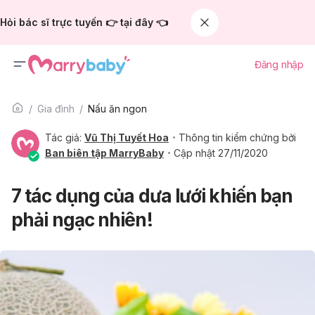
Hỏi bác sĩ trực tuyến 👉 tại đây 👈
Đăng nhập
Gia đình
Nấu ăn ngon
Tác giả:
Vũ Thị Tuyết Hoa
Thông tin kiểm chứng bởi
Ban biên tập MarryBaby
Cập nhật 27/11/2020
7 tác dụng của dưa lưới khiến bạn
phải ngạc nhiên!