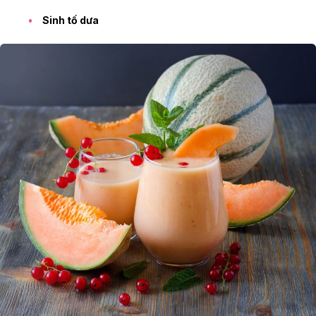
Sinh tố dưa