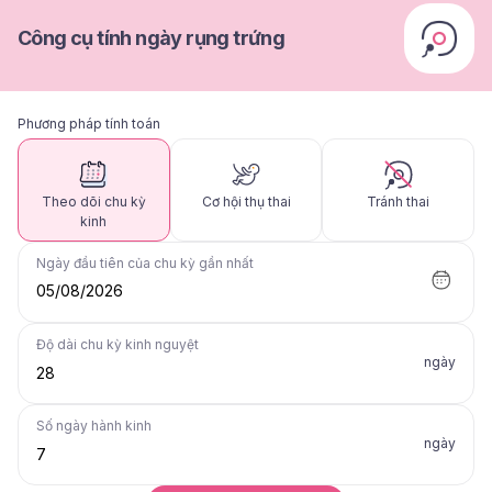
Công cụ tính ngày rụng trứng
Phương pháp tính toán
Theo dõi chu kỳ
Cơ hội thụ thai
Tránh thai
kinh
Ngày đầu tiên của chu kỳ gần nhất
05/08/2026
Độ dài chu kỳ kinh nguyệt
ngày
Số ngày hành kinh
ngày