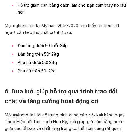
Hỗ trợ giảm cân bằng cách làm cho bạn cảm thấy no lâu
hơn
Một nghiên cứu tại Mỹ năm 2015-2020 cho thấy chỉ tiêu một
người cần tiêu thụ chất xơ như sau:
Đàn ông dưới 50 tuổi: 34g
Đàn ông trên 50: 28g
Phụ nữ dưới 50: 28g
Phụ nữ trên 50: 22g
6. Dưa lưới giúp hỗ trợ quá trình trao đổi
chất và tăng cường hoạt động cơ
Một miếng dưa lưới cỡ trung bình cung cấp 4% kali hàng ngày.
Theo Hiệp hội Tim mạch Hoa Kỳ, kali giúp giữ cân bằng nước
giữa các tế bào và chất lỏng trong cơ thể. Kali cũng rất quan