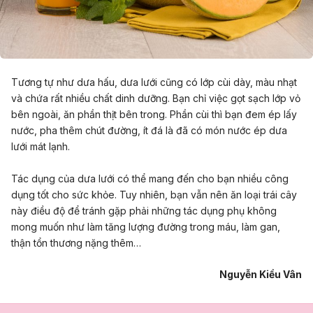
Tương tự như dưa hấu, dưa lưới cũng có lớp cùi dày, màu nhạt
và chứa rất nhiều chất dinh dưỡng. Bạn chỉ việc gọt sạch lớp vỏ
bên ngoài, ăn phần thịt bên trong. Phần cùi thì bạn đem ép lấy
nước, pha thêm chút đường, ít đá là đã có món nước ép dưa
lưới mát lạnh.
Tác dụng của dưa lưới có thể mang đến cho bạn nhiều công
dụng tốt cho sức khỏe. Tuy nhiên, bạn vẫn nên ăn loại trái cây
này điều độ để tránh gặp phải những tác dụng phụ không
mong muốn như làm tăng lượng đường trong máu, làm gan,
thận tổn thương nặng thêm…
Nguyễn Kiều Vân