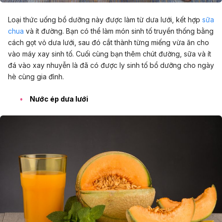
Loại thức uống bổ dưỡng này được làm từ dưa lưới, kết hợp
sữa
chua
và ít đường. Bạn có thể làm món sinh tố truyền thống bằng
cách gọt vỏ dưa lưới, sau đó cắt thành từng miếng vừa ăn cho
vào máy xay sinh tố. Cuối cùng bạn thêm chút đường, sữa và ít
đá vào xay nhuyễn là đã có được ly sinh tố bổ dưỡng cho ngày
hè cùng gia đình.
Nước ép dưa lưới