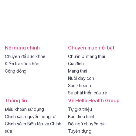
Nội dung chính
Chuyên mục nổi bật
Chuyên đề sức khỏe
Chuẩn bị mang thai
Kiểm tra sức khỏe
Gia đình
Cộng đồng
Mang thai
Nuôi dạy con
Sau khi sinh
Sự phát triển của trẻ
Thông tin
Về Hello Health Group
Điều khoản sử dụng
Tự giới thiệu
Chính sách quyền riêng tư
Ban điều hành
Chính sách Biên tập và Chỉnh
Đội ngũ chuyên gia
sửa
Tuyển dụng