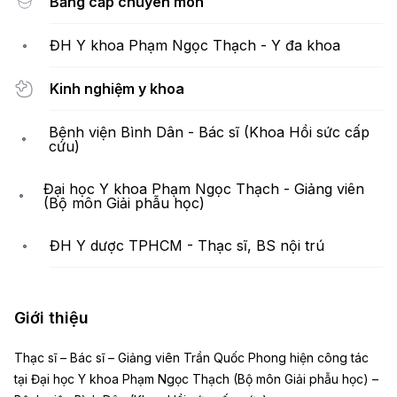
Bằng cấp chuyên môn
ĐH Y khoa Phạm Ngọc Thạch - Y đa khoa
Kinh nghiệm y khoa
Bệnh viện Bình Dân - Bác sĩ (Khoa Hồi sức cấp
cứu)
Đại học Y khoa Phạm Ngọc Thạch - Giảng viên
(Bộ môn Giải phẫu học)
ĐH Y dược TPHCM - Thạc sĩ, BS nội trú
Giới thiệu
Thạc sĩ – Bác sĩ – Giảng viên Trần Quốc Phong hiện công tác
tại Đại học Y khoa Phạm Ngọc Thạch (Bộ môn Giải phẫu học) –