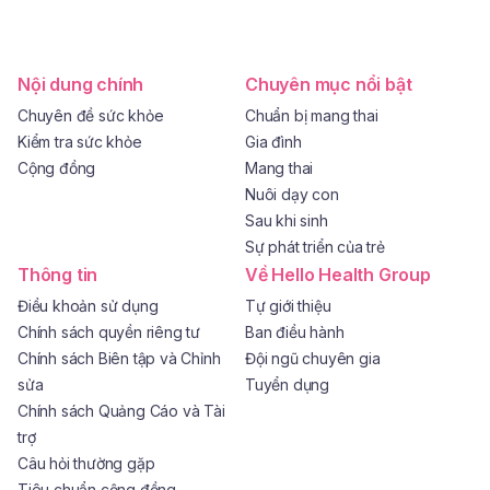
Nội dung chính
Chuyên mục nổi bật
Chuyên đề sức khỏe
Chuẩn bị mang thai
Kiểm tra sức khỏe
Gia đình
Cộng đồng
Mang thai
Nuôi dạy con
Sau khi sinh
Sự phát triển của trẻ
Thông tin
Về Hello Health Group
Điều khoản sử dụng
Tự giới thiệu
Chính sách quyền riêng tư
Ban điều hành
Chính sách Biên tập và Chỉnh
Đội ngũ chuyên gia
sửa
Tuyển dụng
Chính sách Quảng Cáo và Tài
trợ
Câu hỏi thường gặp
Tiêu chuẩn cộng đồng