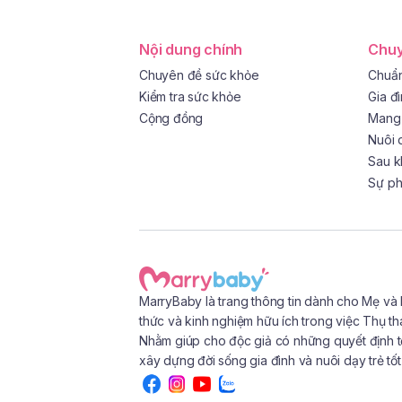
Nội dung chính
Chuy
Chuyên đề sức khỏe
Chuẩn
Kiểm tra sức khỏe
Gia đ
Cộng đồng
Mang 
Nuôi 
Sau k
Sự phá
MarryBaby là trang thông tin dành cho Mẹ và
thức và kinh nghiệm hữu ích trong việc Thụ th
Nhằm giúp cho độc giả có những quyết định t
xây dựng đời sống gia đình và nuôi dạy trẻ tố