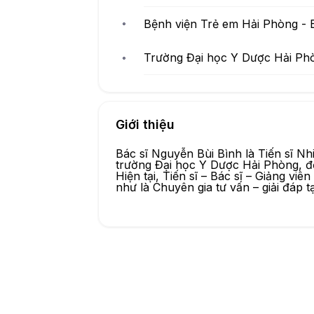
Bệnh viện Trẻ em Hải Phòng - Bá
Trường Đại học Y Dược Hải Phò
Giới thiệu
Bác sĩ Nguyễn Bùi Bình là Tiến sĩ Nhi
trường Đại học Y Dược Hải Phòng, đ
Hiện tại, Tiến sĩ – Bác sĩ – Giảng v
như là Chuyên gia tư vấn – giải đáp t