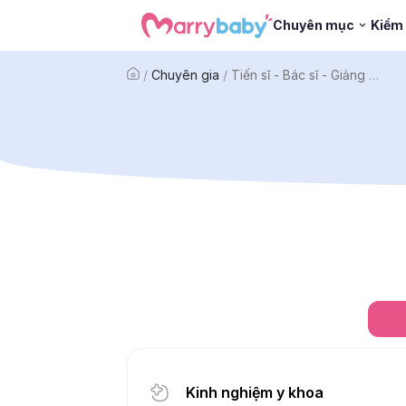
Chuyên mục
Kiểm 
/
Chuyên gia
/
Tiến sĩ - Bác sĩ - Giảng viên Nguyễn Bùi Bình
Kinh nghiệm y khoa