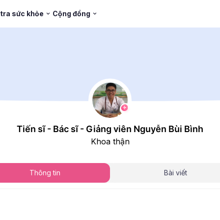
tra sức khỏe
Cộng đồng
Tiến sĩ - Bác sĩ - Giảng viên Nguyễn Bùi Bình
Khoa thận
Thông tin
Bài viết