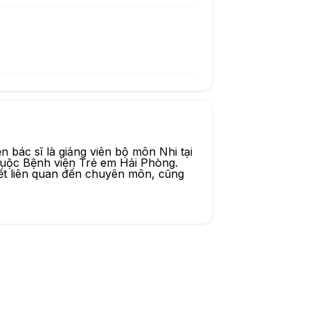
n bác sĩ là giảng viên bộ môn Nhi tại
huộc Bệnh viện Trẻ em Hải Phòng.
iết liên quan đến chuyên môn, cũng