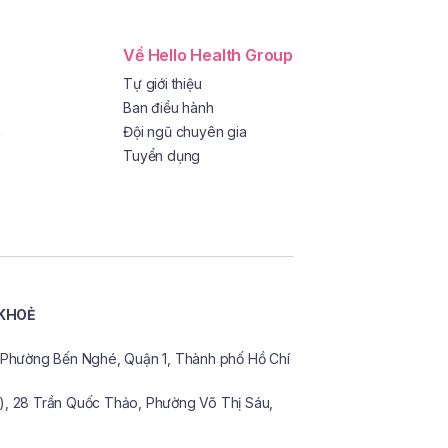
Về Hello Health Group
Tự giới thiệu
Ban điều hành
a
Đội ngũ chuyên gia
Tuyển dụng
 KHOẺ
n, Phường Bến Nghé, Quận 1, Thành phố Hồ Chí
o), 28 Trần Quốc Thảo, Phường Võ Thị Sáu,