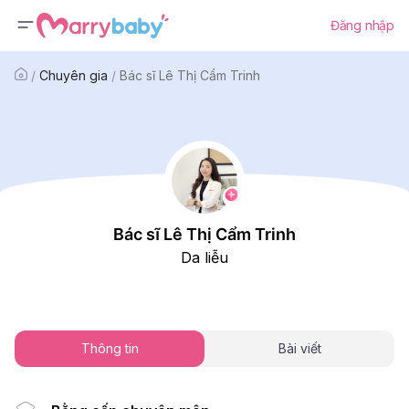
Đăng nhập
/
Chuyên gia
/
Bác sĩ Lê Thị Cẩm Trinh
Bác sĩ Lê Thị Cẩm Trinh
Da liễu
Thông tin
Bài viết