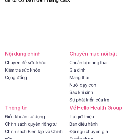
da từ cơ bản đến nâng cao.
Nội dung chính
Chuyên mục nổi bật
Chuyên đề sức khỏe
Chuẩn bị mang thai
Kiểm tra sức khỏe
Gia đình
Cộng đồng
Mang thai
Nuôi dạy con
Sau khi sinh
Sự phát triển của trẻ
Thông tin
Về Hello Health Group
Điều khoản sử dụng
Tự giới thiệu
Chính sách quyền riêng tư
Ban điều hành
Chính sách Biên tập và Chỉnh
Đội ngũ chuyên gia
sửa
Tuyển dụng