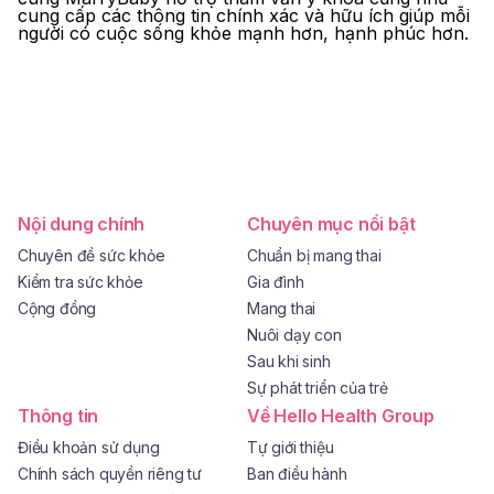
cung cấp các thông tin chính xác và hữu ích giúp mỗi
người có cuộc sống khỏe mạnh hơn, hạnh phúc hơn.
Nội dung chính
Chuyên mục nổi bật
Chuyên đề sức khỏe
Chuẩn bị mang thai
Kiểm tra sức khỏe
Gia đình
Cộng đồng
Mang thai
Nuôi dạy con
Sau khi sinh
Sự phát triển của trẻ
Thông tin
Về Hello Health Group
Điều khoản sử dụng
Tự giới thiệu
Chính sách quyền riêng tư
Ban điều hành