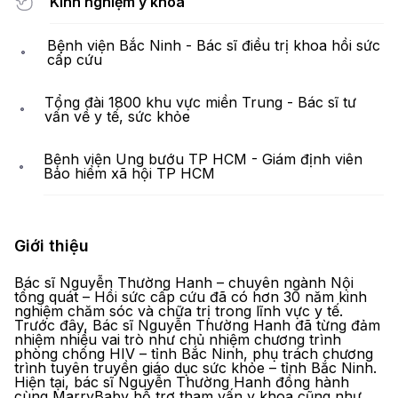
Kinh nghiệm y khoa
Bệnh viện Bắc Ninh - Bác sĩ điều trị khoa hồi sức
cấp cứu
Tổng đài 1800 khu vực miền Trung - Bác sĩ tư
vấn về y tế, sức khỏe
Bệnh viện Ung bướu TP HCM - Giám định viên
Bảo hiểm xã hội TP HCM
Giới thiệu
Bác sĩ Nguyễn Thường Hanh – chuyên ngành Nội
tổng quát – Hồi sức cấp cứu đã có hơn 30 năm kinh
nghiệm chăm sóc và chữa trị trong lĩnh vực y tế.
Trước đây, Bác sĩ Nguyễn Thường Hanh đã từng đảm
nhiệm nhiều vai trò như chủ nhiệm chương trình
phòng chống HIV – tỉnh Bắc Ninh, phụ trách chương
trình tuyên truyền giáo dục sức khỏe – tỉnh Bắc Ninh.
Hiện tại, bác sĩ Nguyễn Thường Hanh đồng hành
cùng MarryBaby hỗ trợ tham vấn y khoa cũng như