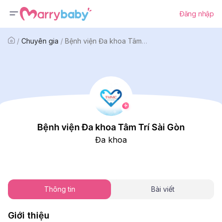
Đăng nhập
/
Chuyên gia
/
Bệnh viện Đa khoa Tâm Trí Sài Gòn
Bệnh viện Đa khoa Tâm Trí Sài Gòn
Đa khoa
Thông tin
Bài viết
Giới thiệu