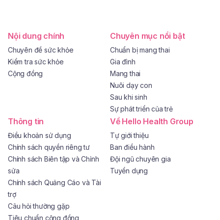
Nội dung chính
Chuyên mục nổi bật
Chuyên đề sức khỏe
Chuẩn bị mang thai
Kiểm tra sức khỏe
Gia đình
Cộng đồng
Mang thai
Nuôi dạy con
Sau khi sinh
Sự phát triển của trẻ
Thông tin
Về Hello Health Group
Điều khoản sử dụng
Tự giới thiệu
Chính sách quyền riêng tư
Ban điều hành
Chính sách Biên tập và Chỉnh
Đội ngũ chuyên gia
sửa
Tuyển dụng
Chính sách Quảng Cáo và Tài
trợ
Câu hỏi thường gặp
Tiêu chuẩn cộng đồng