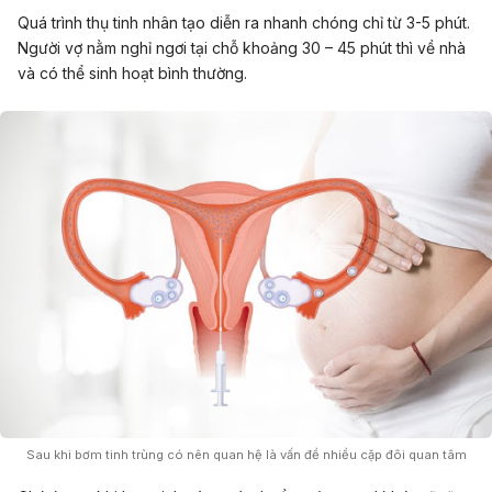
Quá trình thụ tinh nhân tạo diễn ra nhanh chóng chỉ từ 3-5 phút.
Người vợ nằm nghỉ ngơi tại chỗ khoảng 30 – 45 phút thì về nhà
và có thể sinh hoạt bình thường.
Sau khi bơm tinh trùng có nên quan hệ là vấn đề nhiều cặp đôi quan tâm