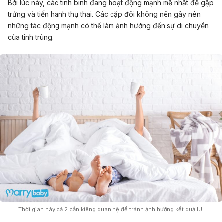
Bởi lúc này, các tinh binh đang hoạt động mạnh mẽ nhất để gặp
trứng và tiến hành thụ thai. Các cặp đôi không nên gây nên
những tác động mạnh có thể làm ảnh hưởng đến sự di chuyển
của tinh trùng.
Thời gian này cả 2 cần kiêng quan hệ để tránh ảnh hưởng kết quả IUI