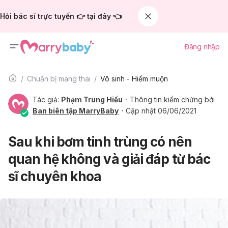
Hỏi bác sĩ trực tuyến 👉 tại đây 👈
Đăng nhập
Chuẩn bị mang thai
Vô sinh - Hiếm muộn
Tác giả:
Phạm Trung Hiếu
Thông tin kiểm chứng bởi
Ban biên tập MarryBaby
Cập nhật 06/06/2021
Sau khi bơm tinh trùng có nên
quan hệ không và giải đáp từ bác
sĩ chuyên khoa