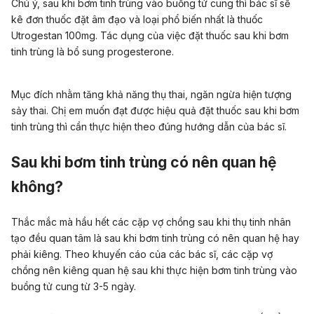
Chú ý, sau khi bơm tinh trùng vào buồng tử cung thì bác sĩ sẽ
kê đơn thuốc đặt âm đạo và loại phổ biến nhất là thuốc
Utrogestan 100mg. Tác dụng của việc đặt thuốc sau khi bơm
tinh trùng là bổ sung progesterone.
Mục đích nhằm tăng khả năng thụ thai, ngăn ngừa hiện tượng
sảy thai. Chị em muốn đạt được hiệu quả đặt thuốc sau khi bơm
tinh trùng thì cần thực hiện theo đúng hướng dẫn của bác sĩ.
Sau khi bơm tinh trùng có nên quan hệ
không?
Thắc mắc mà hầu hết các cặp vợ chồng sau khi thụ tinh nhân
tạo đều quan tâm là sau khi bơm tinh trùng có nên quan hệ hay
phải kiêng. Theo khuyến cáo của các bác sĩ, các cặp vợ
chồng nên kiêng quan hệ sau khi thực hiện bơm tinh trùng vào
buồng tử cung từ 3-5 ngày.