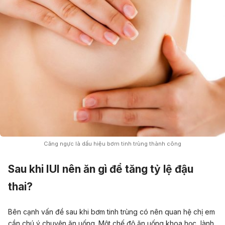
Căng ngực là dấu hiệu bơm tinh trùng thành công
Sau khi IUI nên ăn gì để tăng tỷ lệ đậu
thai?
Bên cạnh vấn đề sau khi bơm tinh trùng có nên quan hệ chị em
cần chú ý chuyện ăn uống. Một chế độ ăn uống khoa học, lành