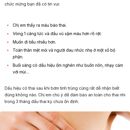
chức mừng bạn đã có tin vui:
Chị em thấy ra máu báo thai.
Vòng 1 căng tức và đầu vú sậm màu hơn rõ rệt.
Muốn đi tiểu nhiều hơn.
Toàn thân mệt mỏi và người đau nhức nhẹ ở một số bộ
phận.
Buổi sáng có dấu hiệu ốm nghén như buồn nôn, nhạy cảm
với mùi…
Dấu hiệu có thai sau khi bơm tinh trùng cũng rất dễ nhận biết
đúng không nào. Chị em chú ý để đảm bảo an toàn cho thai nhi
trong 3 tháng đầu thai kỳ chưa ổn định.