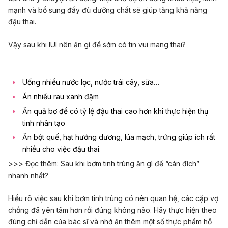
mạnh và bổ sung đầy đủ dưỡng chất sẽ giúp tăng khả năng
đậu thai.
Vậy sau khi IUI nên ăn gì để sớm có tin vui mang thai?
Uống nhiều nước lọc, nước trái cây, sữa…
Ăn nhiều rau xanh đậm
Ăn quả bơ để có tỷ lệ đậu thai cao hơn khi thực hiện thụ
tinh nhân tạo
Ăn bột quế, h
ạt hướng dương, lúa mạch, trứng giúp ích rất
nhiều cho việc đậu thai.
>>> Đọc thêm:
Sau khi bơm tinh trùng ăn gì để “cán đích”
nhanh nhất?
Hiểu rõ việc sau khi bơm tinh trùng có nên quan hệ, các cặp vợ
chồng đã yên tâm hơn rồi đúng không nào. Hãy thực hiện theo
đúng chỉ dẫn của bác sĩ và nhớ ăn thêm một số thực phẩm hỗ