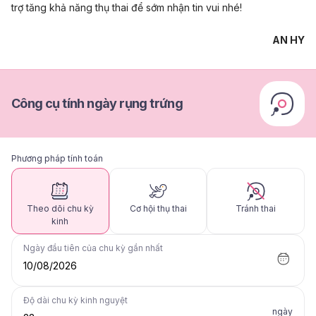
trợ tăng khả năng thụ thai để sớm nhận tin vui nhé!
AN HY
Công cụ tính ngày rụng trứng
Phương pháp tính toán
Theo dõi chu kỳ
Cơ hội thụ thai
Tránh thai
kinh
Ngày đầu tiên của chu kỳ gần nhất
10/08/2026
Độ dài chu kỳ kinh nguyệt
ngày