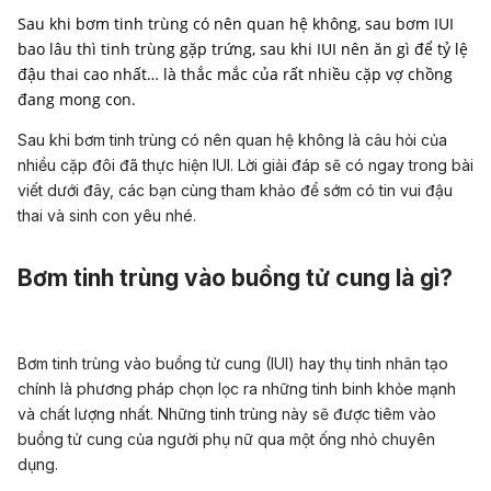
Sau khi bơm tinh trùng có nên quan hệ không, sau bơm IUI
bao lâu thì tinh trùng gặp trứng, sau khi IUI nên ăn gì để tỷ lệ
đậu thai cao nhất… là thắc mắc của rất nhiều cặp vợ chồng
Sau khi bơm tinh trùng có nên quan hệ không là câu hỏi của
nhiều cặp đôi đã thực hiện IUI. Lời giải đáp sẽ có ngay trong bài
viết dưới đây, các bạn cùng tham khảo để sớm có tin vui đậu
thai và sinh con yêu nhé.
Bơm tinh trùng vào buồng tử cung là gì?
Bơm tinh trùng vào buồng tử cung (IUI) hay
thụ tinh nhân tạo
chính là phương pháp chọn lọc ra những tinh binh khỏe mạnh
và chất lượng nhất. Những tinh trùng này sẽ được tiêm vào
buồng tử cung của người phụ nữ qua một ống nhỏ chuyên
dụng.