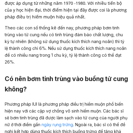
được áp dụng từ những năm 1970 -1980. Với nhiều tiến bộ
của y học hiện đại, thời điểm hiện tại đây được coi là phương
pháp điều trị hiếm muộn hiệu quả nhất.
Theo các con số thống kê đến nay, phương pháp bơm tinh
trùng vào tử cung nếu có tinh trùng đảm bảo chất lượng, chu
kỳ tự nhiên (không sử dụng thuốc kích thích nang noãn) thì tỷ
lệ thành công chỉ 6%. Nếu sử dụng thuốc kích thích nang noãn
để có nhiều nang trong 1 chu kỳ, tỷ lệ thành công có thể đạt
26%.
Có nên bơm tinh trùng vào buồng tử cung
không?
Phương pháp IUI là phương pháp điều trị hiếm muộn phổ biến
hiện nay với các cặp vợ chồng vô sinh hiếm muộn. Các bác sĩ
sẽ bơm tinh trùng đã được làm sạch vào tử cung của người phụ
nữ ở thời điểm gần
ngày rụng trứng
. Ngoài ra, bác sĩ có thể đề
nghị kết hợp dùng thuốc kích thích buồng trứng để tăng khả