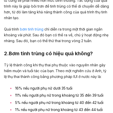
tử cung sẽ phải nhiều hơn mức bình thường. Tác dụng của quá
trình này là giúp bôi trơn để tinh trùng có thể di chuyển dễ dàng
hơn, từ đó làm tăng khả năng thành công của quá trình thụ tinh
nhân tạo.
Quá trình
bơm tinh trùng
chỉ diễn ra trong một thời gian ngắn
khoảng vài phút. Sau đó bạn có thể ra về, chú ý hoạt động nhẹ
nhàng. Sau đó, bạn có thể thử thai trong vòng 2 tuần.
2.Bơm tinh trùng có hiệu quả không?
Tỷ lệ thành công khi thụ thai phụ thuộc vào nguyên nhân gây
hiếm muộn và tuổi tác của bạn. Theo một nghiên cứu ở Anh, tỷ
lệ thụ thai thành công bằng phương pháp IUI ở nước này là:
16% nếu người phụ nữ dưới 35 tuổi
11% nếu người phụ nữ trong khoảng từ 35 đến 39 tuổi
5% nếu người phụ nữ trong khoảng từ 40 đến 42 tuổi
1% nếu người phụ nữ trong khoảng từ 43 đến 44 tuổi