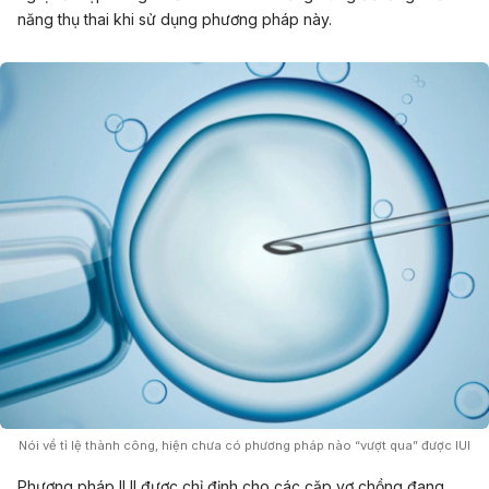
năng thụ thai khi sử dụng phương pháp này.
Nói về tỉ lệ thành công, hiện chưa có phương pháp nào “vượt qua” được IUI
Phương pháp IUI được chỉ định cho các cặp vợ chồng đang