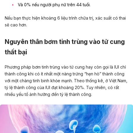
Và 0% nếu người phụ nữ trên 44 tuổi.
Nếu bạn thực hiện khoảng 6 liệu trình chữa trị, xác suất có thai
sẽ cao hơn.
Nguyên thân bơm tinh trùng vào tử cung
thất bại
Phương pháp bơm tinh trùng vào tử cung hay còn gọi là IUI chỉ
thành công khi có ít nhất một nàng trứng “hẹn hò” thành công
với một chàng tinh binh khỏe mạnh. Theo thống kê, ở Việt Nam,
tỷ lệ thành công của IUI đạt khoảng 20%. Tuy nhiên, có rất
nhiều yếu tố ảnh hưởng đến tỷ lệ thành công.