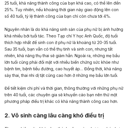
25 tuổi, khả năng thành công của bạn khá cao, có thể lên đến
25%. Tuy nhiên, nếu khoảng thời gian này giao động lên con
số 40 tuổi, tỷ lệ thành công của bạn chỉ còn chưa tới 4%.
Nguyên nhân là do khả năng sinh sản của phụ nữ bị ảnh hưởng
khá nhiều bởi tuổi tác. Theo Tạp chí Y học Anh Quốc, độ tuổi
thích hợp nhất để sinh con ở phụ nữ là khoảng từ 20-35 tuổi.
Sau 35 tuổi, bạn vẫn có thể thụ tinh và sinh con, nhưng tất
nhiên, khả năng thụ thai sẽ giảm hẳn. Ngoài ra, những mẹ bầu
lớn tuổi cũng phải đối mặt với nhiều biến chứng sức khỏe như
bệnh tim, bệnh tiểu đường, cao huyết áp… Đồng thời, khả năng
sảy thai, thai nhi dị tật cũng cao hơn ở những mẹ bầu lớn tuổi.
Để tiết kiệm chi phí và thời gian, thông thường với những phụ nữ
trên 40 tuổi, các chuyên gia sẽ khuyến cáo bạn nên thử một
phương pháp điều trị khác có khả năng thành công cao hơn.
2. Vô sinh càng lâu càng khó điều trị