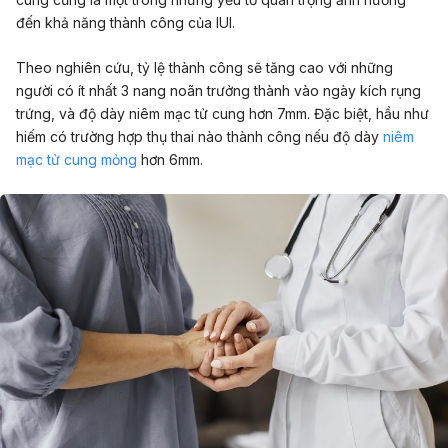
đến khả năng thành công của IUI.
Theo nghiên cứu, tỷ lệ thành công sẽ tăng cao với những
người có ít nhất 3 nang noãn trưởng thành vào ngày kích rụng
trứng, và độ dày niêm mạc tử cung hơn 7mm. Đặc biệt, hầu như
hiếm có trường hợp thụ thai nào thành công nếu độ dày
niêm
mạc tử cung mỏng
hơn 6mm.