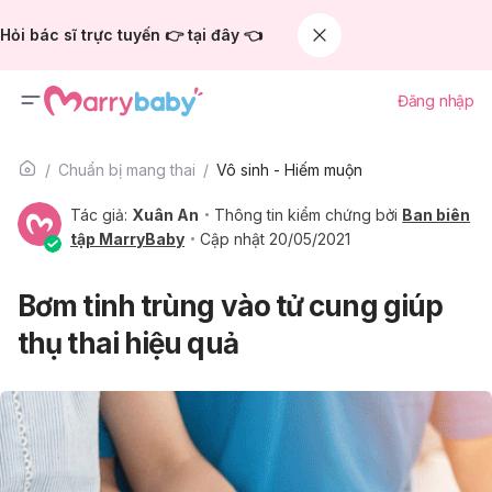
Hỏi bác sĩ trực tuyến 👉 tại đây 👈
Đăng nhập
Chuẩn bị mang thai
Vô sinh - Hiếm muộn
Tác giả:
Xuân An
Thông tin kiểm chứng bởi
Ban biên
tập MarryBaby
Cập nhật 20/05/2021
Bơm tinh trùng vào tử cung giúp
thụ thai hiệu quả