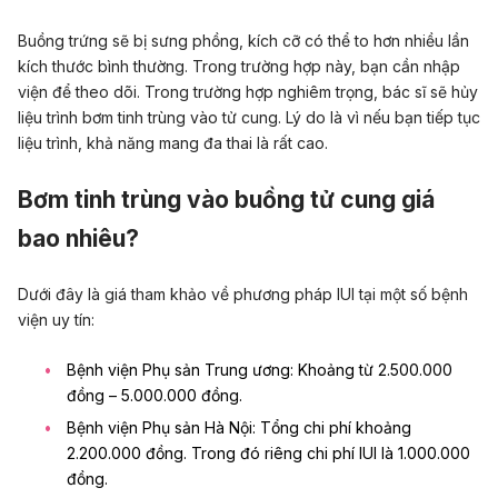
Buồng trứng sẽ bị sưng phồng, kích cỡ có thể to hơn nhiều lần
kích thước bình thường. Trong trường hợp này, bạn cần nhập
viện để theo dõi. Trong trường hợp nghiêm trọng, bác sĩ sẽ hủy
liệu trình bơm tinh trùng vào tử cung. Lý do là vì nếu bạn tiếp tục
liệu trình, khả năng mang đa thai là rất cao.
Bơm tinh trùng vào buồng tử cung giá
bao nhiêu?
Dưới đây là giá tham khảo về phương pháp IUI tại một số bệnh
viện uy tín:
Bệnh viện Phụ sản Trung ương: Khoảng từ 2.500.000
đồng – 5.000.000 đồng.
Bệnh viện Phụ sản Hà Nội: Tổng chi phí khoảng
2.200.000 đồng. Trong đó riêng chi phí IUI là 1.000.000
đồng.