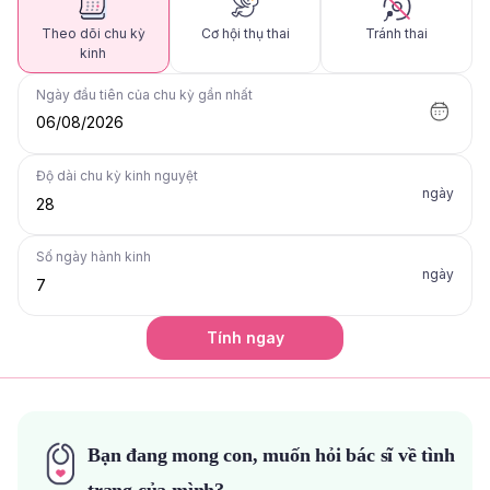
Theo dõi chu kỳ
Cơ hội thụ thai
Tránh thai
kinh
Ngày đầu tiên của chu kỳ gần nhất
06/08/2026
Độ dài chu kỳ kinh nguyệt
ngày
Số ngày hành kinh
ngày
Tính ngay
Bạn đang mong con, muốn hỏi bác sĩ về tình