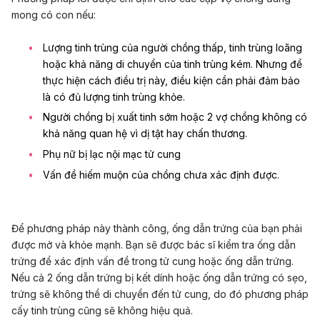
mong có con nếu:
Lượng tinh trùng của người chồng thấp, tinh trùng loãng
hoặc khả năng di chuyển của tinh trùng kém. Nhưng để
thực hiện cách điều trị này, điều kiện cần phải đảm bảo
là có đủ lượng tinh trùng khỏe.
Người chồng bị xuất tinh sớm hoặc 2 vợ chồng không có
khả năng quan hệ vì dị tật hay chấn thương.
Phụ nữ bị lạc nội mạc tử cung
Vấn đề hiếm muộn của chồng chưa xác định được.
Để phương pháp này thành công, ống dẫn trứng của bạn phải
được mở và khỏe mạnh. Bạn sẽ được bác sĩ kiểm tra ống dẫn
trứng để xác định vấn đề trong tử cung hoặc ống dẫn trứng.
Nếu cả 2 ống dẫn trứng bị kết dính hoặc ống dẫn trứng có sẹo,
trứng sẽ không thể di chuyển đến tử cung, do đó phương pháp
cấy tinh trùng cũng sẽ không hiệu quả.