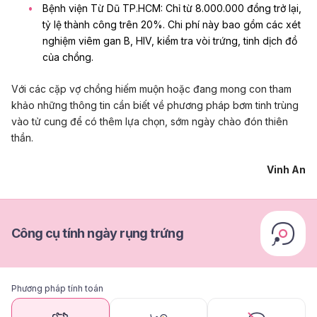
Bệnh viện Từ Dũ TP.HCM: Chỉ từ 8.000.000 đồng trở lại,
tỷ lệ thành công trên 20%. Chi phí này bao gồm các xét
nghiệm viêm gan B, HIV, kiểm tra vòi trứng, tinh dịch đồ
của chồng.
Với các cặp vợ chồng hiếm muộn hoặc đang mong con tham
khảo những thông tin cần biết về phương pháp bơm tinh trùng
vào tử cung để có thêm lựa chọn, sớm ngày chào đón thiên
thần.
Vinh An
Công cụ tính ngày rụng trứng
Phương pháp tính toán