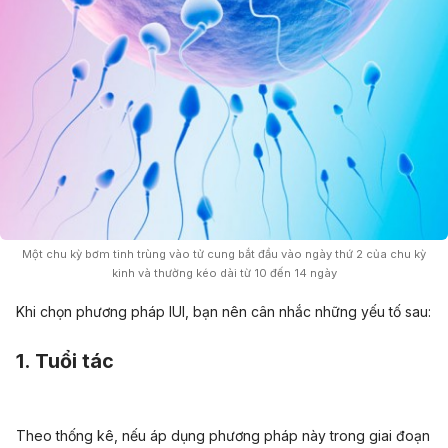
Một chu kỳ bơm tinh trùng vào tử cung bắt đầu vào ngày thứ 2 của chu kỳ
kinh và thường kéo dài từ 10 đến 14 ngày
Khi chọn phương pháp IUI, bạn nên cân nhắc những yếu tố sau:
1. Tuổi tác
Theo thống kê, nếu áp dụng phương pháp này trong giai đoạn