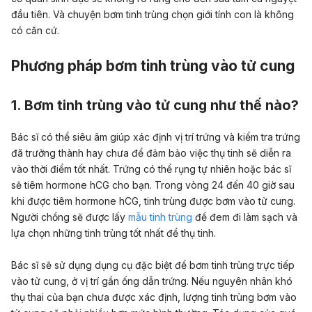
đầu tiên. Và chuyện bơm tinh trùng chọn giới tính con là không
có căn cứ.
Phương pháp bơm tinh trùng vào tử cung
1. Bơm tinh trùng vào tử cung như thế nào?
Bác sĩ có thể siêu âm giúp xác định vị trí trứng và kiểm tra trứng
đã trưởng thành hay chưa để đảm bảo việc thụ tinh sẽ diễn ra
vào thời điểm tốt nhất. Trứng có thể rụng tự nhiên hoặc bác sĩ
sẽ tiêm hormone hCG cho bạn. Trong vòng 24 đến 40 giờ sau
khi được tiêm hormone hCG, tinh trùng được bơm vào tử cung.
Người chồng sẽ được lấy
mẫu tinh trùng
để đem đi làm sạch và
lựa chọn những tinh trùng tốt nhất để thụ tinh.
Bác sĩ sẽ sử dụng dụng cụ đặc biệt để bơm tinh trùng trực tiếp
vào tử cung, ở vị trí gần ống dẫn trứng. Nếu nguyên nhân khó
thụ thai của bạn chưa được xác định, lượng tinh trùng bơm vào