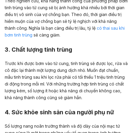
Theo nghiên cứu, khả năng thành công của phương pháp bơm
tinh trùng vào tử cung sẽ bị ảnh hưởng khá nhiều bởi thời gian
điều trị vô sinh của vợ chồng bạn. Theo đó, thời gian điều trị
hiếm muộn của vợ chồng bạn sẽ tỷ lệ nghịch với khả năng
thành công. Nghĩa là bạn càng điều trị lâu, tỷ lệ
có thai sau khi
bơm tinh trùng
sẽ càng giảm.
3. Chất lượng tinh trùng
Trước khi được bơm vào tử cung, tinh trùng sẽ được lọc, rửa và
cô đặc lại thành một lượng dung dịch nhỏ. Muốn đạt chuẩn,
mẫu tinh trùng sau khi lọc rửa phải có tối thiểu 1 triệu tinh trùng
di động trong mỗi ml. Với những trường hợp tinh trùng có chất
lượng kém, số lượng ít hoặc khả năng di chuyển không cao,
khả năng thành công cũng sẽ giảm hẳn.
4. Sức khỏe sinh sản của người phụ nữ
Số lượng nang noãn trưởng thành và độ dày của nội mạc tử
cung cũng là một trong những yếu tố quan trọng ảnh hưởng