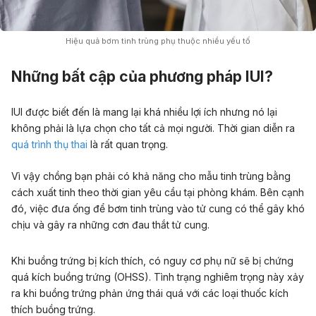
Hiệu quả bơm tinh trùng phụ thuộc nhiều yếu tố
Những bất cập của phương pháp IUI?
IUI được biết đến là mang lại khá nhiều lợi ích nhưng nó lại
không phải là lựa chọn cho tất cả mọi người. Thời gian diễn ra
quá trình thụ thai
là rất quan trọng.
Vì vậy chồng bạn phải có khả năng cho mẫu tinh trùng bằng
cách xuất tinh theo thời gian yêu cầu tại phòng khám. Bên cạnh
đó, việc đưa ống để bơm tinh trùng vào tử cung có thể gây khó
chịu và gây ra những cơn đau thắt tử cung.
Khi buồng trứng bị kích thích, có nguy cơ phụ nữ sẽ bị chứng
quá kích buồng trứng (OHSS). Tình trạng nghiêm trọng này xảy
ra khi buồng trứng phản ứng thái quá với các loại thuốc kích
thích buồng trứng.