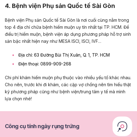
4. Bệnh viện Phụ sản Quốc tế Sài Gòn
Bệnh viện Phụ sản Quốc tế Sài Gòn là nơi cuối cùng nằm trong
top 4 địa chỉ chữa bệnh hiếm muộn uy tín nhất tại TP. HCM. Để
điều trị hiếm muộn, bệnh viện áp dụng phương pháp hỗ trợ sinh
sản bậc nhất hiện nay như MESA ISCI, ISCI, IVF…
Địa chỉ: 63 Đường Bùi Thị Xuân, Q. 1, TP. HCM
Điện thoại: 0899-909-268
Chi phí khám hiếm muộn phụ thuộc vào nhiều yếu tố khác nhau.
Cho nên, trước khi đi khám, các cặp vợ chồng nên tìm hiểu thật
kỹ phương pháp cũng như bệnh viện/trung tâm y tế mà mình
lựa chọn nhé!
Công cụ tính ngày rụng trứng