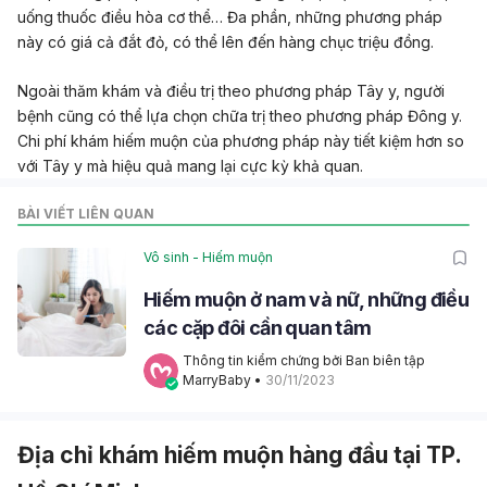
uống thuốc điều hòa cơ thể… Đa phần, những phương pháp
này có giá cả đắt đỏ, có thể lên đến hàng chục triệu đồng.
Ngoài thăm khám và điều trị theo phương pháp Tây y, người
bệnh cũng có thể lựa chọn chữa trị theo phương pháp Đông y.
Chi phí khám hiếm muộn của phương pháp này tiết kiệm hơn so
với Tây y mà hiệu quả mang lại cực kỳ khả quan.
BÀI VIẾT LIÊN QUAN
Vô sinh - Hiếm muộn
Hiếm muộn ở nam và nữ, những điều
các cặp đôi cần quan tâm
Thông tin kiểm chứng bởi Ban biên tập 
MarryBaby
 • 
30/11/2023
Địa chỉ khám hiếm muộn hàng đầu tại TP.