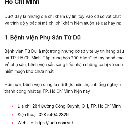
Hồ Chí Minh
Dưới đây là những địa chỉ khám uy tín, tùy vào cơ sở vật chất
và trình độ y bác sĩ mà chi phí khám hiếm muộn sẽ đắt hay rẻ:
1. Bệnh viện Phụ Sản Từ Dũ
Bệnh viện Từ Dũ là một trong những cơ sở y tế uy tín hàng đầu
tại TP. Hồ Chí Minh. Tập trung hơn 200 bác sĩ có tay nghề cao
về phụ sản, bệnh viện sẵn sàng tiếp nhận những ca bị vô sinh
hiếm muộn khó chữa nhất.
Hơn nữa, bệnh viện cũng là nơi thực hiện thụ tinh ống nghiệm
thành công nhất tại TP. Hồ Chí Minh hiện nay.
Địa chỉ: 284 Đường Cống Quỳnh, Q. 1, TP. Hồ Chí Minh
Điện thoại:
028 5404 2829
Website: https://tudu.com.vn/