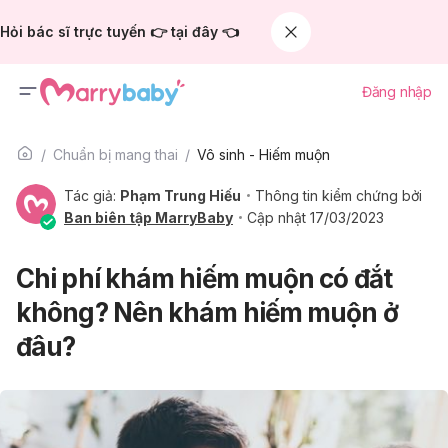
Hỏi bác sĩ trực tuyến 👉 tại đây 👈
Đăng nhập
Chuẩn bị mang thai
Vô sinh - Hiếm muộn
Tác giả:
Phạm Trung Hiếu
Thông tin kiểm chứng bởi
Ban biên tập MarryBaby
Cập nhật 17/03/2023
Chi phí khám hiếm muộn có đắt
không? Nên khám hiếm muộn ở
đâu?