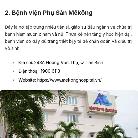
2. Bệnh viện Phụ Sản Mêkông
Đây là nơi tập trung nhiều tiến sĩ, giáo sư đầu ngành về chữa trị
bệnh hiếm muộn ở nam và nữ. Thừa kế nền tảng y học hiện đại,
bệnh viện có đầy đủ trang thiết bị y tế để chẩn đoán và điều trị
vô sinh.
Địa chỉ: 243A Hoàng Văn Thụ, Q. Tân Bình
Điện thoại:
1900 6113
Website: https://www.mekonghospital.vn/