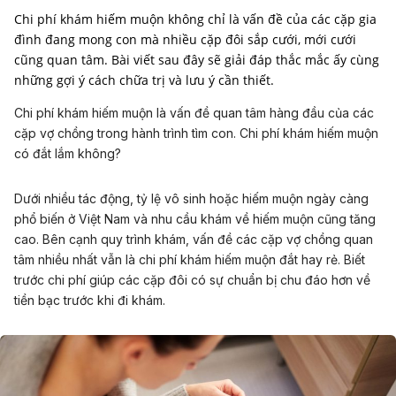
Chi phí khám hiếm muộn không chỉ là vấn đề của các cặp gia
đình đang mong con mà nhiều cặp đôi sắp cưới, mới cưới
cũng quan tâm. Bài viết sau đây sẽ giải đáp thắc mắc ấy cùng
những gợi ý cách chữa trị và lưu ý cần thiết.
Chi phí khám hiếm muộn là vấn đề quan tâm hàng đầu của các
cặp vợ chồng trong hành trình tìm con. Chi phí khám hiếm muộn
có đắt lắm không?
Dưới nhiều tác động, tỷ lệ vô sinh hoặc hiếm muộn ngày càng
phổ biến ở Việt Nam và nhu cầu khám về hiếm muộn cũng tăng
cao. Bên cạnh quy trình khám, vấn đề các cặp vợ chồng quan
tâm nhiều nhất vẫn là chi phí khám hiếm muộn đắt hay rẻ. Biết
trước chi phí giúp các cặp đôi có sự chuẩn bị chu đáo hơn về
tiền bạc trước khi đi khám.