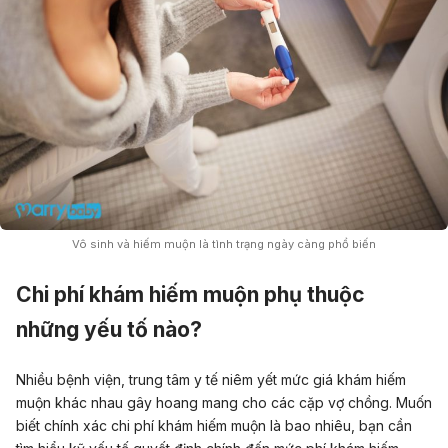
Vô sinh và hiếm muộn là tình trạng ngày càng phổ biến
Chi phí khám hiếm muộn phụ thuộc
những yếu tố nào?
Nhiều bệnh viện, trung tâm y tế niêm yết mức giá khám hiếm
muộn khác nhau gây hoang mang cho các cặp vợ chồng. Muốn
biết chính xác chi phí khám hiếm muộn là bao nhiêu, bạn cần