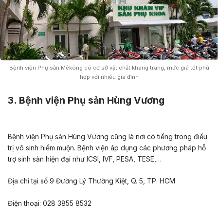
Bệnh viện Phụ sản Mêkông có cơ sở vật chất khang trang, mức giá tốt phù
hợp với nhiều gia đình
3. Bệnh viện Phụ sản Hùng Vương
Bệnh viện Phụ sản Hùng Vương cũng là nơi có tiếng trong điều
trị vô sinh hiếm muộn. Bệnh viện áp dụng các phương pháp hỗ
trợ sinh sản hiện đại như ICSI, IVF, PESA, TESE,…
Địa chỉ tại số 9 Đường Lý Thường Kiệt, Q. 5, TP. HCM
Điện thoại:
0
2
8 3855 8532