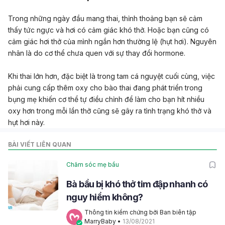
Trong những ngày đầu mang thai, thỉnh thoảng bạn sẽ cảm
thấy tức ngực và hơi có cảm giác khó thở. Hoặc bạn cũng có
cảm giác hơi thở của mình ngắn hơn thường lệ (hụt hơi). Nguyên
nhân là do cơ thể chưa quen với sự thay đổi hormone.
Khi thai lớn hơn, đặc biệt là trong tam cá nguyệt cuối cùng, việc
phải cung cấp thêm oxy cho bào thai đang phát triển trong
bụng mẹ khiến cơ thể tự điều chỉnh để làm cho bạn hít nhiều
oxy hơn trong mỗi lần thở cũng sẽ gây ra tình trạng khó thở và
hụt hơi này.
BÀI VIẾT LIÊN QUAN
Chăm sóc mẹ bầu
Bà bầu bị khó thở tim đập nhanh có
nguy hiểm không?
Thông tin kiểm chứng bởi Ban biên tập 
MarryBaby
 • 
13/08/2021