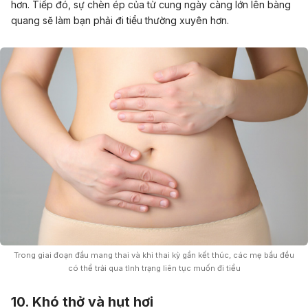
hơn. Tiếp đó, sự chèn ép của tử cung ngày càng lớn lên bàng
quang sẽ làm bạn phải đi tiểu thường xuyên hơn.
Trong giai đoạn đầu mang thai và khi thai kỳ gần kết thúc, các mẹ bầu đều
có thể trải qua tình trạng liên tục muốn đi tiểu
10. Khó thở và hụt hơi