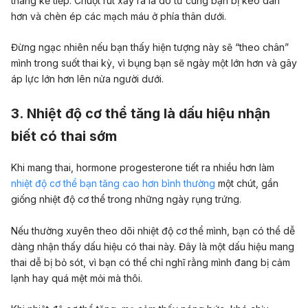
tháng kế tiếp. Chuột rút xảy ra là do tử cung bạn bị kéo dãn
hơn và chèn ép các mạch máu ở phía thân dưới.
Đừng ngạc nhiên nếu bạn thấy hiện tượng này sẽ “theo chân”
mình trong suốt thai kỳ, vì bụng bạn sẽ ngày một lớn hơn và gây
áp lực lớn hơn lên nửa người dưới.
3. Nhiệt độ cơ thể tăng là dấu hiệu nhận
biết có thai sớm
Khi mang thai, hormone progesterone tiết ra nhiều hơn làm
nhiệt độ cơ thể bạn tăng cao hơn bình thường
một chút, gần
giống nhiệt độ cơ thể trong những ngày rụng trứng.
Nếu thường xuyên theo dõi nhiệt độ cơ thể mình, bạn có thể dễ
dàng nhận thấy dấu hiệu có thai này. Đây là một dấu hiệu mang
thai dễ bị bỏ sót, vì bạn có thể chỉ nghĩ rằng mình đang bị cảm
lạnh hay quá mệt mỏi mà thôi.