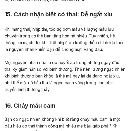
15. Cách nhận biết có thai: Dễ ngất xỉu
Khi mang thai, nhịp tim, tốc độ bơm máu và lượng máu lưu
chuyển trong cơ thể bạn tăng hơn rất nhiều. Tuy nhiên, hệ
thống tim mạch đôi khi “trật nhịp” do không điều chỉnh kịp thời
là nguyên nhân khiến bạn dễ chóng mặt, váng đầu.
Một nguyên nhân nữa là do huyết áp trong những ngày đầu
thai kỳ giảm hẳn so với bình thường. Thế nên, đừng ngạc nhiên
khi bình thường bạn khỏe là thế mà nay lại dễ dàng ngất xỉu,
như thể một cô tiểu thư lá ngọc cành vàng trong các phim
truyền hình thường thấy.
16. Chảy máu cam
Bạn có ngạc nhiên không khi biết rằng chảy máu cam là một
dấu hiệu có thai thành công mà nhiều mẹ bầu gặp phải? Khi