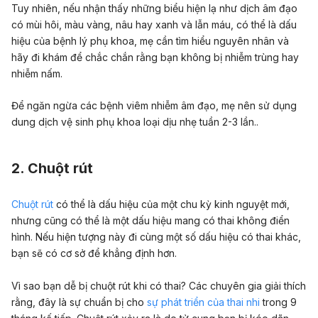
Tuy nhiên, nếu nhận thấy những biểu hiện lạ như dịch âm đạo
có mùi hôi, màu vàng, nâu hay xanh và lẫn máu, có thể là dấu
hiệu của bệnh lý phụ khoa, mẹ cần tìm hiểu nguyên nhân và
hãy đi khám để chắc chắn rằng bạn không bị nhiễm trùng hay
nhiễm nấm.
Để ngăn ngừa các bệnh viêm nhiễm âm đạo,
mẹ nên sử dụng
dung dịch vệ sinh phụ khoa loại dịu nhẹ tuần 2-3 lần.
.
2. Chuột rút
Chuột rút
có thể là dấu hiệu của một chu kỳ kinh nguyệt mới,
nhưng cũng có thể là một dấu hiệu mang có thai không điển
hình. Nếu hiện tượng này đi cùng một số dấu hiệu có thai khác,
bạn sẽ có cơ sở để khẳng định hơn.
Vì sao bạn dễ bị chuột rút khi có thai? Các chuyên gia giải thích
rằng, đây là sự chuẩn bị cho
sự phát triển của thai nhi
trong 9