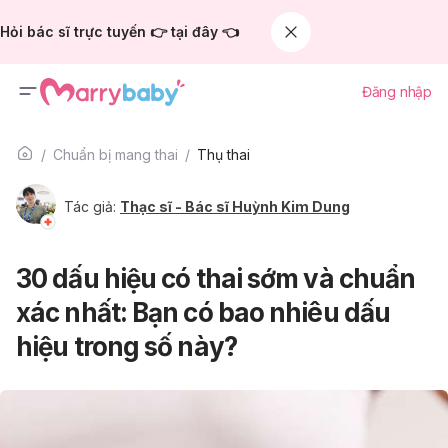
Hỏi bác sĩ trực tuyến 👉 tại đây 👈
Đăng nhập
Chuẩn bị mang thai
Thụ thai
Tác giả:
Thạc sĩ - Bác sĩ Huỳnh Kim Dung
30 dấu hiệu có thai sớm và chuẩn
xác nhất: Bạn có bao nhiêu dấu
hiệu trong số này?