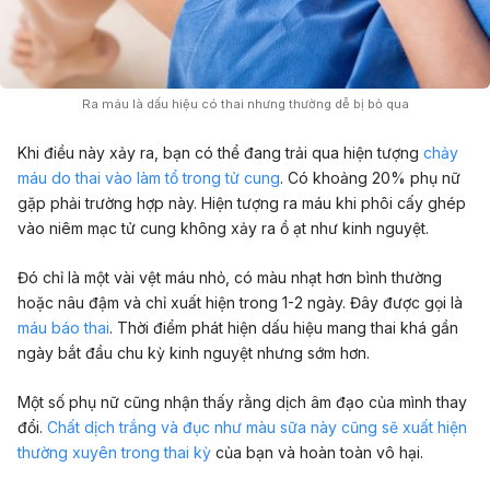
Ra máu là dấu hiệu có thai nhưng thường dễ bị bỏ qua
Khi điều này xảy ra, bạn có thể đang trải qua hiện tượng
chảy
máu do thai vào làm tổ trong tử cung
. Có khoảng 20% phụ nữ
gặp phải trường hợp này. Hiện tượng ra máu khi phôi cấy ghép
vào niêm mạc tử cung không xảy ra ồ ạt như kinh nguyệt.
Đó chỉ là một vài vệt máu nhỏ, có màu nhạt hơn bình thường
hoặc nâu đậm và chỉ xuất hiện trong 1-2 ngày. Đây được gọi là
máu báo thai
. Thời điểm phát hiện dấu hiệu mang thai khá gần
ngày bắt đầu chu kỳ kinh nguyệt nhưng sớm hơn.
Một số phụ nữ cũng nhận thấy rằng dịch âm đạo của mình thay
đổi.
Chất dịch trắng và đục như màu sữa này cũng sẽ xuất hiện
thường xuyên trong thai kỳ
của bạn và hoàn toàn vô hại.