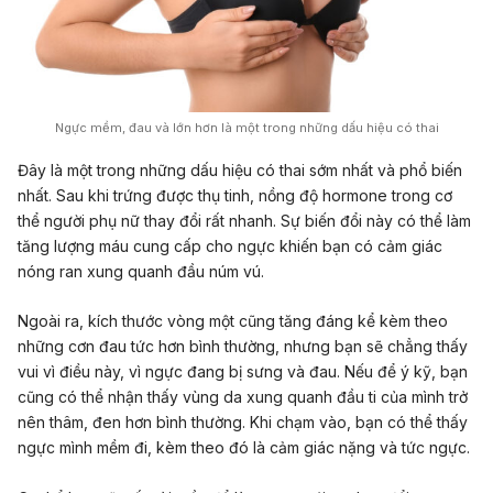
Ngực mềm, đau và lớn hơn là một trong những dấu hiệu có thai
Đây là một trong những dấu hiệu có thai sớm nhất và phổ biến
nhất. Sau khi trứng được thụ tinh, nồng độ hormone trong cơ
thể người phụ nữ thay đổi rất nhanh. Sự biến đổi này có thể làm
tăng lượng máu cung cấp cho ngực khiến bạn có cảm giác
nóng ran xung quanh đầu núm vú.
Ngoài ra, kích thước vòng một cũng tăng đáng kể kèm theo
những cơn đau tức hơn bình thường, nhưng bạn sẽ chẳng thấy
vui vì điều này, vì ngực đang bị sưng và đau. Nếu để ý kỹ, bạn
cũng có thể nhận thấy vùng da xung quanh đầu ti của mình trở
nên thâm, đen hơn bình thường. Khi chạm vào, bạn có thể thấy
ngực mình mềm đi, kèm theo đó là cảm giác nặng và tức ngực.