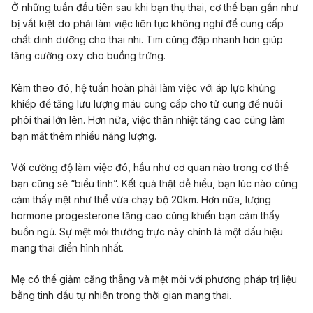
Ở những tuần đầu tiên sau khi bạn thụ thai, cơ thể bạn gần như
bị vắt kiệt do phải làm việc liên tục không nghỉ để cung cấp
chất dinh dưỡng cho thai nhi. Tim cũng đập nhanh hơn giúp
tăng cường oxy cho buồng trứng.
Kèm theo đó, hệ tuần hoàn phải làm việc với áp lực khủng
khiếp để tăng lưu lượng máu cung cấp cho tử cung để nuôi
phôi thai lớn lên. Hơn nữa, việc thân nhiệt tăng cao cũng làm
bạn mất thêm nhiều năng lượng.
Với cường độ làm việc đó, hầu như cơ quan nào trong cơ thể
bạn cũng sẽ “biểu tình”. Kết quả thật dễ hiểu, bạn lúc nào cũng
cảm thấy mệt như thể vừa chạy bộ 20km. Hơn nữa, lượng
hormone progesterone tăng cao cũng khiến bạn cảm thấy
buồn ngủ. Sự mệt mỏi thường trực này chính là một dấu hiệu
mang thai điển hình nhất.
Mẹ có thể giảm căng thẳng và mệt mỏi với phương pháp trị liệu
bằng tinh dầu tự nhiên trong thời gian mang thai.