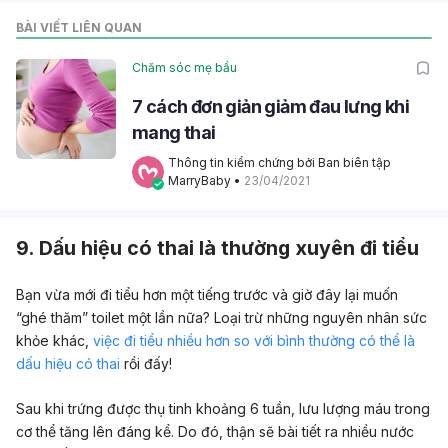
BÀI VIẾT LIÊN QUAN
Chăm sóc mẹ bầu
7 cách đơn giản giảm đau lưng khi
mang thai
Thông tin kiểm chứng bởi Ban biên tập 
MarryBaby
 • 
23/04/2021
9. Dấu hiệu có thai là thường xuyên đi tiểu
Bạn vừa mới đi tiểu hơn một tiếng trước và giờ đây lại muốn
“ghé thăm” toilet một lần nữa? Loại trừ những nguyên nhân sức
khỏe khác,
việc đi tiểu nhiều hơn so với bình thường có thể là
dấu hiệu có thai
rồi đấy!
Sau khi trứng được thụ tinh khoảng 6 tuần, lưu lượng máu trong
cơ thể tăng lên đáng kể. Do đó, thận sẽ bài tiết ra nhiều nước