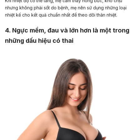
Khi nhiệt độ cơ thể tăng, mẹ cảm thấy nóng bức, khó chịu
nhưng không phải sốt do bệnh, mẹ nên sử dụng những loại
nhiệt kế cho kết quả chuẩn nhất để theo dõi thân nhiệt.
4. Ngực mềm, đau và lớn hơn là một trong
những dấu hiệu có thai