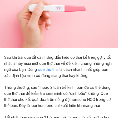
Sau khi trải qua tất cả những dấu hiệu có thai kể trên, gợi ý tốt
nhất là hãy mua một que thử thai về để kiểm chứng những nghi
ngờ của bạn. Dùng
que thử thai
là cách nhanh nhất giúp bạn
xác định liệu mình có đang mang thai hay không.
Thông thường, sau
1 hoặc 2
tuần trễ kinh, bạn đã có thể dùng
que thử thai để kiểm tra xem mình có “dính bầu” không. Que
thử thai cho kết quả dựa trên nồng độ hormone HCG trong cơ
thể bạn. Đây là loại hormone chỉ xuất hiện khi mang thai.
Tốt nhất, bạn nên mua 2 bộ que thử. Trong một số trường hợp