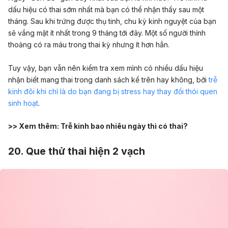
dấu hiệu có thai sớm nhất mà bạn có thể nhận thấy sau một
tháng. Sau khi trứng được thụ tinh, chu kỳ kinh nguyệt của bạn
sẽ vắng mặt ít nhất trong 9 tháng tới đây. Một số người thỉnh
thoảng có ra máu trong thai kỳ nhưng ít hơn hẳn.
Tuy vậy, bạn vẫn nên kiểm tra xem mình có nhiều dấu hiệu
nhận biết mang thai trong danh sách kể trên hay không, bởi
trễ
kinh đôi khi chỉ là do bạn đang bị stress hay thay đổi thói quen
sinh hoạt
.
>> Xem thêm:
Trễ kinh bao nhiêu ngày thì có thai?
20. Que thử thai hiện 2 vạch