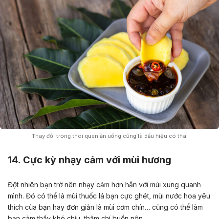
Thay đổi trong thói quen ăn uống cũng là dấu hiệu có thai
14. Cực kỳ nhạy cảm với mùi hương
Đột nhiên bạn trở nên nhạy cảm hơn hẳn với mùi xung quanh
mình. Đó có thể là mùi thuốc lá bạn cực ghét, mùi nước hoa yêu
thích của bạn hay đơn giản là mùi cơm chín… cũng có thể làm
bạn cảm thấy khó chịu, thậm chí buồn nôn.