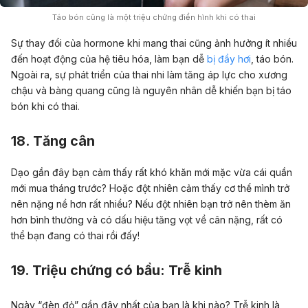
Táo bón cũng là một triệu chứng điển hình khi có thai
Sự thay đổi của hormone khi mang thai cũng ảnh hưởng ít nhiều
đến hoạt động của hệ tiêu hóa, làm bạn dễ
bị đầy hơi
, táo bón.
Ngoài ra, sự phát triển của thai nhi làm tăng áp lực cho xương
chậu và bàng quang cũng là nguyên nhân dễ khiến bạn bị táo
bón khi có thai.
18. Tăng cân
Dạo gần đây bạn cảm thấy rất khó khăn mới mặc vừa cái quần
mới mua tháng trước? Hoặc đột nhiên cảm thấy cơ thể mình trở
nên nặng nề hơn rất nhiều? Nếu đột nhiên bạn trở nên thèm ăn
hơn bình thường và có dấu hiệu tăng vọt về cân nặng, rất có
thể bạn đang có thai rồi đấy!
19. Triệu chứng có bầu: Trễ kinh
Ngày “đèn đỏ” gần đây nhất của bạn là khi nào? Trễ kinh là