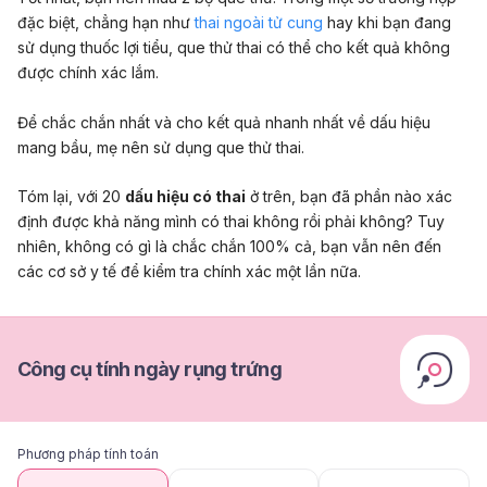
đặc biệt, chẳng hạn như
thai ngoài tử cung
hay khi bạn đang
sử dụng thuốc lợi tiểu, que thử thai có thể cho kết quả không
được chính xác lắm.
Để chắc chắn nhất và cho kết quả nhanh nhất về dấu hiệu
mang bầu, mẹ nên sử dụng que thử thai.
Tóm lại, với 20
dấu hiệu có thai
ở trên, bạn đã phần nào xác
định được khả năng mình có thai không rồi phải không? Tuy
nhiên, không có gì là chắc chắn 100% cả, bạn vẫn nên đến
các cơ sở y tế để kiểm tra chính xác một lần nữa.
Công cụ tính ngày rụng trứng
Phương pháp tính toán