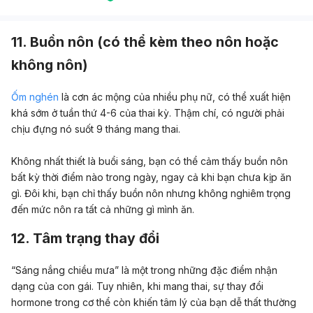
11. Buồn nôn (có thể kèm theo nôn hoặc
không nôn)
Ốm nghén
là cơn ác mộng của nhiều phụ nữ, có thể xuất hiện
khá sớm ở tuần thứ 4-6 của thai kỳ. Thậm chí, có người phải
chịu đựng nó suốt 9 tháng mang thai.
Không nhất thiết là buổi sáng, bạn có thể cảm thấy buồn nôn
bất kỳ thời điểm nào trong ngày, ngay cả khi bạn chưa kịp ăn
gì. Đôi khi, bạn chỉ thấy buồn nôn nhưng không nghiêm trọng
đến mức nôn ra tất cả những gì mình ăn.
12. Tâm trạng thay đổi
“Sáng nắng chiều mưa” là một trong những đặc điểm nhận
dạng của con gái. Tuy nhiên, khi mang thai, sự thay đổi
hormone trong cơ thể còn khiến tâm lý của bạn dễ thất thường