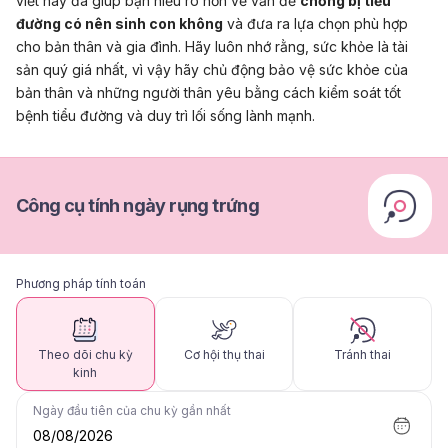
viết này đã giúp bạn hiểu rõ hơn về vấn đề
chồng bị tiểu
đường có nên sinh con không
và đưa ra lựa chọn phù hợp
cho bản thân và gia đình. Hãy luôn nhớ rằng, sức khỏe là tài
sản quý giá nhất, vì vậy hãy chủ động bảo vệ sức khỏe của
bản thân và những người thân yêu bằng cách kiểm soát tốt
bệnh tiểu đường và duy trì lối sống lành mạnh.
Công cụ tính ngày rụng trứng
Phương pháp tính toán
Theo dõi chu kỳ
Cơ hội thụ thai
Tránh thai
kinh
Ngày đầu tiên của chu kỳ gần nhất
08/08/2026