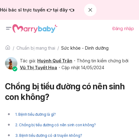
Hỏi bác sĩ trực tuyến 👉 tại đây 👈
Đăng nhập
Chuẩn bị mang thai
Sức khỏe - Dinh dưỡng
Tác giả:
Huỳnh Quế Trân
Thông tin kiểm chứng bởi
Vũ Thị Tuyết Hoa
Cập nhật 14/05/2024
Chồng bị tiểu đường có nên sinh
con không?
1. Bệnh tiểu đường là gì?
2. Chồng bị tiểu đường có nên sinh con không?
3. Bệnh tiểu đường có di truyền không?