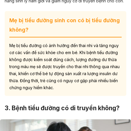
năng sinh lý nam giới và giảm nguy cơ di truyền bệnh cho con.
Mẹ bị tiểu đường sinh con có bị tiểu đường
không?
Mẹ bị tiểu đường có ảnh hưởng đến thai nhi và tăng nguy
cơ các vấn đề sức khỏe cho em bé. Khi bệnh tiểu đường
không được kiểm soát đúng cách, lượng đường dư thừa
trong máu mẹ sẽ được truyền cho thai nhi thông qua nhau
thai, khiến cơ thể bé tự động sản xuất ra lượng insulin dư
thừa. Đồng thời, trẻ cũng có nguy cơ gặp phải nhiều biến
chứng nguy hiểm khác.
3. Bệnh tiểu đường có di truyền không?