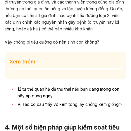
di truyền trong gia đình, và các thành viên trong cùng gia đình
thường có thói quen ăn uống và tập luyện tương đồng. Do đó,
nếu bạn có tiền sử gia đình mắc bệnh tiểu đường loại 2, việc
xác định chính xác nguyên nhân gây bệnh (di truyền hay lối
sống, hoặc cả hai) có thể gặp nhiều khó khăn.
Vậy chồng bị tiểu đường có nên sinh con không?
Xem thêm
12 tư thế quan hệ dễ thụ thai nếu bạn đang mong con
hãy áp dụng ngay!
Vì sao có câu “lấy vợ xem tông lấy chồng xem giống”?
4. Một số biện pháp giúp kiểm soát tiểu