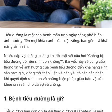
Tiểu đường là một căn bệnh mãn tính ngày càng phổ biến,
ảnh hưởng đến mọi khía cạnh của cuộc sống, bao gồm cả khả
năng sinh sản.
Nhiều cặp vợ chồng lo lắng khi đối mặt với câu hỏi “Chồng bị
tiểu đường có nên sinh con không?”. Bài viết này sẽ cung cấp
thông tin về ảnh hưởng của bệnh tiểu đường đến khả năng sinh
sản nam giới, đồng thời thảo luận về các yếu tố cần cân nhắc
khi quyết định sinh con và những biện pháp giúp bảo vệ sức
khỏe sinh sản cho cả vợ và chồng.
1. Bệnh tiểu đường là gì?
Tiểu đường hay còn gọi là đái tháo đường (Diabetes), là một