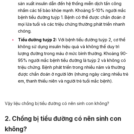
sản xuất insulin dẫn đến hệ thống miễn dịch tấn công
nhầm các tế bào khỏe mạnh. Khoảng 5-10% người mắc
bệnh tiểu đường tuýp 1. Bệnh có thể được chẩn đoán ở
mọi lứa tuổi và các triệu chứng thường phát triển nhanh
chóng.
Tiểu đường tuýp 2:
Với bệnh tiểu đường tuýp 2, cơ thể
không sử dụng insulin hiệu quả và không thể duy trì
lượng đường trong máu ở mức bình thường. Khoảng 90-
95% người mắc bệnh tiểu đường là tuýp 2 và không có
triệu chứng. Bệnh phát triển trong nhiều năm và thường
được chẩn đoán ở người lớn (nhưng ngày càng nhiều trẻ
em, thanh thiếu niên và người trẻ tuổi mắc bệnh).
Vậy liệu chồng bị tiểu đường có nên sinh con không?
2. Chồng bị tiểu đường có nên sinh con
không?