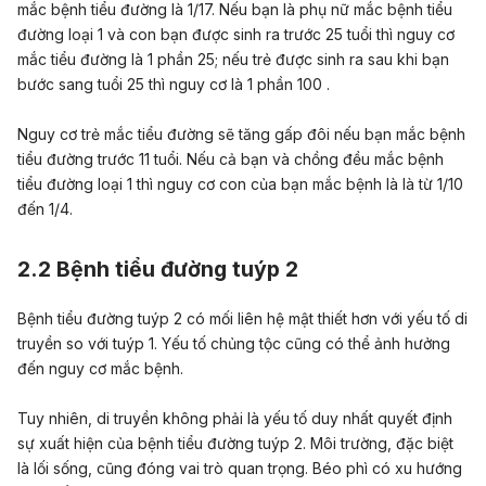
mắc bệnh tiểu đường là 1/17. Nếu bạn là phụ nữ mắc bệnh tiểu
đường loại 1 và con bạn được sinh ra trước 25 tuổi thì nguy cơ
mắc tiểu đường là 1 phần 25; nếu trẻ được sinh ra sau khi bạn
bước sang tuổi 25 thì nguy cơ là 1 phần 100 .
Nguy cơ trẻ mắc tiểu đường sẽ tăng gấp đôi nếu bạn mắc bệnh
tiểu đường trước 11 tuổi. Nếu cả bạn và chồng đều mắc bệnh
tiểu đường loại 1 thì nguy cơ con của bạn mắc bệnh là là từ 1/10
đến 1/4.
2.2 Bệnh tiểu đường tuýp 2
Bệnh tiểu đường tuýp 2 có mối liên hệ mật thiết hơn với yếu tố di
truyền so với tuýp 1. Yếu tố chủng tộc cũng có thể ảnh hưởng
đến nguy cơ mắc bệnh.
Tuy nhiên, di truyền không phải là yếu tố duy nhất quyết định
sự xuất hiện của bệnh tiểu đường tuýp 2. Môi trường, đặc biệt
là lối sống, cũng đóng vai trò quan trọng. Béo phì có xu hướng