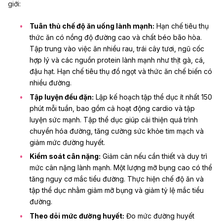
giới:
Tuân thủ chế độ ăn uống lành mạnh:
Hạn chế tiêu thụ
thức ăn có nồng độ đường cao và chất béo bão hòa.
Tập trung vào việc ăn nhiều rau, trái cây tươi, ngũ cốc
hợp lý và các nguồn protein lành mạnh như thịt gà, cá,
đậu hạt. Hạn chế tiêu thụ đồ ngọt và thức ăn chế biến có
nhiều đường.
Tập luyện đều đặn:
Lập kế hoạch tập thể dục ít nhất 150
phút mỗi tuần, bao gồm cả hoạt động cardio và tập
luyện sức mạnh. Tập thể dục giúp cải thiện quá trình
chuyển hóa đường, tăng cường sức khỏe tim mạch và
giảm mức đường huyết.
Kiểm soát cân nặng:
Giảm cân nếu cần thiết và duy trì
mức cân nặng lành mạnh. Một lượng mỡ bụng cao có thể
tăng nguy cơ mắc tiểu đường. Thực hiện chế độ ăn và
tập thể dục nhằm giảm mỡ bụng và giảm tỷ lệ mắc tiểu
đường.
Theo dõi mức đường huyết:
Đo mức đường huyết