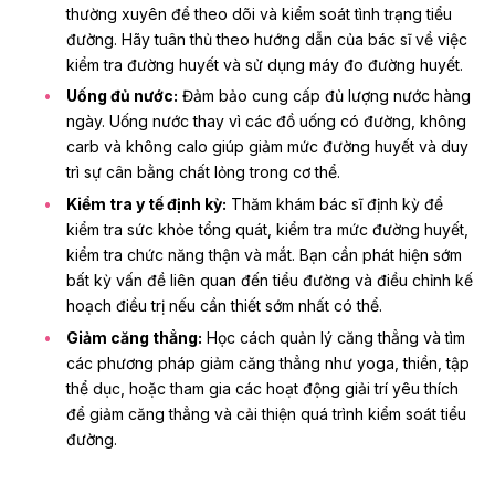
thường xuyên để theo dõi và kiểm soát tình trạng tiểu
đường. Hãy tuân thủ theo hướng dẫn của bác sĩ về việc
kiểm tra đường huyết và sử dụng máy đo đường huyết.
Uống đủ nước:
Đảm bảo cung cấp đủ lượng nước hàng
ngày. Uống nước thay vì các đồ uống có đường, không
carb và không calo giúp giảm mức đường huyết và duy
trì sự cân bằng chất lỏng trong cơ thể.
Kiểm tra y tế định kỳ:
Thăm khám bác sĩ định kỳ để
kiểm tra sức khỏe tổng quát, kiểm tra mức đường huyết,
kiểm tra chức năng thận và mắt. Bạn cần phát hiện sớm
bất kỳ vấn đề liên quan đến tiểu đường và điều chỉnh kế
hoạch điều trị nếu cần thiết sớm nhất có thể.
Giảm căng thẳng:
Học cách quản lý căng thẳng và tìm
các phương pháp giảm căng thẳng như yoga, thiền, tập
thể dục, hoặc tham gia các hoạt động giải trí yêu thích
để giảm căng thẳng và cải thiện quá trình kiểm soát tiểu
đường.