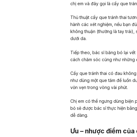
chị em và đây gọi là cấy que tránh
Thủ thuật cấy que tránh thai tươ
hành các xét nghiệm, nếu bạn đủ 
không thuận (thường là tay trái)
dưới da.
Tiếp theo, bác sĩ băng bó lại vế
cách chăm sóc cũng như những đi
Cấy que tránh thai có đau không 
như dùng một que tăm để luồn dướ
vỏn vẹn trong vòng vài phút.
Chị em có thể ngưng dùng biện ph
bỏ sẽ được bác sĩ thực hiện bằn
dễ dàng.
Ưu – nhược điểm của 