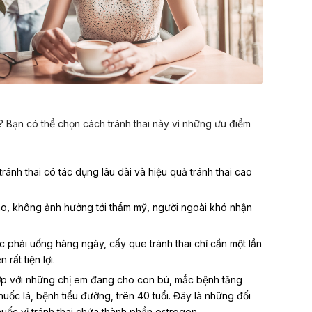
 Bạn có thể chọn cách tránh thai này vì những ưu điểm
ránh thai có tác dụng lâu dài và hiệu quả tránh thai cao
áo, không ảnh hưởng tới thẩm mỹ, người ngoài khó nhận
 phải uống hàng ngày, cấy que tránh thai chỉ cần một lần
rất tiện lợi.
hợp với những chị em đang
cho con bú
, mắc bệnh tăng
huốc lá, bệnh tiểu đường, trên 40 tuổi. Đây là những đối
ốc vỉ tránh thai chứa thành phần estrogen.