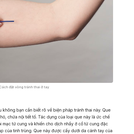
Cách đặt vòng tránh thai ở tay
au không bạn cần biết rõ về
biện pháp tránh thai
này. Que
nhỏ, chứa nội tiết tố. Tác dụng của loại que này là ức chế
ội mạc tử cung và khiến cho dịch nhầy ở cổ tử cung đặc
ập của tinh trùng. Que này được cấy dưới da cánh tay của