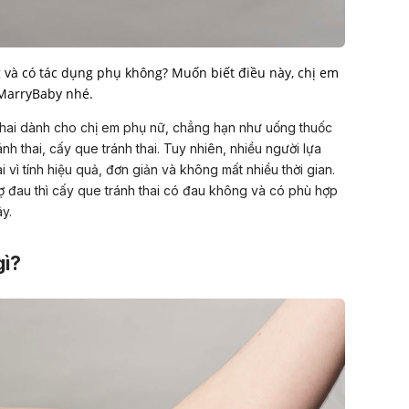
 và có tác dụng phụ không? Muốn biết điều này, chị em
 MarryBaby nhé.
thai dành cho chị em phụ nữ, chẳng hạn như uống
thuốc
h thai, cấy que tránh thai. Tuy nhiên, nhiều người lựa
 vì tính hiệu quả, đơn giản và không mất nhiều thời gian.
ợ đau thì cấy que tránh thai có đau không và có phù hợp
ây.
gì?