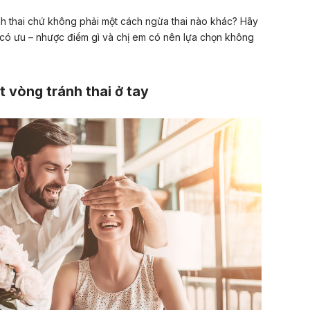
nh thai chứ không phải một cách ngừa thai nào khác? Hãy
có ưu – nhược điểm gì và chị em có nên lựa chọn không
t vòng tránh thai ở tay