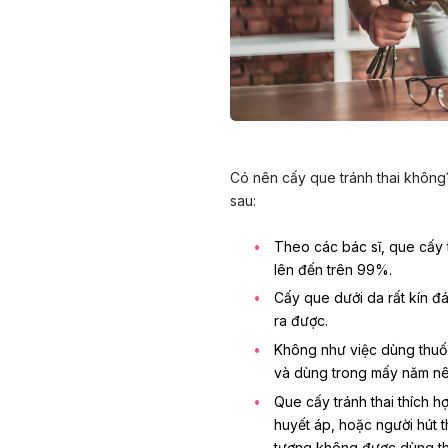
Có nên cấy que tránh thai không?
sau:
Theo các bác sĩ, que cấy t
lên đến trên 99%.
Cấy que dưới da rất kín đ
ra được.
Không như việc dùng thuốc
và dùng trong mấy năm nên 
Que cấy tránh thai thích 
huyết áp, hoặc người hút t
tượng không được dùng thu