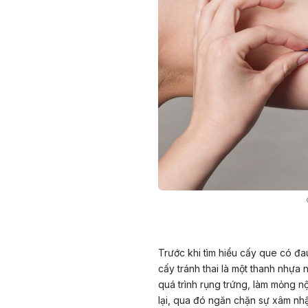
Trước khi tìm hiểu cấy que có đ
cấy tránh thai là một thanh nhựa 
quá trình rụng trứng, làm mỏng n
lại, qua đó ngăn chặn sự xâm nh