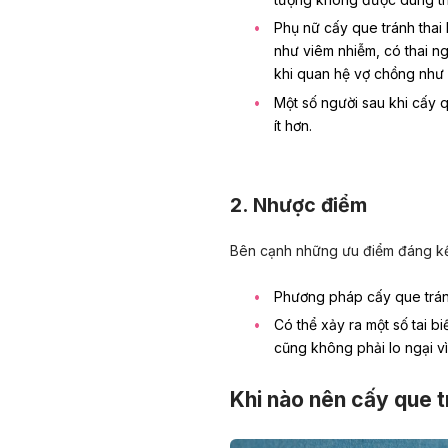
Phụ nữ cấy que tránh thai
như viêm nhiễm, có thai 
khi quan hệ vợ chồng như 
Một số người sau khi cấy 
ít hơn.
2. Nhược điểm
Bên cạnh những ưu điểm đáng kể,
Phương pháp cấy que trán
Có thể xảy ra một số tai b
cũng không phải lo ngại vì 
Khi nào nên cấy que t