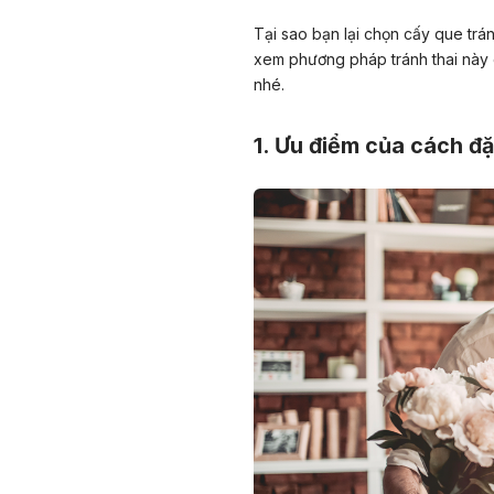
Tại sao bạn lại chọn cấy que trá
xem phương pháp tránh thai này 
nhé.
1. Ưu điểm của
cách đặ