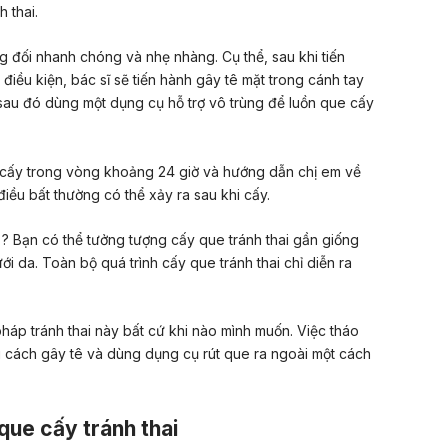
 thai.
ng đối nhanh chóng và nhẹ nhàng. Cụ thể, sau khi tiến
điều kiện, bác sĩ sẽ tiến hành
gây tê mặt trong cánh tay
, sau đó dùng một dụng cụ hỗ trợ vô trùng để luồn que cấy
t cấy trong vòng khoảng 24 giờ và hướng dẫn chị em về
ều bất thường có thể xảy ra sau khi cấy.
? Bạn có thể tưởng tượng cấy que tránh thai gần giống
i da. Toàn bộ quá trình cấy que tránh thai chỉ diễn ra
áp tránh thai này bất cứ khi nào mình muốn. Việc tháo
g cách gây tê và dùng dụng cụ rút que ra ngoài một cách
que cấy tránh thai