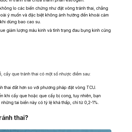
 không lo các biến chứng như đặt vòng tránh thai, chẳng
ngoài ý muốn và đặc biệt không ảnh hưởng đến khoái cảm
khi dùng bao cao su.
que giảm lượng máu kinh và tình trạng đau bụng kinh cũng
 cấy que tránh thai có một số nhược điểm sau:
h thai đắt hơn so với phương pháp đặt vòng TCU.
iến khi cấy que hoặc que cấy bị cong, tuy nhiên, bạn
những tai biến này có tỷ lệ khá thấp, chỉ từ 0,2-1%.
ránh thai?