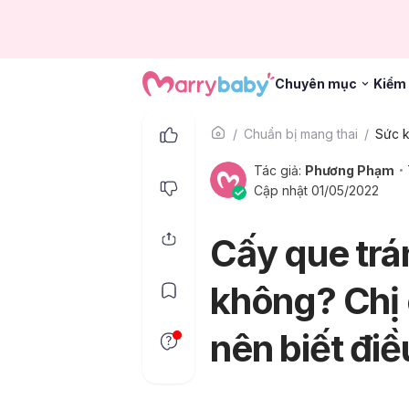
Chuyên mục
Kiểm 
Chuẩn bị mang thai
Sức k
Tác giả:
Phương Phạm
Cập nhật 01/05/2022
Cấy que trá
không? Chị
nên biết điề