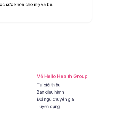
 sóc sức khỏe cho mẹ và bé.
Về Hello Health Group
Tự giới thiệu
Ban điều hành
a
Đội ngũ chuyên gia
Tuyển dụng