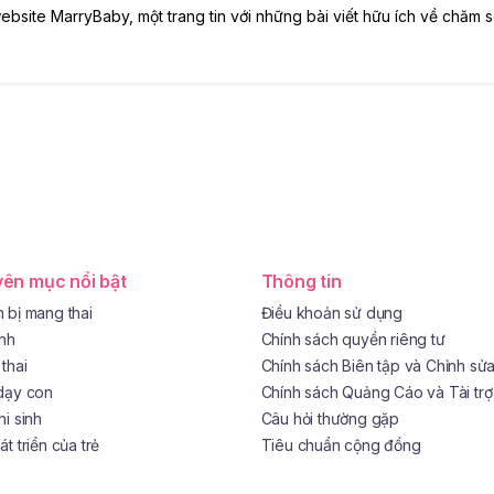
ebsite MarryBaby, một trang tin với những bài viết hữu ích về chăm
ên mục nổi bật
Thông tin
 bị mang thai
Điều khoản sử dụng
ình
Chính sách quyền riêng tư
thai
Chính sách Biên tập và Chỉnh sử
dạy con
Chính sách Quảng Cáo và Tài trợ
hi sinh
Câu hỏi thường gặp
t triển của trẻ
Tiêu chuẩn cộng đồng