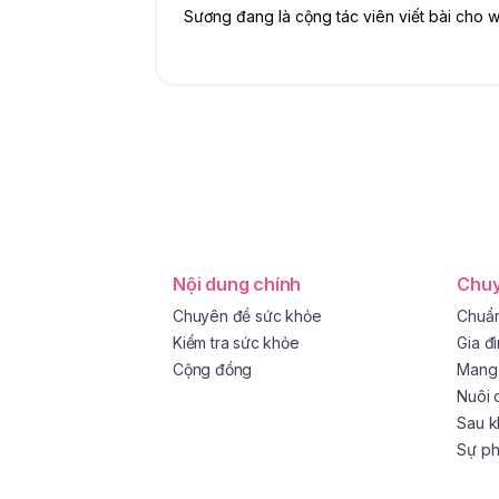
Sương đang là cộng tác viên viết bài cho w
Nội dung chính
Chuy
Chuyên đề sức khỏe
Chuẩn
Kiểm tra sức khỏe
Gia đ
Cộng đồng
Mang 
Nuôi 
Sau k
Sự phá