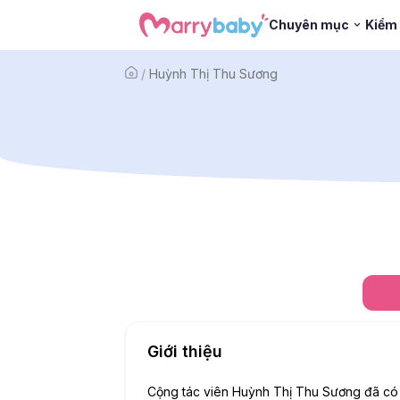
Chuyên mục
Kiểm 
/
Huỳnh Thị Thu Sương
Giới thiệu
Cộng tác viên Huỳnh Thị Thu Sương đã có gầ