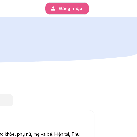
Đăng nhập
sức khỏe, phụ nữ, mẹ và bé.
Hiện tại, Thu