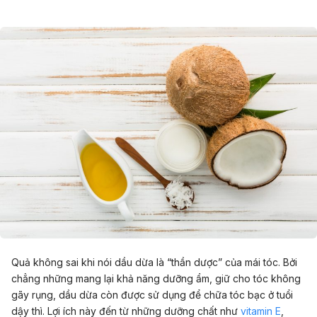
Quả không sai khi nói dầu dừa là “thần dược” của mái tóc. Bởi
chẳng những mang lại khả năng dưỡng ẩm, giữ cho tóc không
gãy rụng, dầu dừa còn được sử dụng để chữa tóc bạc ở tuổi
dậy thì. Lợi ích này đến từ những dưỡng chất như
vitamin E
,