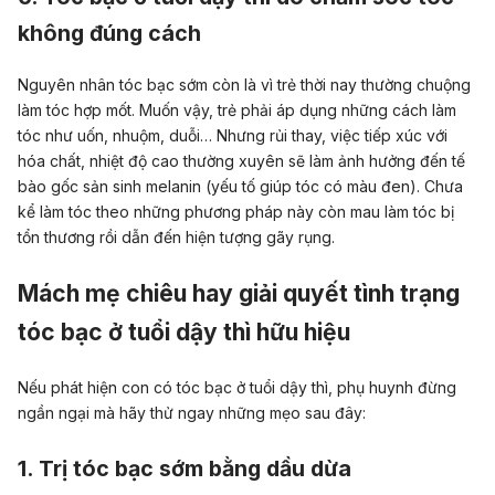
không đúng cách
Nguyên nhân tóc bạc sớm còn là vì trẻ thời nay thường chuộng
làm tóc hợp mốt. Muốn vậy, trẻ phải áp dụng những cách làm
tóc như uốn, nhuộm, duỗi… Nhưng rủi thay, việc tiếp xúc với
hóa chất, nhiệt độ cao thường xuyên sẽ làm ảnh hưởng đến tế
bào gốc sản sinh melanin (yếu tố giúp tóc có màu đen). Chưa
kể làm tóc theo những phương pháp này còn mau làm tóc bị
tổn thương rồi dẫn đến hiện tượng gãy rụng.
Mách mẹ chiêu hay giải quyết tình trạng
tóc bạc ở tuổi dậy thì hữu hiệu
Nếu phát hiện con có tóc bạc ở tuổi dậy thì, phụ huynh đừng
ngần ngại mà hãy thử ngay những mẹo sau đây:
1. Trị tóc bạc sớm bằng dầu dừa