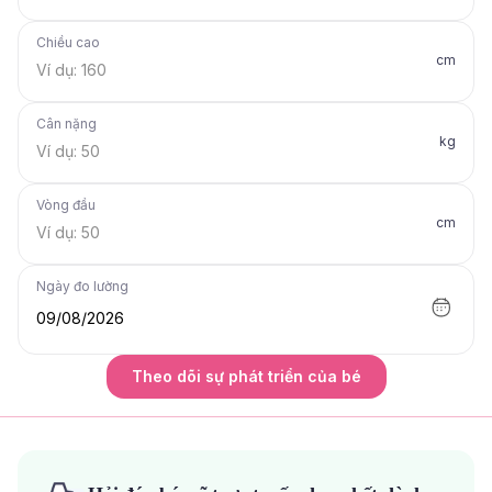
Chiều cao
cm
Cân nặng
kg
Vòng đầu
cm
Ngày đo lường
09/08/2026
Theo dõi sự phát triển của bé