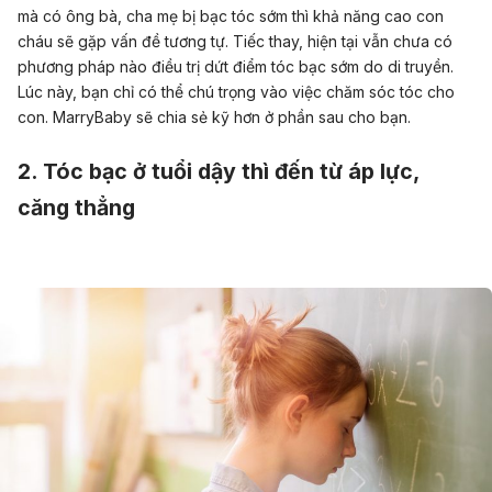
mà có ông bà, cha mẹ bị bạc tóc sớm thì khả năng cao con
cháu sẽ gặp vấn đề tương tự. Tiếc thay, hiện tại vẫn chưa có
phương pháp nào điều trị dứt điểm tóc bạc sớm do di truyền.
Lúc này, bạn chỉ có thể chú trọng vào việc chăm sóc tóc cho
con. MarryBaby sẽ chia sẻ kỹ hơn ở phần sau cho bạn.
2. Tóc bạc ở tuổi dậy thì đến từ áp lực,
căng thẳng