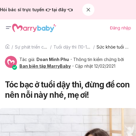
Hỏi bác sĩ trực tuyến 👉 tại đây 👈
Đăng nhập
Sự phát triển của trẻ
Tuổi dậy thì (10-15 tuổi)
Sức khỏe tuổi dậy thì
Tác giả:
Doan Minh Phu
Thông tin kiểm chứng bởi
Ban biên tập MarryBaby
Cập nhật 12/02/2021
Tóc bạc ở tuổi dậy thì, đừng để con
nên nỗi này nhé, mẹ ơi!