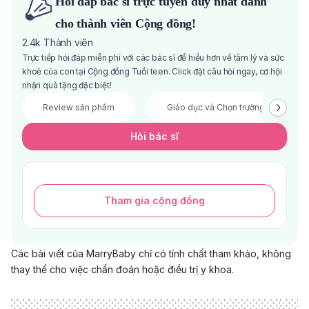
Hỏi đáp bác sĩ trực tuyến duy nhất dành
cho thành viên Cộng đồng!
2.4k
Thành viên
Trực tiếp hỏi đáp miễn phí với các bác sĩ để hiểu hơn về tâm lý và sức
khoẻ của con tại Cộng đồng Tuổi teen. Click đặt câu hỏi ngay, cơ hội
nhận quà tặng đặc biệt!
Review sản phẩm
Giáo dục và Chọn trường
Hỏi bác sĩ
Tham gia cộng đồng
Các bài viết của MarryBaby chỉ có tính chất tham khảo, không
thay thế cho việc chẩn đoán hoặc điều trị y khoa.