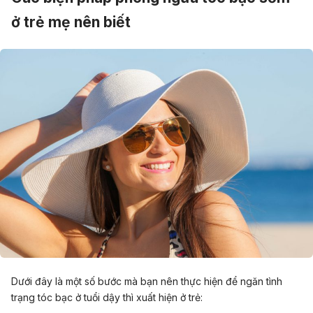
ở trẻ mẹ nên biết
Dưới đây là một số bước mà bạn nên thực hiện để ngăn tình
trạng tóc bạc ở tuổi dậy thì xuất hiện ở trẻ: