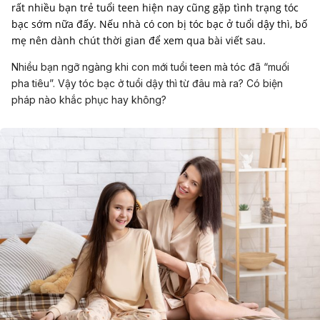
rất nhiều bạn trẻ tuổi teen hiện nay cũng gặp tình trạng tóc
bạc sớm nữa đấy. Nếu nhà có con bị tóc bạc ở tuổi dậy thì, bố
mẹ nên dành chút thời gian để xem qua bài viết sau.
Nhiều bạn ngỡ ngàng khi con mới tuổi teen mà tóc đã “muối
pha tiêu”. Vậy tóc bạc ở tuổi dậy thì từ đâu mà ra? Có biện
pháp nào khắc phục hay không?