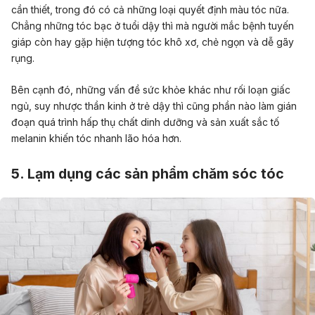
cần thiết, trong đó có cả những loại quyết định màu tóc nữa.
Chẳng những tóc bạc ở tuổi dậy thì mà người mắc bệnh tuyến
giáp còn hay gặp hiện tượng tóc khô xơ, chẻ ngọn và dễ gãy
rụng.
Bên cạnh đó, những vấn đề sức khỏe khác như rối loạn giấc
ngủ, suy nhược thần kinh ở trẻ dậy thì cũng phần nào làm gián
đoạn quá trình hấp thụ chất dinh dưỡng và sản xuất sắc tố
melanin khiến tóc nhanh lão hóa hơn.
5. Lạm dụng các sản phẩm chăm sóc tóc