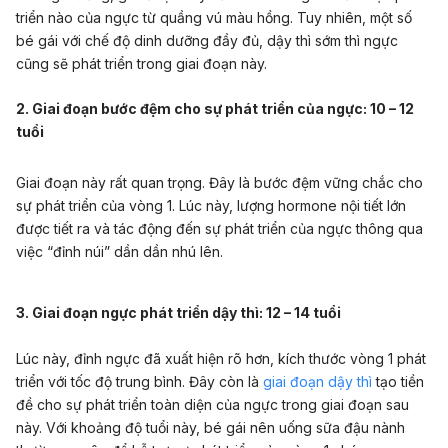
triển nào của ngực từ quầng vú màu hồng. Tuy nhiên, một số
bé gái với chế độ dinh dưỡng đầy đủ, dậy thì sớm thì ngực
cũng sẽ phát triển trong giai đoạn này.
2. Giai đoạn bước đệm cho sự phát triển của ngực: 10 – 12
tuổi
Giai đoạn này rất quan trọng. Đây là bước đệm vững chắc cho
sự phát triển của vòng 1. Lúc này, lượng hormone nội tiết lớn
được tiết ra và tác động đến sự phát triển của ngực thông qua
việc “đỉnh núi” dần dần nhú lên.
3. Giai đoạn ngực phát triển dậy thì: 12 – 14 tuổi
Lúc này, đỉnh ngực đã xuất hiện rõ hơn, kích thước vòng 1 phát
triển với tốc độ trung bình. Đây còn là
giai đoạn dậy thì
tạo tiền
đề cho sự phát triển toàn diện của ngực trong giai đoạn sau
này. Với khoảng độ tuổi này, bé gái nên uống sữa đậu nành