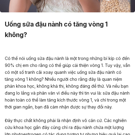
Uống sữa đậu nành có tăng vòng 1
không?
Có thể nói uống sữa đậu nành là một trong những bí kíp có đến
90% chị em cho rằng có thể giúp cải thiện vòng 1. Tuy vậy, vẫn
có một số tranh cãi xoay quanh việc uống sữa đậu nành có
tăng vòng 1 không? Nhiều người cho rằng đây là quan niệm
phản khoa học, không khả thi, không đáng để thử. Và nếu bạn
đang lo lắng và phân vân vì điều này thì tin vui là: sữa đậu nành
hoàn toàn có thể làm tăng kích thước vòng 1, và chỉ trong một
thời gian ngắn, bạn đã cảm nhận được sự thay đổi này.
Đây thực chất không phải là nhận định vô căn cứ. Các nghiên
cứu khoa học gần đây cũng chỉ ra đậu nành chứa một lượng
lớn phytoestrogen có tác dụng tương tự nhưng hiệu quả lại cao