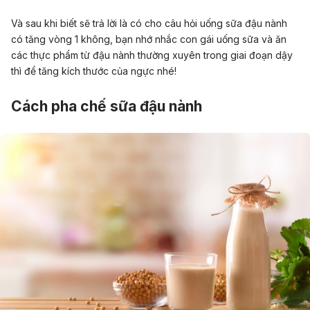
Và sau khi biết sẽ trả lời là có cho câu hỏi uống sữa đậu nành
có tăng vòng 1 không, bạn nhớ nhắc con gái uống sữa và ăn
các thực phẩm từ đậu nành thường xuyên trong giai đoạn dậy
thì để tăng kích thước của ngực nhé!
Cách pha chế sữa đậu nành