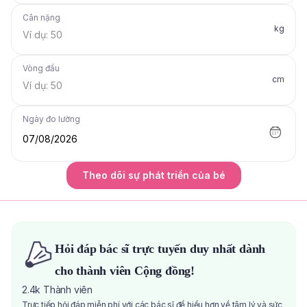
Cân nặng
kg
Vòng đầu
cm
Ngày đo lường
07/08/2026
Theo dõi sự phát triển của bé
Hỏi đáp bác sĩ trực tuyến duy nhất dành
cho thành viên Cộng đồng!
2.4k
Thành viên
Trực tiếp hỏi đáp miễn phí với các bác sĩ để hiểu hơn về tâm lý và sức