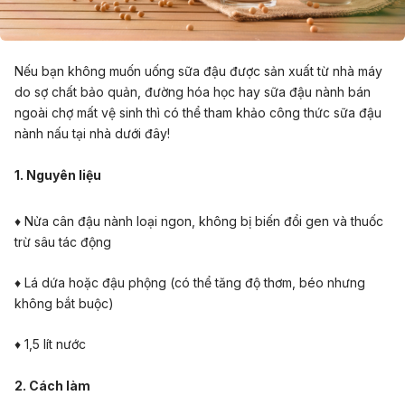
Nếu bạn không muốn uống sữa đậu được sản xuất từ nhà máy
do sợ chất bảo quản, đường hóa học hay sữa đậu nành bán
ngoài chợ mất vệ sinh thì có thể tham khảo công thức sữa đậu
nành nấu tại nhà dưới đây!
1. Nguyên liệu
♦ Nửa cân đậu nành loại ngon, không bị biến đổi gen và thuốc
trừ sâu tác động
♦ Lá dứa hoặc đậu phộng (có thể tăng độ thơm, béo nhưng
không bắt buộc)
♦ 1,5 lít nước
2. Cách làm