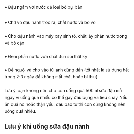
♦ Đậu ngâm với nước để loại bỏ bụi bẩn
♦ Chờ vỏ đậu nành tróc ra, chắt nước và bỏ vỏ
♦ Cho đậu nành vào máy xay sinh tố, chắt lấy phần nước trong
và bỏ cặn
♦ Đem phần nước vừa chắt đun sôi thật kỹ
♦ Để nguội và cho vào tủ lạnh dùng dần (tốt nhất là sử dụng hết
trong 2-3 ngày để không mất chất hoặc bị thiu)
Lưu ý: bạn không nên cho con uống quá 500ml sữa đậu mỗi
ngày vì uống quá nhiều có thể gây đau bụng và tiêu chảy. Nếu
ăn quá no hoặc thận yếu, đau bao tử thì con cũng không nên
uống quá nhiều.
Lưu ý khi uống sữa đậu nành