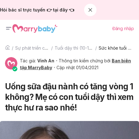
Hỏi bác sĩ trực tuyến 👉 tại đây 👈
Đăng nhập
Sự phát triển của trẻ
Tuổi dậy thì (10-15 tuổi)
Sức khỏe tuổi dậy thì
Tác giả:
Vinh An
Thông tin kiểm chứng bởi
Ban biên
tập MarryBaby
Cập nhật 01/04/2021
Uống sữa đậu nành có tăng vòng 1
không? Mẹ có con tuổi dậy thì xem
thực hư ra sao nhé!