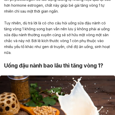
hơn hormone estrogen, chất này giúp bé gái tăng vòng 1 tự
nhiên chỉ sau một thời gian ngắn.
Tuy nhiên, dù trả lời là có cho câu hỏi uống sữa đậu nành có
tăng vòng 1 không song bạn vẫn nên lưu ý không phải ai uống
sữa đậu nành thường xuyên cũng sẽ sở hữu một vòng một săn
chắc và nảy nở. Bởi lẽ kích thước vòng 1 còn phụ thuộc vào
nhiều yếu tố khác như gen di truyền, chế độ ăn uống, sinh hoạt
nữa.
Uống đậu nành bao lâu thì tăng vòng 1?