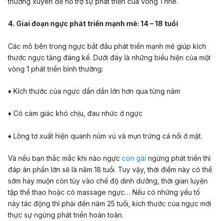
thường xuyên để hỗ trợ sự phát triển của vòng 1 nhé.
4. Giai đoạn ngực phát triển mạnh mẽ: 14 – 18 tuổi
Các mô bên trong ngực bắt đầu phát triển mạnh mẽ giúp kích
thước ngực tăng đáng kể. Dưới đây là những biểu hiện của một
vòng 1 phát triển bình thường:
♦ Kích thước của ngực dần dần lớn hơn qua từng năm
♦ Có cảm giác khó chịu, đau nhức ở ngực
♦ Lông tơ xuất hiện quanh núm vú và mụn trứng cá nổi ở mặt.
Và nếu bạn thắc mắc khi nào ngực
con gái
ngừng phát triển thì
đáp án phần lớn sẽ là năm 18 tuổi. Tuy vậy, thời điểm này có thể
sớm hay muộn còn tùy vào chế độ dinh dưỡng, thời gian luyện
tập thể thao hoặc có massage ngực… Nếu có những yếu tố
này tác động thì phải đến năm 25 tuổi, kích thước của ngực mới
thực sự ngừng phát triển hoàn toàn.