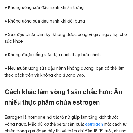
♦ Không uống sữa đậu nành khi ăn trứng
♦ Không uống sữa đậu nành khi đói bụng
♦ Sữa đậu chưa chín kỹ, không được uống vì gây nguy hại cho
sức khỏe
♦ Không được uống sữa đậu nành thay bữa chính
♦ Nếu muốn uống sữa đậu nành không đường, bạn có thể làm
theo cách trên và không cho đường vào.
Cách khác làm vòng 1 săn chắc hơn:
Ăn
nhiều thực phẩm chứa estrogen
Estrogen là hormone nội tiết tố nữ giúp làm tăng kích thước
vòng ngực. Mặc dù cơ thể sẽ tự sản xuất
estrogen
một cách tự
nhiên trong giai đoạn dậy thì và thậm chí đến 18-19 tuổi, nhưng