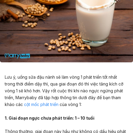
Lưu ý, uống sữa đậu nành sẽ làm vòng 1 phát triển tốt nhất
trong thời điểm dậy thì, qua giai đoạn đó thì việc tăng kích cỡ
vòng 1 sẽ khó hơn. Vậy rốt cuộc thì khi nào ngực ngừng phát
triển, Marrybaby đã tập hợp thông tin dưới đây để bạn tham
khảo các
cột mốc phát triển
của vòng 1:
1. Giai đoạn ngực chưa phát triển: 1 – 10 tuổi
Thông thường, giai đoạn này hầu như không có dấu hiệu phát