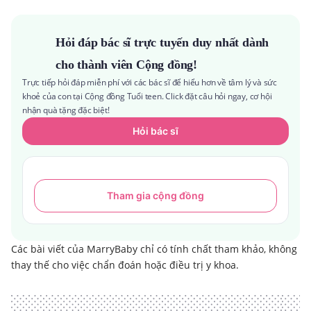
Hỏi đáp bác sĩ trực tuyến duy nhất dành
cho thành viên Cộng đồng!
Trực tiếp hỏi đáp miễn phí với các bác sĩ để hiểu hơn về tâm lý và sức
khoẻ của con tại Cộng đồng Tuổi teen. Click đặt câu hỏi ngay, cơ hội
nhận quà tặng đặc biệt!
Hỏi bác sĩ
Tham gia cộng đồng
Các bài viết của MarryBaby chỉ có tính chất tham khảo, không
thay thế cho việc chẩn đoán hoặc điều trị y khoa.