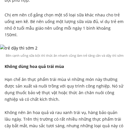
bột phù hợp.
Chị em nên cố gắng chọn một số loại sữa khác nhau cho trẻ
uống xen kẽ. Bé nên uống một lượng sữa vừa đủ, ví dụ trẻ em
nhỏ ở tuổi mẫu giáo nên uống mỗi ngày 1 bình khoảng
150ml.
Bên cạnh uống sữa bột thì thức ăn nhanh cũng làm trẻ tăng cân và dậy thì sớm
Không dùng hoa quả trái mùa
Hạn chế ăn thực phẩm trái mùa vì những món này thường
được sản xuất và nuôi trồng với quy trình công nghiệp. Nó sử
dụng thuốc bảo vệ thực vật hoặc thức ăn chăn nuôi công
nghiệp và có chất kích thích.
Không nên ăn hoa quả và rau xanh trái vụ, hàng bảo quản
lâu ngày. Trên thị trường có rất nhiều những thực phẩm trái
cây bắt mắt, màu sắc tươi sáng, nhưng những loại quả này có