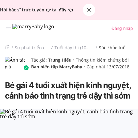
Hỏi bác sĩ trực tuyến 👉 tại đây 👈
Đăng nhập
Sự phát triển của trẻ
Tuổi dậy thì (10-15 tuổi)
Sức khỏe tuổi dậy thì
Tác giả:
Trung Hiếu
Thông tin kiểm chứng bởi
Ban biên tập MarryBaby
Cập nhật 13/07/2018
Bé gái 4 tuổi xuất hiện kinh nguyệt,
cảnh báo tình trạng trẻ dậy thì sớm