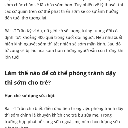
sớm chắc chắn sẽ lão hóa sớm hơn. Tuy nhiên về lý thuyết thì
các cơ quan trên cơ thể phát triển sớm sẽ có sự ảnh hưởng
đến tuổi thọ tương lai.
Bác sĩ Trần Kỳ ví dụ, nữ giới có số lượng trứng tương đối cố
định, tức khoảng 400 quả trong suốt đời người. Nếu như xuất
hiện kinh nguyệt sớm thì tất nhiên sẽ sớm mãn kinh. Sau đó
tử cung sẽ bị lão hóa sớm hơn những người vẫn còn trứng khi
lớn tuổi.
Làm thế nào để có thể phòng tránh dậy
thì sớm cho trẻ?
Hạn chế sử dụng sữa bột
Bác sĩ Trần cho biết, điều đầu tiên trong việc phòng tránh dậy
thì sớm chính là khuyến khích cho trẻ bú sữa mẹ. Trong
trường hợp phải bổ sung sữa ngoài, mẹ nên chọn lượng sữa