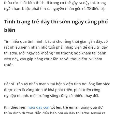
thừa các chất kích thích tố trong cơ thể gây ra dậy thì, trong
ngắn hạn, buộc phải tìm ra nguyên nhân gốc rễ để điều trị.
Tình trạng trẻ dậy thì sớm ngày càng phổ
biến
Tìm hiểu qua tình hình, bác sĩ cho rằng thời gian gần đây, có
rất nhiều bệnh nhân nhỏ tuổi phải nhập viện để điều trị dậy
thì sớm. Mỗi ngày có khoảng 100 trường hợp khám tại bệnh
viện này, cao gấp hàng chục lần so với thời điểm 7-8 năm
trước.
Bác sĩ Trần Kỳ nhấn mạnh, tại bệnh viện tỉnh nơi ông làm việc
được xem là vùng kinh tế khá phát triển, phát triển công
nghiệp nhanh, môi trường sống cũng có nhiều thay đổi.
Khi điều kiện
nuôi dạy con
tốt lên, trẻ em ăn uống quá dư
thừa dinh dưỡng, dẫn đến béo phì và dậy thì sớm. Ngoài ra,