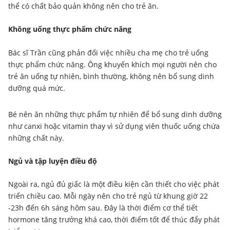
thể có chất bảo quản không nên cho trẻ ăn.
Không uống thực phẩm chức năng
Bác sĩ Trần cũng phản đối việc nhiều cha mẹ cho trẻ uống
thực phẩm chức năng. Ông khuyến khích mọi người nên cho
trẻ ăn uống tự nhiên, bình thường, không nên bổ sung dinh
dưỡng quá mức.
Bé nên ăn những thực phẩm tự nhiên để bổ sung dinh dưỡng
như canxi hoặc vitamin thay vì sử dụng viên thuốc uống chứa
những chất này.
Ngủ và tập luyện điều độ
Ngoài ra, ngủ đủ giấc là một điều kiện cần thiết cho việc phát
triển chiều cao. Mỗi ngày nên cho trẻ ngủ từ khung giờ 22
-23h đến 6h sáng hôm sau. Đây là thời điểm cơ thể tiết
hormone tăng trưởng khá cao, thời điểm tốt để thúc đẩy phát