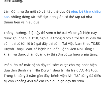
triển xương.
Làm đúng và đủ một số bài tập thể dục để
giúp bé tăng chiều
cao
, những động tác thể dục đơn giản có thể tập tại nhà
thuận tiện và hiệu quả.
Thông thường, tỉ lệ dậy thì sớm ở bé trai và bé gái hiện nay
được ghi nhận là 1:10, nghĩa là trong cứ có 1 trẻ trai bị dậy thì
sớm thì có tới 10 trẻ gái dậy thì sớm. Tại Việt Nam theo TS.BS
Huỳnh Thoại Loan, số bệnh nhi đến Bệnh viện Nhi Đồng 1
khám và được chẩn đoán dậy thì sớm có xu hướng gia tăng.
Phần lớn trẻ mắc bệnh dậy thì sớm được cha mẹ phát hiện
đưa đến Bệnh viện Nhi Đồng 1 điều trị khi trẻ được 4-5 tuổi.
Trong khoảng 3 năm gần đây, bệnh viện Nhi T.Ư cũng đã điều
trị cho khoảng 450 trẻ em có biểu hiện dậy thì sớm.