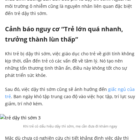
môi trường ô nhiễm cũng là nguyên nhân liên quan đặc biệt
đến trẻ dậy thì sớm.
Cảnh báo nguy cơ “Trẻ lớn quá nhanh,
trưởng thành lùn thấp”
Khi trẻ bị dậy thì sớm, việc giáo dục cho trẻ về giới tính không
kịp thời, dẫn đến trẻ có các vấn đề về tâm lý. Nó tạo nên
những tổn thương tinh thần ẩn, điều này không tốt cho sự
phát triển sức khỏe.
Sau đó, việc dậy thì sớm cũng sẽ ảnh hưởng đến
giấc ngủ của
trẻ
. Ban ngày khó tập trung cao độ vào việc học tập, trí lực suy
giảm, trí nhớ kém.
Khi trẻ có dấu hiệu dậy thì sớm, mẹ cần đưa đi khám ngay
Mặc dù chưa có nghiên cứu chi tiết khẳng định việc dậy thì