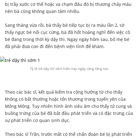
bị trầy xước cơ thể hoặc va chạm đâu đó bị thương chảy máu
nên bà cũng không quan tâm nhiều.
Sang tháng vừa rồi, bà thấy bé tiếp tục bị ra máu lần 2, sờ
thấy ngực bé nổi cục cứng, bà đã hốt hoảng nghĩ đến việc cô
bé đang trong thời kỳ dậy thì. Ngay ngày hôm sau, bố mẹ bé
đã phải đưa con đi đến bệnh viện tỉnh để khám.
Tỷ lệ trẻ dậy thì sớm hiện nay ngày càng tăng cao
Theo các bác sĩ, kết quả kiểm tra cộng hưởng từ cho thấy
không có bất thường hoặc tổn thương trong tuyến yên của
Mông Mông. Tuy nhiên hình ảnh siêu âm cho thấy tử cung và
buồng trứng của bé đã bắt đầu phát triển và có đặc trưng của
sự phát triển cơ quan sinh dục.
Theo bác sĩ Trần, trước mắt có thể chẩn đoán bé bị phát triển