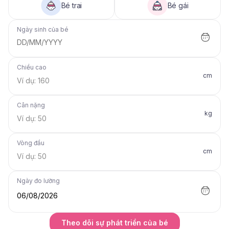
Bé trai
Bé gái
Ngày sinh của bé
DD/MM/YYYY
Chiều cao
cm
Cân nặng
kg
Vòng đầu
cm
Ngày đo lường
06/08/2026
Theo dõi sự phát triển của bé