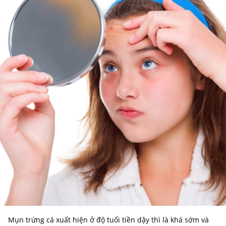
Mụn trứng cá xuất hiện ở độ tuổi tiền dậy thì là khá sớm và