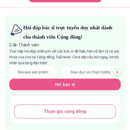
Hỏi đáp bác sĩ trực tuyến duy nhất dành
cho thành viên Cộng đồng!
2.4k
Thành viên
Trực tiếp hỏi đáp miễn phí với các bác sĩ để hiểu hơn về tâm lý và sức
khoẻ của con tại Cộng đồng Tuổi teen. Click đặt câu hỏi ngay, cơ hội
nhận quà tặng đặc biệt!
Review sản phẩm
Giáo dục và Chọn trường
Hỏi bác sĩ
Tham gia cộng đồng