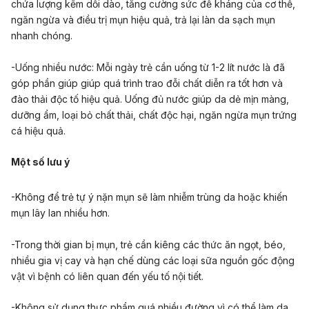
chứa lượng kẽm dồi dào, tăng cường sức đề kháng của cơ thể,
ngăn ngừa và điều trị mụn hiệu quả, trả lại làn da sạch mụn
nhanh chóng.
-Uống nhiều nước: Mỗi ngày trẻ cần uống từ 1-2 lít nước là đã
góp phần giúp giúp quá trình trao đỗi chất diễn ra tốt hơn và
đào thải độc tố hiệu quả. Uống đủ nước giúp da dẻ mịn màng,
dưỡng ẩm, loại bỏ chất thải, chất độc hại, ngăn ngừa mụn trứng
cá hiệu quả.
Một số lưu ý
-Không để trẻ tự ý nặn mụn sẽ làm nhiễm trùng da hoặc khiến
mụn lây lan nhiều hơn.
-Trong thời gian bị mụn, trẻ cần kiêng các thức ăn ngọt, béo,
nhiều gia vị cay và hạn chế dùng các loại sữa nguồn gốc động
vật vì bệnh có liên quan đến yếu tố nội tiết.
-Không sử dụng thực phẩm quá nhiều đường vì có thể làm da