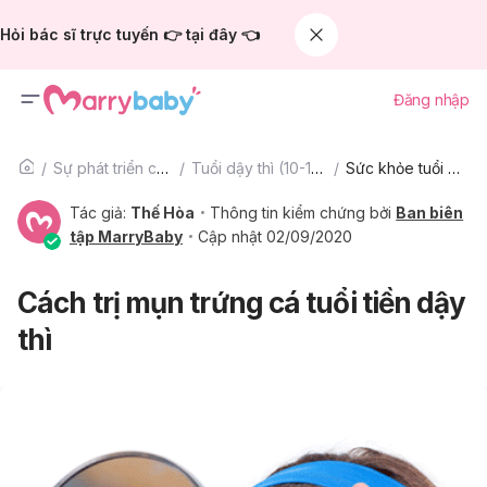
Hỏi bác sĩ trực tuyến 👉 tại đây 👈
Đăng nhập
Sự phát triển của trẻ
Tuổi dậy thì (10-15 tuổi)
Sức khỏe tuổi dậy thì
Tác giả:
Thế Hòa
Thông tin kiểm chứng bởi
Ban biên
tập MarryBaby
Cập nhật 02/09/2020
Cách trị mụn trứng cá tuổi tiền dậy
thì