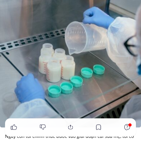
x
Ngày con tôi chính thức bước vào giai đoạn cai sữa mẹ, tôi có