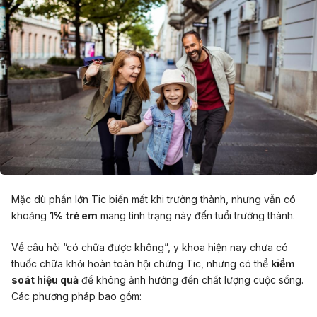
Mặc dù phần lớn Tic biến mất khi trưởng thành, nhưng vẫn có
khoảng
1% trẻ em
mang tình trạng này đến tuổi trưởng thành.
Về câu hỏi “có chữa được không”, y khoa hiện nay chưa có
thuốc chữa khỏi hoàn toàn hội chứng Tic, nhưng có thể
kiểm
soát hiệu quả
để không ảnh hưởng đến chất lượng cuộc sống.
Các phương pháp bao gồm: