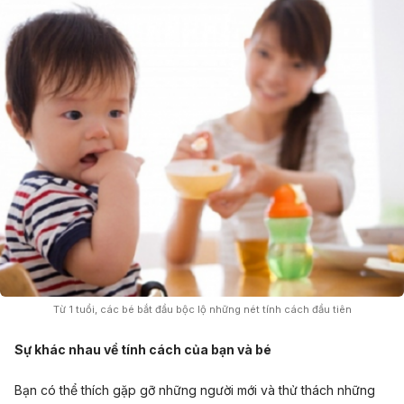
Từ 1 tuổi, các bé bắt đầu bộc lộ những nét tính cách đầu tiên
Sự khác nhau về tính cách của bạn và bé
Bạn có thể thích gặp gỡ những người mới và thử thách những