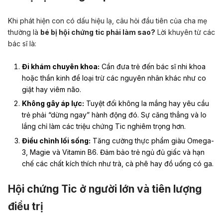
Khi phát hiện con có dấu hiệu lạ, câu hỏi đầu tiên của cha mẹ
thường là
bé bị hội chứng tic phải làm sao?
Lời khuyên từ các
bác sĩ là:
Đi khám chuyên khoa:
Cần đưa trẻ đến bác sĩ nhi khoa
hoặc thần kinh để loại trừ các nguyên nhân khác như co
giật hay viêm não.
Không gây áp lực:
Tuyệt đối không la mắng hay yêu cầu
trẻ phải “dừng ngay” hành động đó. Sự căng thẳng và lo
lắng chỉ làm các triệu chứng Tic nghiêm trọng hơn.
Điều chỉnh lối sống:
Tăng cường thực phẩm giàu Omega-
3, Magie và Vitamin B6. Đảm bảo trẻ ngủ đủ giấc và hạn
chế các chất kích thích như trà, cà phê hay đồ uống có ga.
Hội chứng Tic ở người lớn và tiên lượng
điều trị