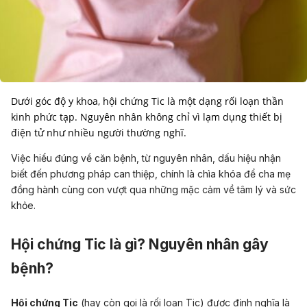
Dưới góc độ y khoa, hội chứng Tic là một dạng rối loạn thần
kinh phức tạp. Nguyên nhân không chỉ vì lạm dụng thiết bị
điện tử như nhiều người thường nghĩ.
Việc hiểu đúng về căn bệnh, từ nguyên nhân, dấu hiệu nhận
biết đến phương pháp can thiệp, chính là chìa khóa để cha mẹ
đồng hành cùng con vượt qua những mặc cảm về tâm lý và sức
khỏe.
Hội chứng Tic là gì? Nguyên nhân gây
bệnh?
Hội chứng Tic
(hay còn gọi là rối loạn Tic) được định nghĩa là