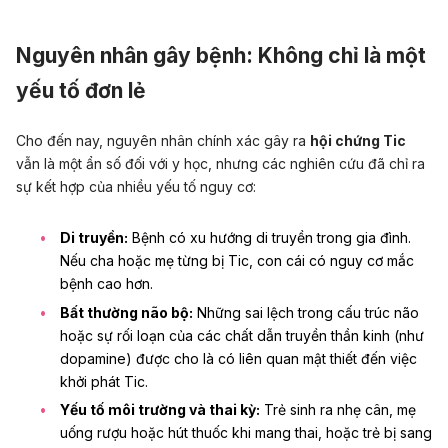
Nguyên nhân gây bệnh: Không chỉ là một
yếu tố đơn lẻ
Cho đến nay, nguyên nhân chính xác gây ra
hội chứng Tic
vẫn là một ẩn số đối với y học, nhưng các nghiên cứu đã chỉ ra
sự kết hợp của nhiều yếu tố nguy cơ:
Di truyền:
Bệnh có xu hướng di truyền trong gia đình.
Nếu cha hoặc mẹ từng bị Tic, con cái có nguy cơ mắc
bệnh cao hơn.
Bất thường não bộ:
Những sai lệch trong cấu trúc não
hoặc sự rối loạn của các chất dẫn truyền thần kinh (như
dopamine) được cho là có liên quan mật thiết đến việc
khởi phát Tic.
Yếu tố môi trường và thai kỳ:
Trẻ sinh ra nhẹ cân, mẹ
uống rượu hoặc hút thuốc khi mang thai, hoặc trẻ bị sang