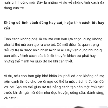
nghi tình huống mới. Đây là những ví dụ về những tính cách đa
dạng của trẻ.
Không có tính cách đúng hay sai, hoặc tính cách tốt hay
xấu
Tính cách không phải là cái mà con bạn lựa chọn, cũng không
phải là thứ mà bạn tạo ra cho bé. Có một điều rất quan trọng
đối với trẻ là được nhìn nhận mình là ai. Hãy vận dụng những gì
bạn biết về tính cách của bé để khuyến khích bé phát huy
những thế mạnh và giúp đỡ bé khi cần thiết.
Ví dụ, nếu con bạn gặp khó khăn khi phải cô đơn không có mẹ
bên cạnh thì lúc cho bé đi ngủ có thể là một thách thức lớn đối
với bé. Bạn có thể giúp đỡ trẻ bằng cách tạo nên một “thủ tục”
trước khi đi ngủ mỗi đêm như đọc truyện, uống sữa, đánh răng,
và ​​hát ru.