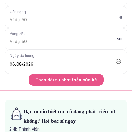
Cân nặng
kg
Vòng đầu
cm
Ngày đo lường
06/08/2026
Theo dõi sự phát triển của bé
Bạn muốn biết con có đang phát triển tốt
không? Hỏi bác sĩ ngay
2.4k
Thành viên