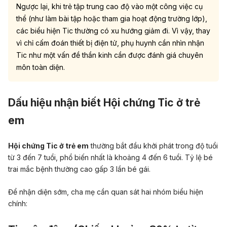
Ngược lại, khi trẻ tập trung cao độ vào một công việc cụ
thể (như làm bài tập hoặc tham gia hoạt động trường lớp),
các biểu hiện Tic thường có xu hướng giảm đi. Vì vậy, thay
vì chỉ cấm đoán thiết bị điện tử, phụ huynh cần nhìn nhận
Tic như một vấn đề thần kinh cần được đánh giá chuyên
môn toàn diện.
Dấu hiệu nhận biết Hội chứng Tic ở trẻ
em
Hội chứng Tic ở trẻ em
thường bắt đầu khởi phát trong độ tuổi
từ 3 đến 7 tuổi, phổ biến nhất là khoảng 4 đến 6 tuổi. Tỷ lệ bé
trai mắc bệnh thường cao gấp 3 lần bé gái.
Để nhận diện sớm, cha mẹ cần quan sát hai nhóm biểu hiện
chính: