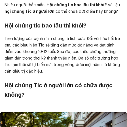
Nhiều người thắc mắc:
Hội chứng tic bao lâu thì khỏi?
và liệu
hội chứng Tic ở người lớn
có thể chữa dứt điểm hay không?
Hội chứng tic bao lâu thì khỏi?
Tiên lượng của bệnh nhìn chung là tích cực. Đối với hầu hết trẻ
em, các biểu hiện Tic sẽ tăng dần mức độ nặng và đạt đỉnh
điểm vào khoảng 10-12 tuổi. Sau đó, các triệu chứng thường
giảm dần trong thời kỳ thanh thiếu niên. Đa số các trường hợp
Tic tạm thời sẽ tự biến mất trong vòng dưới một năm mà không
cần điều trị đặc hiệu.
Hội chứng Tic ở người lớn có chữa được
không?