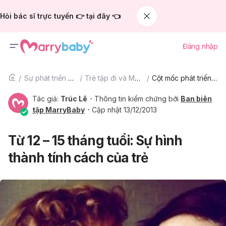
Hỏi bác sĩ trực tuyến 👉 tại đây 👈
Đăng nhập
Sự phát triển của trẻ
Trẻ tập đi và Mẫu giáo
Cột mốc phát triển của trẻ tập đi và mẫu giáo
Tác giả:
Trúc Lê
Thông tin kiểm chứng bởi
Ban biên
tập MarryBaby
Cập nhật 13/12/2013
Từ 12 – 15 tháng tuổi: Sự hình
thành tính cách của trẻ