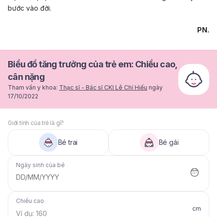
bước vào đời.
PN.
Biểu đồ tăng trưởng của trẻ em: Chiều cao,
cân nặng
Tham vấn y khoa:
Thạc sĩ - Bác sĩ CKI Lê Chí Hiếu
ngày
17/10/2022
Giới tính của trẻ là gì?
Bé trai
Bé gái
Ngày sinh của bé
DD/MM/YYYY
Chiều cao
cm