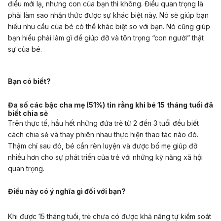
điều mới lạ, nhưng con của bạn thì không. Điều quan trọng là
phải làm sao nhận thức được sự khác biệt này. Nó sẽ giúp bạn
hiểu nhu cầu của bé có thể khác biệt so với bạn. Nó cũng giúp
bạn hiểu phải làm gì để giúp đỡ và tôn trọng “con người” thật
sự của bé.
Bạn có
biết?
Đa số các bậc cha mẹ (51%) tin rằng khi bé 15 tháng tuổi đã
biết chia sẻ
Trên thực tế, hầu hết những đứa trẻ từ 2 đến 3 tuổi đều biết
cách chia sẻ và thay phiên nhau thực hiện thao tác nào đó.
Thậm chí sau đó, bé cần rèn luyện và được bố mẹ giúp đỡ
nhiều hơn cho sự phát triển của trẻ với những kỹ năng xã hội
quan trọng.
Điều này có ý nghĩa gì đối với bạn?
Khi được 15 tháng tuổi, trẻ chưa có được khả năng tự kiểm soát