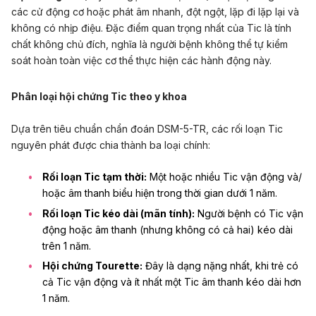
các cử động cơ hoặc phát âm nhanh, đột ngột, lặp đi lặp lại và
không có nhịp điệu. Đặc điểm quan trọng nhất của Tic là tính
chất không chủ đích, nghĩa là người bệnh không thể tự kiểm
soát hoàn toàn việc cơ thể thực hiện các hành động này.
Phân loại hội chứng Tic theo y khoa
Dựa trên tiêu chuẩn chẩn đoán DSM-5-TR, các rối loạn Tic
nguyên phát được chia thành ba loại chính:
Rối loạn Tic tạm thời:
Một hoặc nhiều Tic vận động và/
hoặc âm thanh biểu hiện trong thời gian dưới 1 năm.
Rối loạn Tic kéo dài (mãn tính):
Người bệnh có Tic vận
động hoặc âm thanh (nhưng không có cả hai) kéo dài
trên 1 năm.
Hội chứng Tourette:
Đây là dạng nặng nhất, khi trẻ có
cả Tic vận động và ít nhất một Tic âm thanh kéo dài hơn
1 năm.