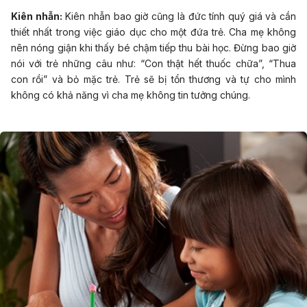
Kiên nhẫn:
Kiên nhẫn bao giờ cũng là đức tính quý giá và cần
thiết nhất trong việc giáo dục cho một đứa trẻ. Cha mẹ không
nên nóng giận khi thấy bé chậm tiếp thu bài học. Đừng bao giờ
nói với trẻ những câu như: “Con thật hết thuốc chữa”, “Thua
con rồi” và bỏ mặc trẻ. Trẻ sẽ bị tổn thương và tự cho mình
không có khả năng vì cha mẹ không tin tưởng chúng.