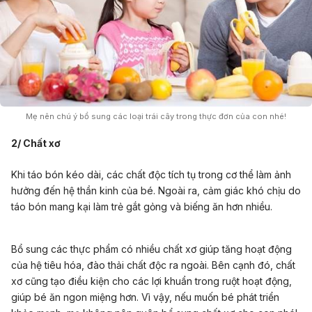
Mẹ nên chú ý bổ sung các loại trái cây trong thực đơn của con nhé!
2/ Chất xơ
Khi táo bón kéo dài, các chất độc tích tụ trong cơ thể làm ảnh
hưởng đến hệ thần kinh của bé. Ngoài ra, cảm giác khó chịu do
táo bón mang kại làm trẻ gắt gỏng và biếng ăn hơn nhiều.
Bổ sung các thực phẩm có nhiều chất xơ giúp tăng hoạt động
của hệ tiêu hóa, đào thải chất độc ra ngoài. Bên cạnh đó, chất
xơ cũng tạo điều kiện cho các lợi khuẩn trong ruột hoạt động,
giúp bé ăn ngon miệng hơn. Vì vậy, nếu muốn bé phát triển