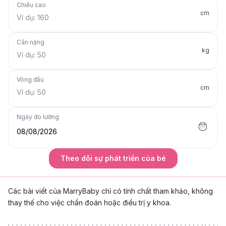
Chiều cao
cm
Cân nặng
kg
Vòng đầu
cm
Ngày đo lường
08/08/2026
Theo dõi sự phát triển của bé
Các bài viết của MarryBaby chỉ có tính chất tham khảo, không
thay thế cho việc chẩn đoán hoặc điều trị y khoa.