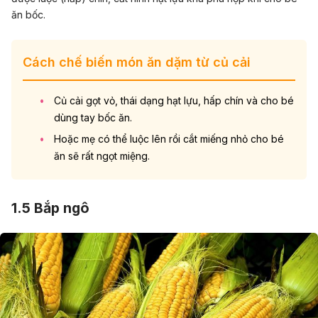
ăn bốc.
Cách chế biến món ăn dặm từ củ cải
Củ cải gọt vỏ, thái dạng hạt lựu, hấp chín và cho bé
dùng tay bốc ăn.
Hoặc mẹ có thể luộc lên rồi cắt miếng nhỏ cho bé
ăn sẽ rất ngọt miệng.
1.5 Bắp ngô