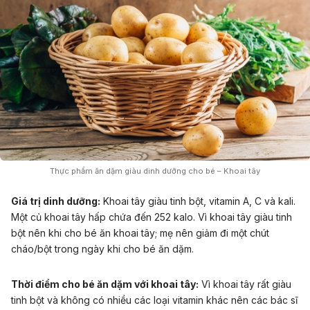
Thực phẩm ăn dặm giàu dinh dưỡng cho bé – Khoai tây
Giá trị dinh dưỡng:
Khoai tây giàu tinh bột, vitamin A, C và kali.
Một củ khoai tây hấp chứa đến 252 kalo. Vì khoai tây giàu tinh
bột nên khi cho bé ăn khoai tây; mẹ nên giảm đi một chút
cháo/bột trong ngày khi cho bé ăn dặm.
Thời điểm cho bé ăn dặm với khoai tây:
Vì khoai tây rất giàu
tinh bột và không có nhiều các loại vitamin khác nên các bác sĩ