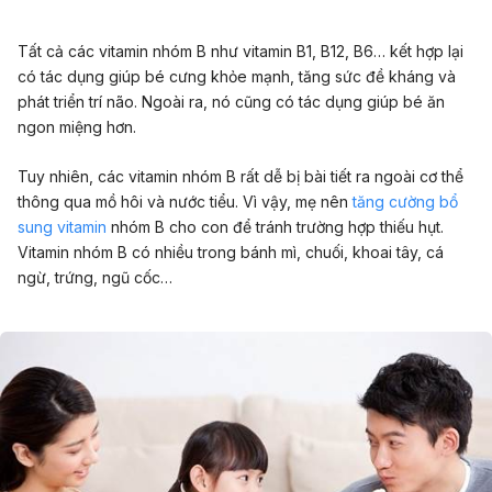
Tất cả các vitamin nhóm B như vitamin B1, B12, B6… kết hợp lại
có tác dụng giúp bé cưng khỏe mạnh, tăng sức đề kháng và
phát triển trí não. Ngoài ra, nó cũng có tác dụng giúp bé ăn
ngon miệng hơn.
Tuy nhiên, các vitamin nhóm B rất dễ bị bài tiết ra ngoài cơ thể
thông qua mồ hôi và nước tiểu. Vì vậy, mẹ nên
tăng cường bổ
sung vitamin
nhóm B cho con để tránh trường hợp thiếu hụt.
Vitamin nhóm B có nhiều trong bánh mì, chuối, khoai tây, cá
ngừ, trứng, ngũ cốc…