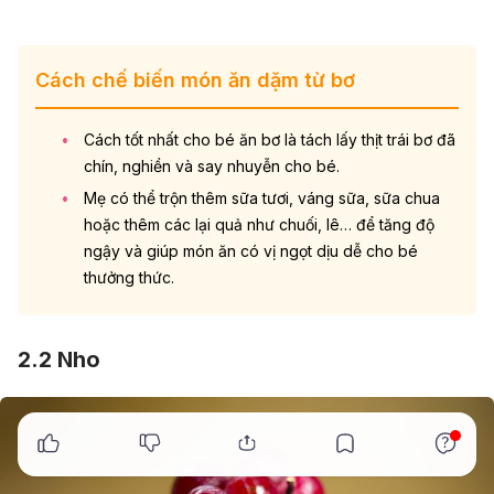
Cách chế biến món ăn dặm từ bơ
Cách tốt nhất cho bé ăn bơ là tách lấy thịt trái bơ đã
chín, nghiền và say nhuyễn cho bé.
Mẹ có thể trộn thêm sữa tươi, váng sữa, sữa chua
hoặc thêm các lại quả như chuối, lê… để tăng độ
ngậy và giúp món ăn có vị ngọt dịu dễ cho bé
thưởng thức.
2.2 Nho
x