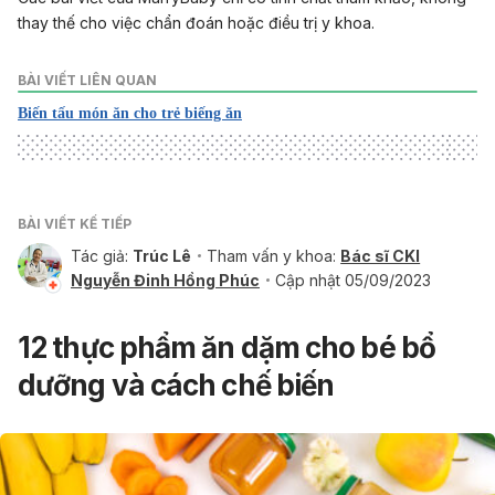
thay thế cho việc chẩn đoán hoặc điều trị y khoa.
BÀI VIẾT LIÊN QUAN
Biến tấu món ăn cho trẻ biếng ăn
BÀI VIẾT KẾ TIẾP
Tác giả:
Trúc Lê
Tham vấn y khoa:
Bác sĩ CKI
Nguyễn Đinh Hồng Phúc
Cập nhật 05/09/2023
12 thực phẩm ăn dặm cho bé bổ
dưỡng và cách chế biến