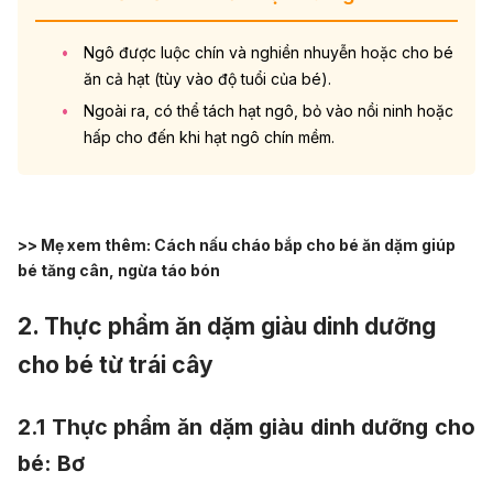
Ngô được luộc chín và nghiền nhuyễn hoặc cho bé
ăn cả hạt (tùy vào độ tuổi của bé).
Ngoài ra, có thể tách hạt ngô, bỏ vào nồi ninh hoặc
hấp cho đến khi hạt ngô chín mềm.
>> Mẹ xem thêm:
Cách nấu cháo bắp cho bé ăn dặm giúp
bé tăng cân, ngừa táo bón
2. Thực phẩm ăn dặm giàu dinh dưỡng
cho bé từ trái cây
2.1 T
hực phẩm ăn dặm giàu dinh dưỡng cho
bé:
Bơ