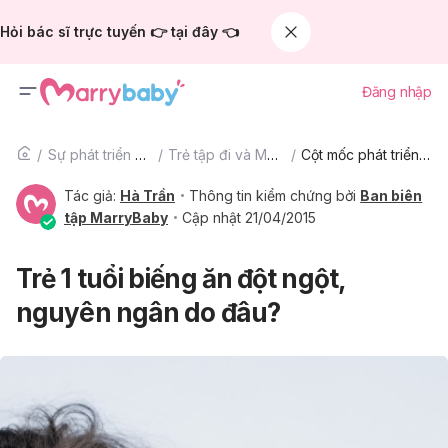
Hỏi bác sĩ trực tuyến 👉 tại đây 👈
Đăng nhập
Sự phát triển của trẻ
Trẻ tập đi và Mẫu giáo
Cột mốc phát triển của trẻ tập đi và mẫu giáo
Tác giả:
Hà Trần
Thông tin kiểm chứng bởi
Ban biên
tập MarryBaby
Cập nhật 21/04/2015
Trẻ 1 tuổi biếng ăn đột ngột,
nguyên ngân do đâu?