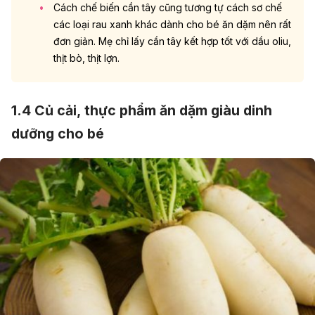
Cách chế biến cần tây cũng tương tự cách sơ chế
các loại rau xanh khác dành cho bé ăn dặm nên rất
đơn giản. Mẹ chỉ lấy cần tây kết hợp tốt với dầu oliu,
thịt bò, thịt lợn.
1.4 Củ cải, thực phẩm ăn dặm giàu dinh
dưỡng cho bé