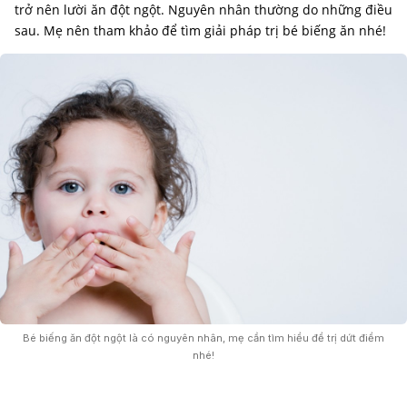
trở nên lười ăn đột ngột. Nguyên nhân thường do những điều
sau. Mẹ nên tham khảo để tìm giải pháp trị bé biếng ăn nhé!
Bé biếng ăn đột ngột là có nguyên nhân, mẹ cần tìm hiểu để trị dứt điểm
nhé!