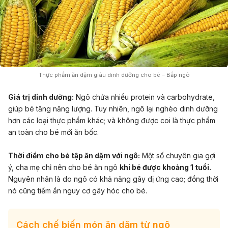
Thực phẩm ăn dặm giàu dinh dưỡng cho bé – Bắp ngô
Giá trị dinh dưỡng:
Ngô chứa nhiều protein và carbohydrate,
giúp bé tăng năng lượng. Tuy nhiên, ngô lại nghèo dinh dưỡng
hơn các loại thực phẩm khác; và không được coi là thực phẩm
an toàn cho bé mới ăn bốc.
Thời điểm cho bé tập ăn dặm với ngô:
Một số chuyên gia gợi
ý, cha mẹ chỉ nên cho bé ăn ngô
khi bé được khoảng 1 tuổi.
Nguyên nhân là do ngô có khả năng gây dị ứng cao; đồng thời
nó cũng tiềm ẩn nguy cơ gây hóc cho bé.
Cách chế biến món ăn dặm từ ngô