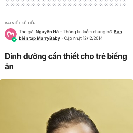
BÀI VIẾT KẾ TIẾP
Tác giả:
Nguyên Hà
Thông tin kiểm chứng bởi
Ban
biên tập MarryBaby
Cập nhật 12/12/2014
Dinh dưỡng cần thiết cho trẻ biếng
ăn