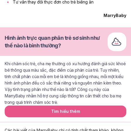
Tư vấn thay đổi thực đơn cho trẻ biếng ăn
MarryBaby
Hình ảnh trực quan phân trẻ sơ sinh như
thế nào là bình thường?
Khi chăm sóc trẻ, cha mẹ thường có xu hướng đánh giá sức khoẻ
bé thông qua màu sắc, đặc điểm của phân của trẻ. Tuy nhiên,
tính chất phân của mỗi em bé là không giống nhau, mỗi một kiểu
hình ảnh phân đều có sắc thái riêng và nguyên nhân kèm theo.
Vậy tình trạng phân như thế nào là tốt? Công cụ này của
MarryBaby nhằm hỗ trợ cung cấp thông tin cần thiết cho ba mẹ
trong quá trình chăm sóc trẻ.
Tìm hiểu thêm
Các bài viết của MarryBaby chỉ có tính chất tham khảo, không