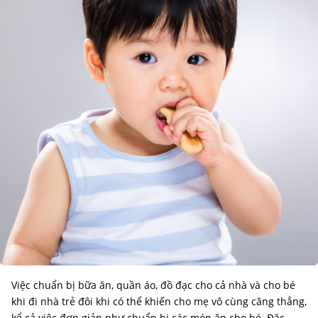
Việc chuẩn bị bữa ăn, quần áo, đồ đạc cho cả nhà và cho bé
khi đi nhà trẻ đôi khi có thể khiến cho mẹ vô cùng căng thẳng,
kể cả việc đơn giản như chuẩn bị các món ăn cho bé. Đặc