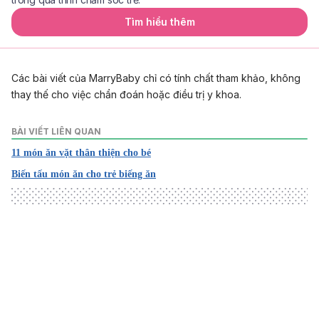
Tìm hiểu thêm
Các bài viết của MarryBaby chỉ có tính chất tham khảo, không
thay thế cho việc chẩn đoán hoặc điều trị y khoa.
BÀI VIẾT LIÊN QUAN
11 món ăn vặt thân thiện cho bé
Biến tấu món ăn cho trẻ biếng ăn
Loading