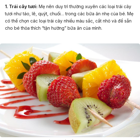
1. Trái cây tươi:
Mẹ nên duy trì thường xuyên các loại trái cây
tươi như táo, lê, quýt, chuối… trong các bữa ăn nhẹ của bé. Mẹ
có thể chọn các loại trái cây nhiều màu sắc, cắt nhỏ và để sẵn
cho bé thỏa thích “tận hưởng” bữa ăn của mình.