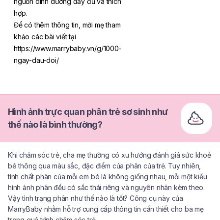
nguồn dinh dưỡng đầy đủ và thích
hợp.
Để có thêm thông tin, mời mẹ tham
khảo các bài viết tại
https://www.marrybaby.vn/g/1000-
ngay-dau-doi/
Hình ảnh trực quan phân trẻ sơ sinh như
thế nào là bình thường?
Khi chăm sóc trẻ, cha mẹ thường có xu hướng đánh giá sức khoẻ
bé thông qua màu sắc, đặc điểm của phân của trẻ. Tuy nhiên,
tính chất phân của mỗi em bé là không giống nhau, mỗi một kiểu
hình ảnh phân đều có sắc thái riêng và nguyên nhân kèm theo.
Vậy tình trạng phân như thế nào là tốt? Công cụ này của
MarryBaby nhằm hỗ trợ cung cấp thông tin cần thiết cho ba mẹ
trong quá trình chăm sóc trẻ.