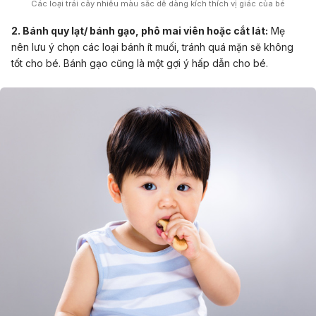
Các loại trái cây nhiều màu sắc dễ dàng kích thích vị giác của bé
2. Bánh quy lạt/ bánh gạo, phô mai viên hoặc cắt lát:
Mẹ
nên lưu ý chọn các loại bánh ít muối, tránh quá mặn sẽ không
tốt cho bé. Bánh gạo cũng là một gợi ý hấp dẫn cho bé.