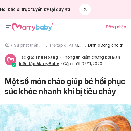
Hỏi bác sĩ trực tuyến 👉 tại đây 👈
Đăng nhập
Sự phát triển của trẻ
Trẻ tập đi và Mẫu giáo
Dinh dưỡng cho trẻ tập đi và mẫu giáo
Tác giả:
Thu Hoàng
Thông tin kiểm chứng bởi
Ban
biên tập MarryBaby
Cập nhật 02/11/2020
Một số món cháo giúp bé hồi phục
sức khỏe nhanh khi bị tiêu chảy