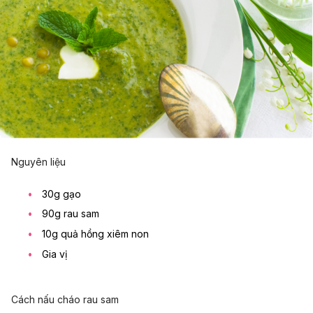
Nguyên liệu
30g gạo
90g rau sam
10g quả hồng xiêm non
Gia vị
Cách nấu cháo rau sam