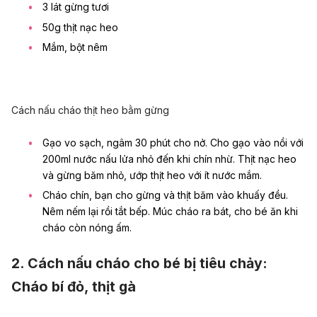
3 lát gừng tươi
50g thịt nạc heo
Mắm, bột nêm
Cách nấu cháo thịt heo bằm gừng
Gạo vo sạch, ngâm 30 phút cho nở. Cho gạo vào nồi với
200ml nước nấu lửa nhỏ đến khi chín nhừ. Thịt nạc heo
và gừng băm nhỏ, ướp thịt heo với ít nước mắm.
Cháo chín, bạn cho gừng và thịt băm vào khuấy đều.
Nêm nếm lại rồi tắt bếp. Múc cháo ra bát, cho bé ăn khi
cháo còn nóng ấm.
2. Cách nấu cháo cho bé bị tiêu chảy:
Cháo bí đỏ, thịt gà