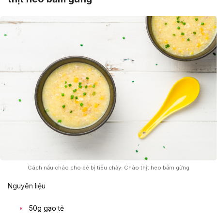
Cách nấu cháo cho bé bị tiêu chảy: Cháo thịt heo bằm gừng
Nguyên liệu
50g gạo tẻ