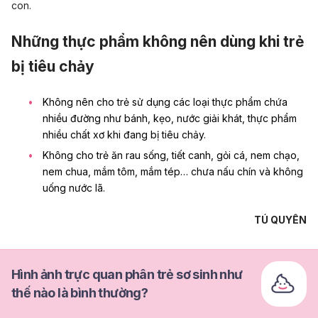
con.
Những thực phẩm không nên dùng khi trẻ
bị tiêu chảy
Không nên cho trẻ sử dụng các loại thực phẩm chứa
nhiều đường như bánh, kẹo, nước giải khát, thực phẩm
nhiều
chất xơ
khi đang bị tiêu chảy.
Không cho trẻ ăn rau sống, tiết canh, gỏi cá, nem chạo,
nem chua, mắm tôm, mắm tép… chưa nấu chín và không
uống nước lã.
TÚ QUYÊN
Hình ảnh trực quan phân trẻ sơ sinh như
thế nào là bình thường?