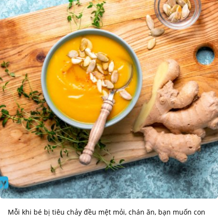
Mỗi khi bé bị tiêu chảy đều mệt mỏi, chán ăn, bạn muốn con