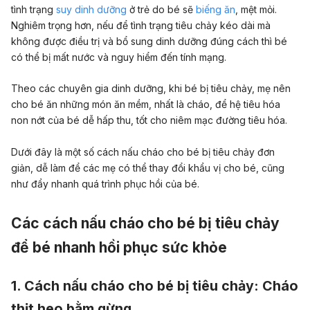
tình trạng
suy dinh dưỡng
ở trẻ do bé sẽ
biếng ăn
, mệt mỏi.
Nghiêm trọng hơn, nếu để tình trạng tiêu chảy kéo dài mà
không được điều trị và bổ sung dinh dưỡng đúng cách thì bé
có thể bị mất nước và nguy hiểm đến tính mạng.
Theo các chuyên gia dinh dưỡng, khi bé bị tiêu chảy, mẹ nên
cho bé ăn những món ăn mềm, nhất là cháo, để hệ tiêu hóa
non nớt của bé dễ hấp thu, tốt cho niêm mạc đường tiêu hóa.
Dưới đây là một số cách nấu cháo cho bé bị tiêu chảy đơn
giản, dễ làm để các mẹ có thể thay đổi khẩu vị cho bé, cũng
như đẩy nhanh quá trình phục hồi của bé.
Các cách nấu cháo cho bé bị tiêu chảy
để bé nhanh hồi phục sức khỏe
1. Cách nấu cháo cho bé bị tiêu chảy: Cháo
thịt heo bằm gừng