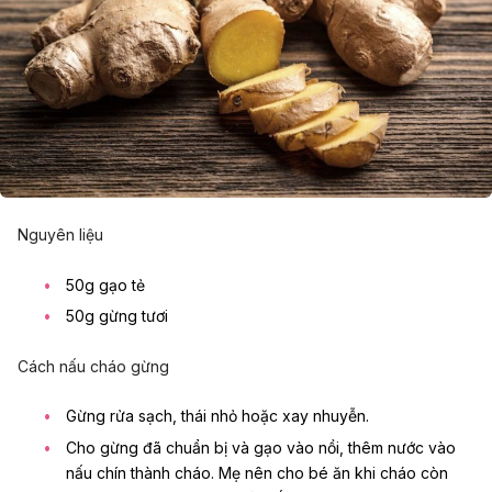
Nguyên liệu
50g gạo tẻ
50g gừng tươi
Cách nấu cháo gừng
Gừng rửa sạch, thái nhỏ hoặc xay nhuyễn.
Cho gừng đã chuẩn bị và gạo vào nồi, thêm nước vào
nấu chín thành cháo. Mẹ nên cho bé ăn khi cháo còn