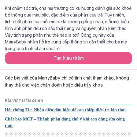
Khi chăm sóc trẻ, cha mẹ thường có xu hướng đánh giá sức khoẻ
bé thông qua màu sắc, đặc điểm của phân của trẻ. Tuy nhiên,
tính chất phân của mỗi em bé là không giống nhau, mỗi một kiểu
hình ảnh phân đều có sắc thái riêng và nguyên nhân kèm theo.
Vậy tình trạng phân như thế nào là tốt? Công cụ này của
MarryBaby nhằm hỗ trợ cung cấp thông tin cần thiết cho ba mẹ
trong quá trình chăm sóc trẻ.
Tìm hiểu thêm
Các bài viết của MarryBaby chỉ có tính chất tham khảo, không
thay thế cho việc chẩn đoán hoặc điều trị y khoa.
BÀI VIẾT LIÊN QUAN
Hội chứng Tic: Nhận diện dấu hiệu để can thiệp điều trị kịp thời
Chất béo MCT – Thành phần đáng chú ý khi con dùng sữa công
thức