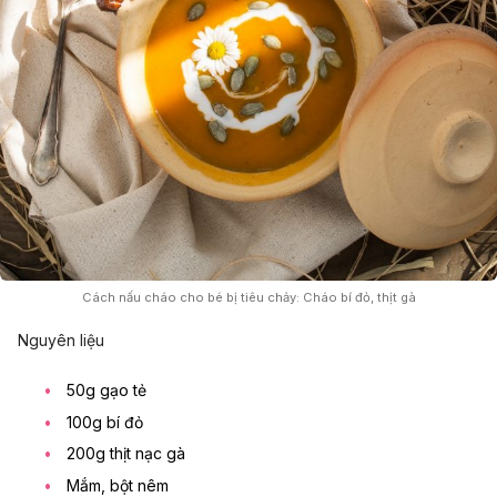
Cách nấu cháo cho bé bị tiêu chảy: Cháo bí đỏ, thịt gà
Nguyên liệu
50g gạo tẻ
100g bí đỏ
200g thịt nạc gà
Mắm, bột nêm