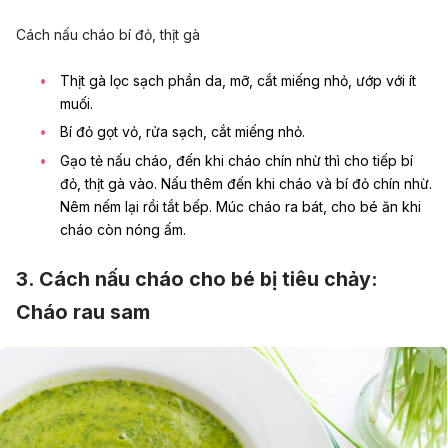
Cách nấu cháo bí đỏ, thịt gà
Thịt gà lọc sạch phần da, mỡ, cắt miếng nhỏ, ướp với ít
muối.
Bí đỏ gọt vỏ, rửa sạch, cắt miếng nhỏ.
Gạo tẻ nấu cháo, đến khi cháo chín nhừ thì cho tiếp bí
đỏ, thịt gà vào. Nấu thêm đến khi cháo và bí đỏ chín nhừ.
Nêm nếm lại rồi tắt bếp. Múc cháo ra bát, cho bé ăn khi
cháo còn nóng ấm.
3. Cách nấu cháo cho bé bị tiêu chảy:
Cháo rau sam