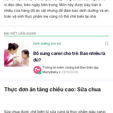
vị dẻo dẻo, béo ngậy bên trong. Món này được bày bán ở
nhiều cửa hàng đồ ăn vặt nhưng để đảm bảo dinh dưỡng và an
toàn vệ sinh thực phẩm mẹ cũng có thể chế biến tại nhà.
BÀI VIẾT LIÊN QUAN
Dinh dưỡng cho bé
Bổ sung canxi cho trẻ: Bao nhiêu là
đủ?
Thông tin kiểm chứng bởi Ban biên tập 
MarryBaby
 • 
23/10/2020
Thực đơn ăn tăng chiều cao: Sữa chua
Sữa chua được chế biên từ sữa cũng là thực phẩm giàu canxi,