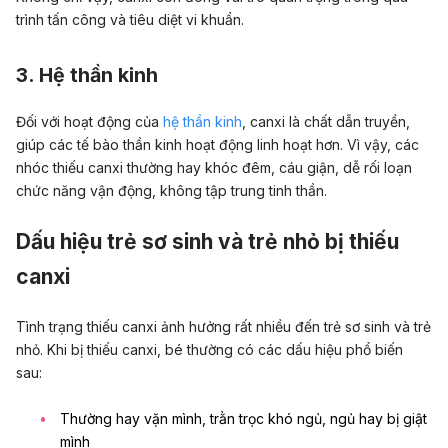
trình tấn công và tiêu diệt vi khuẩn.
3. Hệ thần kinh
Đối với hoạt động của
hệ thần kinh
, canxi là chất dẫn truyền,
giúp các tế bào thần kinh hoạt động linh hoạt hơn. Vì vậy, các
nhóc thiếu canxi thường hay khóc đêm, cáu giận, dễ rối loạn
chức năng vận động, không tập trung tinh thần.
Dấu hiệu trẻ sơ sinh và trẻ nhỏ bị thiếu
canxi
Tình trạng thiếu canxi ảnh hưởng rất nhiều đến trẻ sơ sinh và trẻ
nhỏ. Khi bị thiếu canxi, bé thường có các dấu hiệu phổ biến
sau:
Thường hay vặn mình, trằn trọc khó ngủ, ngủ hay bị giật
mình