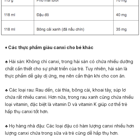
♦ Các thực phẩm giàu canxi cho bé khác
♣ Hải sản: Không chỉ canxi, trong hải sản có chứa nhiều dưỡng
chất cần thiết cho sự phát triển của trẻ. Tuy nhiên, hải sản là
thực phẩm dễ gây dị ứng, mẹ nên cẩn thận khi cho con ăn.
♣ Các loại rau: Rau dền, cải thìa, bông cải, khoai tây, súp lơ
chứa rất nhiều canxi. Hơn nữa, trong rau xanh cũng chứa nhiều
loại vitamin, đặc biệt là vitamin D và vitamin K giúp cơ thể trẻ
hấp thụ canxi tốt hơn.
♣ Họ hàng nhà đậu: Các loại đậu có hàm lượng canxi nhiều hơn
lượng canxi chứa trong sữa và trẻ cũng dễ hấp thụ hơn.