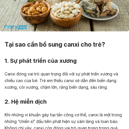
Tại sao cần bổ sung canxi cho trẻ?
1. Sự phát triển của xương
Canxi đóng vai trò quan trọng đối với sự phát triển xương và
chiều cao của bé. Trẻ em thiếu canxi sẽ dẫn đến biến dạng
xương, còi xương, chậm lớn, răng biến dạng, sâu răng.
2. Hệ miễn dịch
Khi những vi khuẩn gây hại tấn công cơ thể, canxi là một trong
những “chiến sĩ” đầu tiên phát hiện sự xâm lăng và loan báo.
Không chỉ vậy, canxi còn đóng vai trò quan trọng trong quá