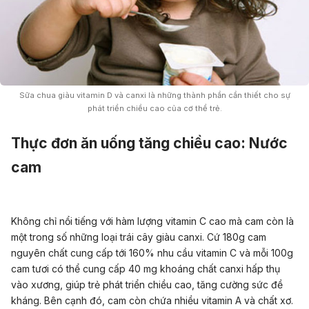
Sữa chua giàu vitamin D và canxi là những thành phần cần thiết cho sự
phát triển chiều cao của cơ thể trẻ.
Thực đơn ăn uống tăng chiều cao: Nước
cam
Không chỉ nổi tiếng với hàm lượng vitamin C cao mà cam còn là
một trong số những loại trái cây giàu canxi. Cứ 180g cam
nguyên chất cung cấp tới 160% nhu cầu vitamin C và mỗi 100g
cam tươi có thể cung cấp 40 mg khoáng chất canxi hấp thụ
vào xương, giúp trẻ phát triển chiều cao, tăng cường sức đề
kháng. Bên cạnh đó, cam còn chứa nhiều vitamin A và chất xơ.