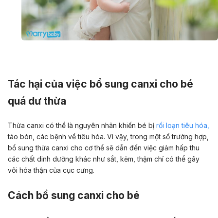
Tác hại của việc bổ sung canxi cho bé
quá dư thừa
Thừa canxi có thể là nguyên nhân khiến bé bị
rối loạn tiêu hóa,
táo bón, các bệnh về tiêu hóa. Vì vậy, trong một số trường hợp,
bổ sung thừa canxi cho cơ thể sẽ dẫn đến việc giảm hấp thu
các chất dinh dưỡng khác như sắt, kẽm, thậm chí có thể gây
vôi hóa thận của cục cưng.
Cách bổ sung canxi cho bé