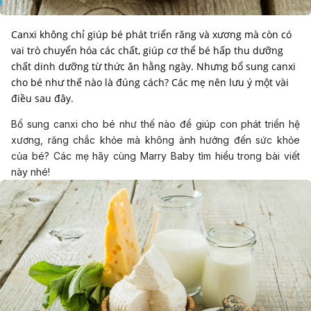
Canxi không chỉ giúp bé phát triển răng và xương mà còn có
vai trò chuyển hóa các chất, giúp cơ thể bé hấp thu dưỡng
chất dinh dưỡng từ thức ăn hằng ngày. Nhưng bổ sung canxi
cho bé như thế nào là đúng cách? Các mẹ nên lưu ý một vài
điều sau đây.
Bổ sung canxi cho bé như thế nào để giúp con phát triển hệ
xương, răng chắc khỏe mà không ảnh hưởng đến sức khỏe
của bé? Các mẹ hãy cùng Marry Baby tìm hiểu trong bài viết
này nhé!