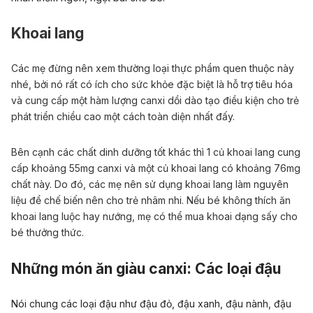
Khoai lang
Các mẹ đừng nên xem thường loại thực phẩm quen thuộc này
nhé, bởi nó rất có ích cho sức khỏe đặc biệt là hỗ trợ tiêu hóa
và cung cấp một hàm lượng canxi dồi dào tạo điều kiện cho trẻ
phát triển chiều cao một cách toàn diện nhất đấy.
Bên cạnh các chất dinh dưỡng tốt khác thì 1 củ khoai lang cung
cấp khoảng 55mg canxi và một củ khoai lang có khoảng 76mg
chất này. Do đó, các mẹ nên sử dụng khoai lang làm nguyên
liệu để chế biến nên cho trẻ nhâm nhi. Nếu bé không thích ăn
khoai lang luộc hay nướng, mẹ có thể mua khoai dạng sấy cho
bé thưởng thức.
Những món ăn giàu canxi:
Các loại đậu
Nói chung các loại đậu như đậu đỏ, đậu xanh, đậu nành, đậu