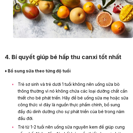
4. Bí quyết giúp bé hấp thu canxi tốt nhất
♦ Bổ sung sữa theo từng độ tuổi
Trẻ sơ sinh
và trẻ dưới 1 tuổi không nên uống sữa bò
thông thường vì nó không chứa các loại dưỡng chất cần
thiết cho bé phát triển. Hãy để bé uống sữa mẹ hoặc sữa
công thức vì đây là nguồn thực phẩm chính, bổ sung
đầy đủ dinh dưỡng cho sự phát triển của bé trong năm
đầu đời.
Trẻ từ 1-2 tuổi nên uống sữa nguyên kem để giúp cung