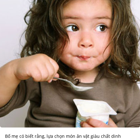
Bố mẹ có biết rằng, lựa chọn món ăn vặt giàu chất dinh