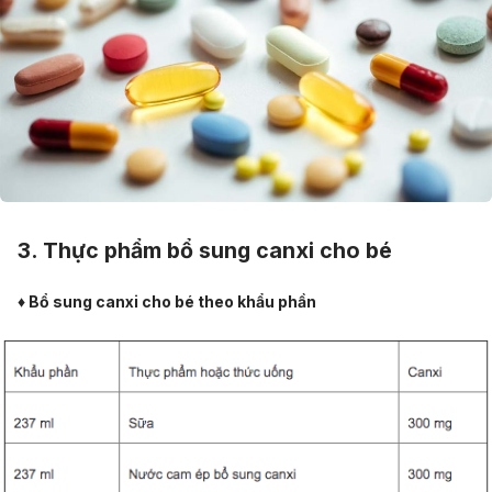
3. Thực phẩm bổ sung canxi cho bé
♦ Bổ sung canxi cho bé theo khẩu phần