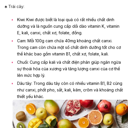
♣ Trái cây:
Kiwi:
Kiwi được biết là loại quả có rất nhiều chất dinh
dưỡng và là nguồn cung cấp dồi dào vitamin K, vitamin
E, kali, canxi, chất xơ, folate, đồng.
Cam: Mỗi 100g cam chứa 40mg khoáng chất canxi.
Trong cam còn chứa một số chất dinh dưỡng tốt cho cơ
thể khác bao gồm vitamin B1, chất xơ, folate, kali.
Chuối: Cung cấp kali và chất điện phân giúp ngăn ngừa
sự thoái hóa của xương và tăng lượng canxi của cơ thể
lên mức hợp lý.
Dâu tây: Trong dâu tây còn có nhiều vitamin B1, B2 cũng
như canxi, phốt pho, sắt, kali, kẽm, crôm và khoáng chất
thiết yếu khác.