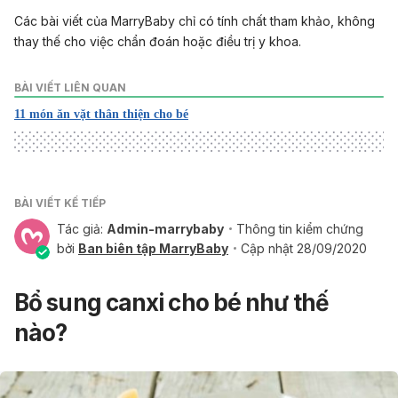
Các bài viết của MarryBaby chỉ có tính chất tham khảo, không
thay thế cho việc chẩn đoán hoặc điều trị y khoa.
BÀI VIẾT LIÊN QUAN
11 món ăn vặt thân thiện cho bé
BÀI VIẾT KẾ TIẾP
Tác giả:
Admin-marrybaby
Thông tin kiểm chứng
bởi
Ban biên tập MarryBaby
Cập nhật 28/09/2020
Bổ sung canxi cho bé như thế
nào?