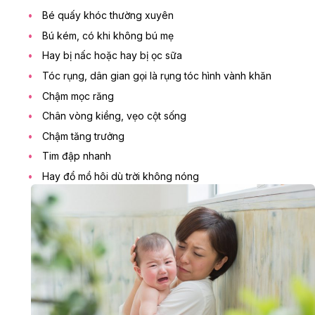
Bé quấy khóc thường xuyên
Bú kém, có khi không bú mẹ
Hay bị nấc hoặc hay bị ọc sữa
Tóc rụng, dân gian gọi là rụng tóc hình vành khăn
Chậm mọc răng
Chân vòng kiềng, vẹo cột sống
Chậm tăng trưởng
Tim đập nhanh
Hay đổ mồ hôi dù trời không nóng