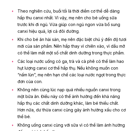
Theo nghiên cứu, buổi tối là thời điểm cơ thể dễ dàng
hấp thu canxi nhất. Vì vậy, mẹ nên cho bé uống sữa
trước khi đi ngủ. Vừa giúp con ngủ ngon vừa bổ sung
canxi hiệu quả, lợi cả đôi đường.
Khi cho bé ăn hải sản, mẹ nên đặc biệt chú ý đến độ tươi
mới của sản phẩm. Nên hấp thay vì chiên xào, vì dầu mỡ
có thể làm mất một số chất dinh dưỡng trong thực phẩm.
Các loại nước uống có ga, trà và cà phê có thể làm hao
hụt lượng canxi cơ thể hấp thụ. Nếu không muốn con
“nấm lùn”, mẹ nên hạn chế các loại nước ngọt trong thực
đơn của con.
Không nên cùng lúc nạp quá nhiều nguồn canxi trong
một bữa ăn. Điều này có thể ảnh hưởng đến khả năng
hấp thụ các chất dinh dưỡng khác, làm bé thiếu chất.
Hơn nữa, dư thừa canxi cũng gây ảnh hưởng xấu cho cơ
thể bé.
Không uống canxi cùng với sữa vì có thể làm ảnh hưởng