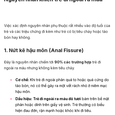
Việc xác định nguyên nhân phụ thuộc rất nhiều vào độ tuổi của
trẻ và các triệu chứng đi kèm như trẻ có bị tiêu chảy hoặc táo
bón hay không.
1. Nứt kẽ hậu môn (Anal Fissure)
Đây là nguyên nhân chiếm tới
90% các trường hợp
trẻ đi
ngoài ra máu nhưng không kèm tiêu chảy.
Cơ chế:
Khi trẻ đi ngoài phân quá to hoặc quá cứng do
táo bón, nó có thể gây ra một vết rách nhỏ ở niêm mạc
hậu môn.
Dấu hiệu:
Trẻ đi ngoài ra máu đỏ tươi
bám trên bề mặt
phân hoặc dính trên giấy vệ sinh. Trẻ thường có biểu
hiện đau đớn, rặn mạnh hoặc khóc khi đi tiêu.