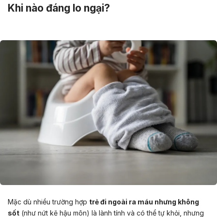
Khi nào đáng lo ngại?
Mặc dù nhiều trường hợp
trẻ đi ngoài ra máu nhưng không
sốt
(như nứt kẽ hậu môn) là lành tính và có thể tự khỏi, nhưng