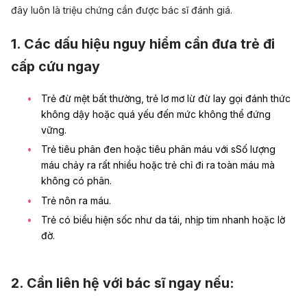
đây luôn là triệu chứng cần được bác sĩ đánh giá.
1. Các dấu hiệu nguy hiểm cần đưa trẻ đi
cấp cứu ngay
Trẻ đừ mệt bất thường, trẻ lơ mơ lừ đừ lay gọi đánh thức
không dậy hoặc quá yếu đến mức không thể đứng
vững.
Trẻ tiêu phân đen hoặc tiêu phân máu với sSố lượng
máu chảy ra rất nhiều hoặc trẻ chỉ đi ra toàn máu mà
không có phân.
Trẻ nôn ra máu.
Trẻ có biểu hiện sốc như da tái, nhịp tim nhanh hoặc lờ
đờ.
2. Cần liên hệ với bác sĩ ngay nếu: