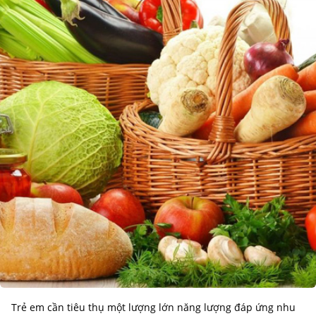
Trẻ em cần tiêu thụ một lượng lớn năng lượng đáp ứng nhu