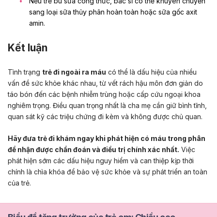
Nếu trẻ bú sữa công thức, bác sĩ có thể khuyên chuyển
sang loại sữa thủy phân hoàn toàn hoặc sữa gốc axit
amin.
Kết luận
Tình trạng
trẻ đi ngoài ra máu
có thể là dấu hiệu của nhiều
vấn đề sức khỏe khác nhau, từ vết rách hậu môn đơn giản do
táo bón đến các bệnh nhiễm trùng hoặc cấp cứu ngoại khoa
nghiêm trọng. Điều quan trọng nhất là cha mẹ cần giữ bình tĩnh,
quan sát kỹ các triệu chứng đi kèm và không được chủ quan.
Hãy đưa trẻ đi khám ngay khi phát hiện có máu trong phân
để nhận được chẩn đoán và điều trị chính xác nhất.
Việc
phát hiện sớm các dấu hiệu nguy hiểm và can thiệp kịp thời
chính là chìa khóa để bảo vệ sức khỏe và sự phát triển an toàn
của trẻ.