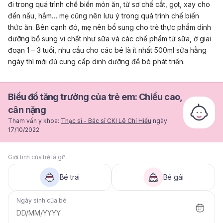
đi trong quá trình chế biến món ăn, từ sơ chế cắt, gọt, xay cho
đến nấu, hầm… mẹ cũng nên lưu ý trong quá trình chế biến
thức ăn. Bên cạnh đó, mẹ nên bổ sung cho trẻ thực phẩm dinh
dưỡng bổ sung vi chất như sữa và các chế phẩm từ sữa, ở giai
đoạn 1 – 3 tuổi, nhu cầu cho các bé là ít nhất 500ml sữa hằng
ngày thì mới đủ cung cấp dinh dưỡng để bé phát triển.
Biểu đồ tăng trưởng của trẻ em: Chiều cao,
cân nặng
Tham vấn y khoa:
Thạc sĩ - Bác sĩ CKI Lê Chí Hiếu
ngày
17/10/2022
Giới tính của trẻ là gì?
Bé trai
Bé gái
Ngày sinh của bé
DD/MM/YYYY