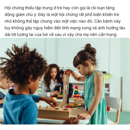
patient-with-bloody-diarrhoea/
Hội chứng thiếu tập trung ở trẻ hay còn gọi là rối loạn tăng
động giảm chú ý. Đây là một hội chứng rất phổ biến khiến trẻ
Ngày truy cập: 12/6/2026
nhỏ không thể tập chung vào một việc nào đó. Căn bệnh này
tuy không gây nguy hiểm đến tính mạng song sẽ ảnh hưởng lâu
dài tới tương lai của bé về sau vì vậy cha mẹ nên cẩn trọng.