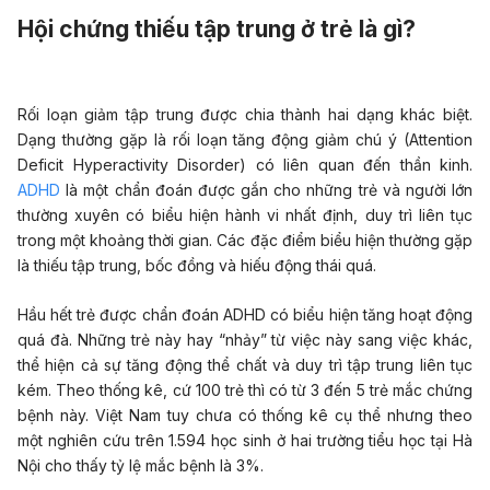
Hội chứng thiếu tập trung ở trẻ là gì?
Rối loạn giảm tập trung được chia thành hai dạng khác biệt.
Dạng thường gặp là rối loạn tăng động giảm chú ý (Attention
Deficit Hyperactivity Disorder) có liên quan đến thần kinh.
ADHD
là một chẩn đoán được gắn cho những trẻ và người lớn
thường xuyên có biểu hiện hành vi nhất định, duy trì liên tục
trong một khoảng thời gian. Các đặc điểm biểu hiện thường gặp
là thiếu tập trung, bốc đồng và hiếu động thái quá.
Hầu hết trẻ được chẩn đoán ADHD có biểu hiện tăng hoạt động
quá đà. Những trẻ này hay “nhảy” từ việc này sang việc khác,
thể hiện cả sự tăng động thể chất và duy trì tập trung liên tục
kém. Theo thống kê, cứ 100 trẻ thì có từ 3 đến 5 trẻ mắc chứng
bệnh này. Việt Nam tuy chưa có thống kê cụ thể nhưng theo
một nghiên cứu trên 1.594 học sinh ở hai trường tiểu học tại Hà
Nội cho thấy tỷ lệ mắc bệnh là 3%.