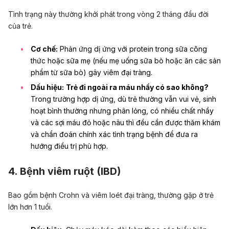
Tình trạng này thường khởi phát trong vòng 2 tháng đầu đời
của trẻ.
Cơ chế:
Phản ứng dị ứng với protein trong sữa công
thức hoặc sữa mẹ (nếu mẹ uống sữa bò hoặc ăn các sản
phẩm từ sữa bò) gây viêm đại tràng.
Dấu hiệu:
Trẻ đi ngoài ra máu nhầy có sao không?
Trong trường hợp dị ứng, dù trẻ thường vẫn vui vẻ, sinh
hoạt bình thường nhưng phân lỏng, có nhiều chất nhầy
và các sợi máu đỏ hoặc nâu thì đều cần được thăm khám
và chẩn đoán chính xác tình trạng bệnh để đưa ra
hướng điều trị phù hợp.
4. Bệnh viêm ruột (IBD)
Bao gồm
bệnh Crohn
và viêm loét đại tràng, thường gặp ở trẻ
lớn hơn 1 tuổi.