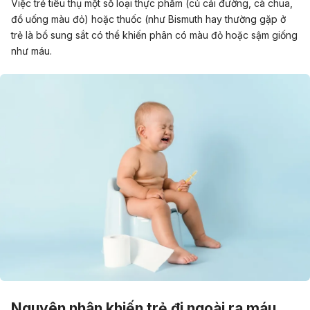
Việc trẻ tiêu thụ một số loại thực phẩm (củ cải đường, cà chua,
đồ uống màu đỏ) hoặc thuốc (như Bismuth hay thường gặp ở
trẻ là bổ sung sắt có thể khiến phân có màu đỏ hoặc sậm giống
như máu.
Nguyên nhân khiến trẻ đi ngoài ra máu