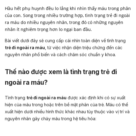
Hầu hết phụ huynh đều lo lắng khi nhìn thấy máu trong phân
của con. Song trong nhiều trường hợp, tình trạng trẻ đi ngoài
ra máu do nhiều nguyên nhân, trong đó có những nguyên
nhân ít nghiêm trọng hơn lo ngại ban đầu.
Bài viết dưới đây sẽ cung cấp cái nhìn toàn diện về tình trạng
trẻ đi ngoài ra máu
, từ việc nhận diện triệu chứng đến các
nguyên nhân phổ biến và cách chăm sóc chuẩn y khoa.
Thế nào được xem là tình trạng trẻ đi
ngoài ra máu?
Tình trạng
trẻ đi ngoài ra máu
được xác định khi có sự xuất
hiện của máu trong hoặc trên bề mặt phân của trẻ. Máu có thể
xuất hiện dưới nhiều hình thức khác nhau tùy thuộc vào vị trí và
nguyên nhân gây chảy máu trong hệ tiêu hóa: