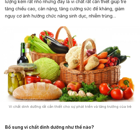
lượng kẽm rất nhỏ nhưng đây là vi chất rất cần thiết giúp trẻ
tăng chiều cao, cân nặng, tăng cường sức đề kháng, giảm
nguy cơ ảnh hưởng chức năng sinh dục, nhiễm trùng…
Vi chất dinh dưỡng rất cần thiết cho sự phát triển và tăng trưởng của trẻ
Bổ sung vi chất dinh dưỡng như thế nào?