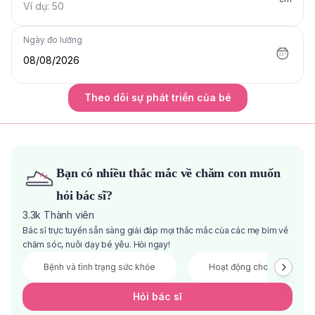
Ngày đo lường
08/08/2026
Theo dõi sự phát triển của bé
Bạn có nhiều thắc mắc về chăm con muốn
hỏi bác sĩ?
3.3k
Thành viên
Bác sĩ trực tuyến sẵn sàng giải đáp mọi thắc mắc của các mẹ bỉm về
chăm sóc, nuôi dạy bé yêu. Hỏi ngay!
Bệnh và tình trạng sức khỏe
Hoạt động cho bé
Hỏi bác sĩ