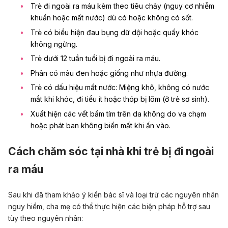
Trẻ đi ngoài ra máu kèm theo tiêu chảy (nguy cơ nhiễm
khuẩn hoặc mất nước) dù có hoặc không có sốt.
Trẻ có biểu hiện đau bụng dữ dội hoặc quấy khóc
không ngừng.
Trẻ dưới 12 tuần tuổi bị đi ngoài ra máu.
Phân có màu đen hoặc giống như nhựa đường.
Trẻ có dấu hiệu mất nước: Miệng khô, không có nước
mắt khi khóc, đi tiểu ít hoặc thóp bị lõm (ở trẻ sơ sinh).
Xuất hiện các vết bầm tím trên da không do va chạm
hoặc phát ban không biến mất khi ấn vào.
Cách chăm sóc tại nhà khi trẻ bị đi ngoài
ra máu
Sau khi đã tham khảo ý kiến bác sĩ và loại trừ các nguyên nhân
nguy hiểm, cha mẹ có thể thực hiện các biện pháp hỗ trợ sau
tùy theo nguyên nhân: