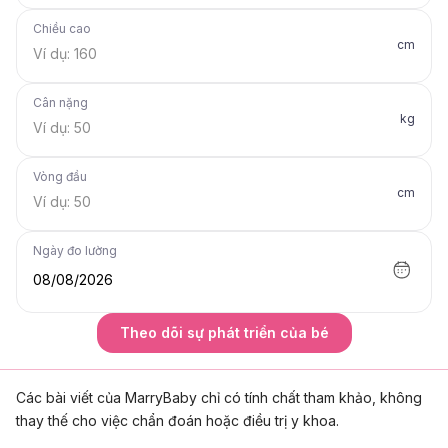
Chiều cao
cm
Cân nặng
kg
Vòng đầu
cm
Ngày đo lường
08/08/2026
Theo dõi sự phát triển của bé
Các bài viết của MarryBaby chỉ có tính chất tham khảo, không
thay thế cho việc chẩn đoán hoặc điều trị y khoa.