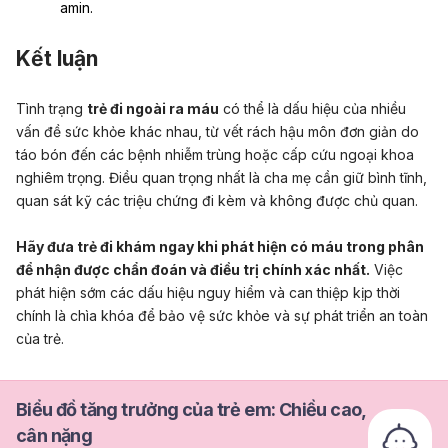
amin.
Kết luận
Tình trạng
trẻ đi ngoài ra máu
có thể là dấu hiệu của nhiều
vấn đề sức khỏe khác nhau, từ vết rách hậu môn đơn giản do
táo bón đến các bệnh nhiễm trùng hoặc cấp cứu ngoại khoa
nghiêm trọng. Điều quan trọng nhất là cha mẹ cần giữ bình tĩnh,
quan sát kỹ các triệu chứng đi kèm và không được chủ quan.
Hãy đưa trẻ đi khám ngay khi phát hiện có máu trong phân
để nhận được chẩn đoán và điều trị chính xác nhất.
Việc
phát hiện sớm các dấu hiệu nguy hiểm và can thiệp kịp thời
chính là chìa khóa để bảo vệ sức khỏe và sự phát triển an toàn
của trẻ.
Biểu đồ tăng trưởng của trẻ em: Chiều cao,
cân nặng