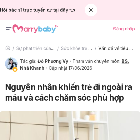
Hỏi bác sĩ trực tuyến 👉 tại đây 👈
Đăng nhập
Sự phát triển của trẻ
Sức khỏe trẻ em
Vấn đề về tiêu hóa
Tác giả:
Đỗ Phương Vy
Tham vấn chuyên môn:
BS.
Nhã Khanh
Cập nhật 17/06/2026
Nguyên nhân khiến trẻ đi ngoài ra
máu và cách chăm sóc phù hợp