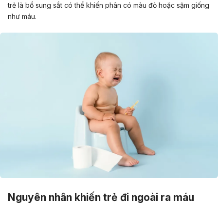
trẻ là bổ sung sắt có thể khiến phân có màu đỏ hoặc sậm giống
như máu.
Nguyên nhân khiến trẻ đi ngoài ra máu