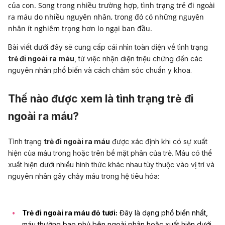
của con. Song trong nhiều trường hợp, tình trạng trẻ đi ngoài
ra máu do nhiều nguyên nhân, trong đó có những nguyên
nhân ít nghiêm trọng hơn lo ngại ban đầu.
Bài viết dưới đây sẽ cung cấp cái nhìn toàn diện về tình trạng
trẻ đi ngoài ra máu
, từ việc nhận diện triệu chứng đến các
nguyên nhân phổ biến và cách chăm sóc chuẩn y khoa.
Thế nào được xem là tình trạng trẻ đi
ngoài ra máu?
Tình trạng
trẻ đi ngoài ra máu
được xác định khi có sự xuất
hiện của máu trong hoặc trên bề mặt phân của trẻ. Máu có thể
xuất hiện dưới nhiều hình thức khác nhau tùy thuộc vào vị trí và
nguyên nhân gây chảy máu trong hệ tiêu hóa:
Trẻ đi ngoài ra máu đỏ tươi:
Đây là dạng phổ biến nhất,
máu thường bao phủ bên ngoài phân hoặc xuất hiện dưới