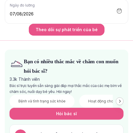
Ngày đo lường
07/08/2026
Theo dõi sự phát triển của bé
Bạn có nhiều thắc mắc về chăm con muốn
hỏi bác sĩ?
3.3k
Thành viên
Bác sĩ trực tuyến sẵn sàng giải đáp mọi thắc mắc của các mẹ bỉm về
chăm sóc, nuôi dạy bé yêu. Hỏi ngay!
Bệnh và tình trạng sức khỏe
Hoạt động cho bé
Hỏi bác sĩ