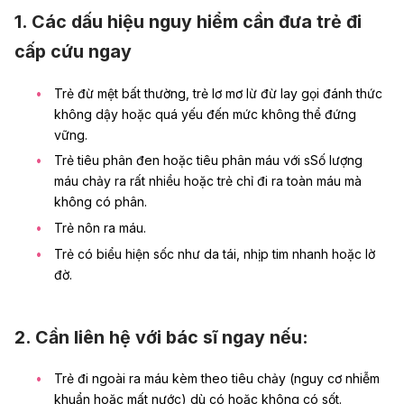
1. Các dấu hiệu nguy hiểm cần đưa trẻ đi
cấp cứu ngay
Trẻ đừ mệt bất thường, trẻ lơ mơ lừ đừ lay gọi đánh thức
không dậy hoặc quá yếu đến mức không thể đứng
vững.
Trẻ tiêu phân đen hoặc tiêu phân máu với sSố lượng
máu chảy ra rất nhiều hoặc trẻ chỉ đi ra toàn máu mà
không có phân.
Trẻ nôn ra máu.
Trẻ có biểu hiện sốc như da tái, nhịp tim nhanh hoặc lờ
đờ.
2. Cần liên hệ với bác sĩ ngay nếu:
Trẻ đi ngoài ra máu kèm theo tiêu chảy (nguy cơ nhiễm
khuẩn hoặc mất nước) dù có hoặc không có sốt.