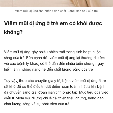
Viêm mũi dị ứng ảnh hưởng đến chất lượng giấc ngủ của trẻ
Viêm mũi dị ứng ở trẻ em có khỏi được
không?
Viêm mũi dị ứng gây nhiều phiền toái trong sinh hoạt, cuộc
sống của trẻ. Bên cạnh đó, viêm mũi dị ứng lại thường đi kèm
với các bệnh lý khác, có thể dẫn đến nhiều biến chứng nguy
hiểm, ảnh hưởng nặng nề đến chất lượng sống của trẻ.
Tuy vậy, theo các chuyên gia y tế, bệnh viêm mũi dị ứng ở trẻ
rất khó để có thể điều trị dứt điểm hoàn toàn, nhất là khi bệnh
đã chuyển sang giai đoạn mạn tính phức tạp. Mục tiêu của việc
điều trị viêm mũi dị ứng chỉ là cải thiện triệu chứng, nâng cao
chất lượng sống và sự phát triển của trẻ.