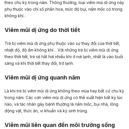
theo chu kỳ trong năm. Thông thường, loại viêm mũi dị ứng này
phụ thuộc vào chỉ số phấn hoa, mức độ bụi, nấm mốc có trong
không khí…
Viêm mũi dị ứng do thời tiết
Trẻ bị viêm mũi dị ứng phụ thuộc vào sự thay đổi của thời tiết,
nhiệt độ, độ ẩm không khí… Với những trẻ bị viêm mũi dị ứng
theo thời tiết, trẻ sẽ hắt hơi nhiều khi ở nơi lạnh, nhất là vào buổi
sáng và khi thời tiết thay đổi, trở lạnh.
Viêm mũi dị ứng quanh năm
Là khi trẻ bị viêm mũi dị ứng không theo mùa hay bất cứ chu kỳ
trong năm. Các cơn viêm mũi dị ứng có thể xuất hiện bất kỳ lúc
nào, và tác nhân gây bệnh thường là nấm mốc, bụi nhà, lông
động vật, thức ăn, vi khuẩn và ký sinh trùng.
Viêm mũi liên quan đến môi trường sống