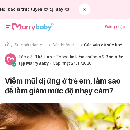
Hỏi bác sĩ trực tuyến 👉 tại đây 👈
Đăng nhập
Sự phát triển của trẻ
Sức khỏe trẻ em
Các vấn đề sức khỏe trẻ em khác
Tác giả:
Thế Hòa
Thông tin kiểm chứng bởi
Ban biên
tập MarryBaby
Cập nhật 24/11/2020
Viêm mũi dị ứng ở trẻ em, làm sao
để làm giảm mức độ nhạy cảm?