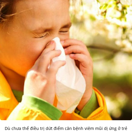
Dù chưa thể điều trị dứt điểm căn bệnh viêm mũi dị ứng ở trẻ