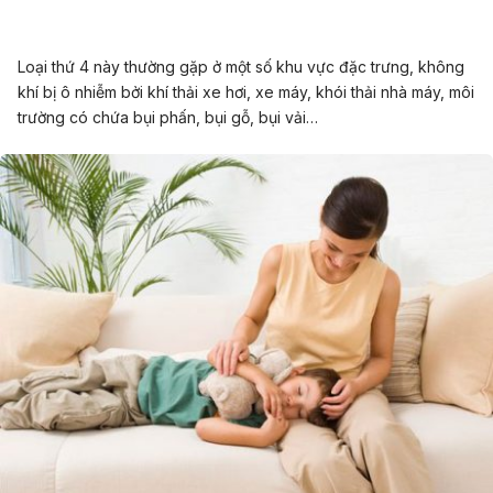
Loại thứ 4 này thường gặp ở một số khu vực đặc trưng, không
khí bị ô nhiễm bởi khí thải xe hơi, xe máy, khói thải nhà máy, môi
trường có chứa bụi phấn, bụi gỗ, bụi vải…