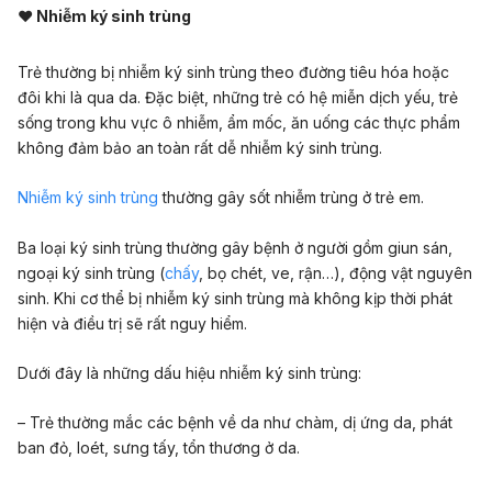
♥ Nhiễm ký sinh trùng
Trẻ thường bị nhiễm ký sinh trùng theo đường tiêu hóa hoặc
đôi khi là qua da. Đặc biệt, những trẻ có hệ miễn dịch yếu, trẻ
sống trong khu vực ô nhiễm, ẩm mốc, ăn uống các thực phẩm
không đảm bảo an toàn rất dễ nhiễm ký sinh trùng.
Nhiễm ký sinh trùng
thường gây sốt nhiễm trùng ở trẻ em.
Ba loại ký sinh trùng thường gây bệnh ở người gồm giun sán,
ngoại ký sinh trùng (
chấy
, bọ chét, ve, rận…), động vật nguyên
sinh. Khi cơ thể bị nhiễm ký sinh trùng mà không kịp thời phát
hiện và điều trị sẽ rất nguy hiểm.
Dưới đây là những dấu hiệu nhiễm ký sinh trùng:
– Trẻ thường mắc các bệnh về da như chàm, dị ứng da, phát
ban đỏ, loét, sưng tấy, tổn thương ở da.