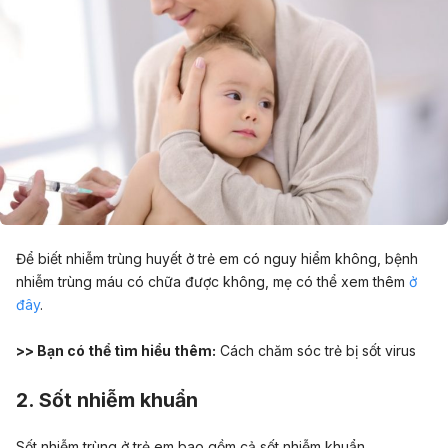
Để biết nhiễm trùng huyết ở trẻ em có nguy hiểm không, bệnh
nhiễm trùng máu có chữa được không, mẹ có thể xem thêm
ở
đây
.
>> Bạn có thể tìm hiểu thêm:
Cách chăm sóc trẻ bị sốt virus
2. Sốt nhiễm khuẩn
Sốt nhiễm trùng ở trẻ em bao gồm cả sốt nhiễm khuẩn.