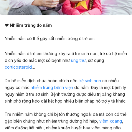
♥ Nhiễm trùng do nấm
Nhiễm nấm có thể gây sốt nhiễm trùng ở trẻ em.
Nhiễm nấm ở trẻ em thường xảy ra ở trẻ sinh non, trẻ có hệ miễn
dịch yếu do mắc một số bệnh như
ung thư
, sử dụng
corticosteroid
…
Do hệ miễn dịch chưa hoàn chỉnh nên
trẻ sinh non
có nhiều
nguy cơ mắc
nhiễm trùng bệnh viện
do nấm. Đây là một bệnh lý
nguy hiểm ở trẻ sơ sinh. Bệnh thường được điều trị bằng kháng
sinh phổ rộng kéo dài kết hợp nhiều biện pháp hỗ trợ y tế khác.
Trẻ nhiễm nấm không chỉ bị tổn thương ngoài da mà còn có thể
gặp biến chứng như: nhiễm trùng đường hô hấp,
viêm xoang
,
viêm đường tiết niệu, nhiễm khuẩn huyết hay viêm màng não…