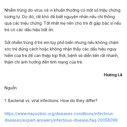
Nhiễm trùng do virus và vi khuẩn thường có một số triệu chứng
tương tự. Do đó, rất khó để biết nguyên nhân nếu chỉ thông
qua các triệu chứng. Tốt nhất mẹ nên cho trẻ đi gặp bác sĩ nếu
trẻ có các dấu hiệu bất ổn.
Sốt nhiễm trùng ở trẻ em tuy phổ biến nhưng nếu không chăm
sóc trẻ đúng cách hoặc không nhận thấy các dấu hiệu nguy
hiểm của trẻ để can thiệp kịp thời, bệnh sẽ diễn tiến rất nhanh,
thậm chí ảnh hưởng đến tính mạng của trẻ.
Hương Lê
Nguồn
1. Bacterial vs. viral infections: How do they differ?
https://www.mayoclinic.org/diseases-conditions/infectious-
diseases/expert-answers/infectious-disease/faq-20058098