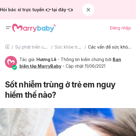
Hỏi bác sĩ trực tuyến 👉 tại đây 👈
Đăng nhập
Sự phát triển của trẻ
Sức khỏe trẻ em
Các vấn đề sức khỏe trẻ em khác
Tác giả:
Hương Lê
Thông tin kiểm chứng bởi
Ban
biên tập MarryBaby
Cập nhật 11/06/2021
Sốt nhiễm trùng ở trẻ em nguy
hiểm thế nào?