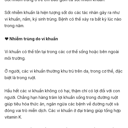
Sốt nhiễm khuẩn là hiện tượng sốt do các tác nhân gây ra như
vi khuẩn, nấm, ký sinh trùng. Bệnh có thể xảy ra bất kỳ lúc nào
trong năm.
♥ Nhiễm trùng do vi khuẩn
Vi khuẩn có thể tồn tại trong các cơ thể sống hoặc bên ngoài
môi trường.
Ở người, các vi khuẩn thường khu trú trên da, trong cơ thể, đặc
biệt là trong ruột.
Hầu hết các vi khuẩn không có hại, thậm chí có lợi đối với con
người. Chẳng hạn hàng trăm lợi khuẩn sống trong đường ruột
giúp tiêu hóa thức ăn, ngăn ngừa các bệnh về đường ruột và
đóng vai trò miễn dịch. Các vi khuẩn ở đại tràng giúp tổng hợp
vitamin K.