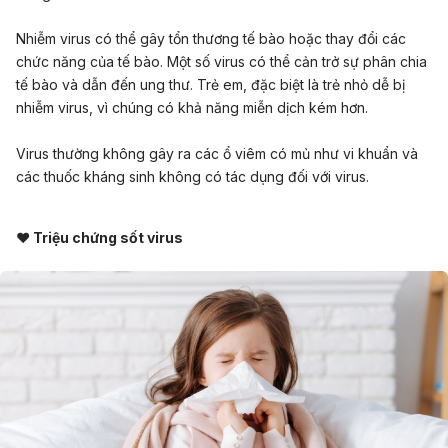
Nhiễm virus có thể gây tổn thương tế bào hoặc thay đổi các
chức năng của tế bào. Một số virus có thể cản trở sự phân chia
tế bào và dẫn đến ung thư. Trẻ em, đặc biệt là trẻ nhỏ dễ bị
nhiễm virus, vì chúng có khả năng miễn dịch kém hơn.
Virus thường không gây ra các ổ viêm có mủ như vi khuẩn và
các thuốc kháng sinh không có tác dụng đối với virus.
♥ Triệu chứng sốt virus