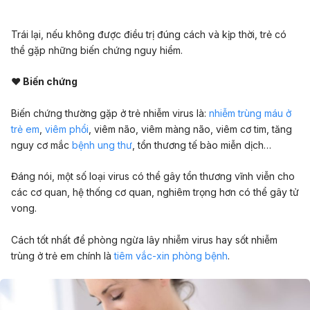
Trái lại, nếu không được điều trị đúng cách và kịp thời, trẻ có
thể gặp những biến chứng nguy hiểm.
♥ Biến chứng
Biến chứng thường gặp ở trẻ nhiễm virus là:
nhiễm trùng máu ở
trẻ em
,
viêm phổi
, viêm não, viêm màng não, viêm cơ tim, tăng
nguy cơ mắc
bệnh ung thư
, tổn thương tế bào miễn dịch…
Đáng nói, một số loại virus có thể gây tổn thương vĩnh viễn cho
các cơ quan, hệ thống cơ quan, nghiêm trọng hơn có thể gây tử
vong.
Cách tốt nhất để phòng ngừa lây nhiễm virus hay sốt nhiễm
trùng ở trẻ em chính là
tiêm vắc-xin phòng bệnh
.