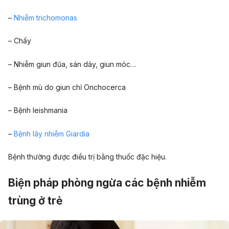
–
Nhiễm trichomonas
– Chấy
– Nhiễm giun đũa, sán dây, giun móc…
– Bệnh mù do giun chỉ Onchocerca
– Bệnh leishmania
–
Bệnh lây nhiễm Giardia
Bệnh thường được điều trị bằng thuốc đặc hiệu.
Biện pháp phòng ngừa các bệnh nhiễm
trùng ở trẻ