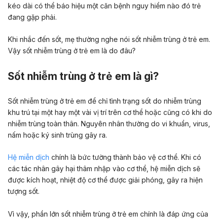
kéo dài có thể báo hiệu một căn bệnh nguy hiểm nào đó trẻ
đang gặp phải.
Khi nhắc đến sốt, mẹ thường nghe nói sốt nhiễm trùng ở trẻ em.
Vậy sốt nhiễm trùng ở trẻ em là do đâu?
Sốt nhiễm trùng ở trẻ em là gì?
Sốt nhiễm trùng ở trẻ em để chỉ tình trạng sốt do nhiễm trùng
khu trú tại một hay một vài vị trí trên cơ thể hoặc cũng có khi do
nhiễm trùng toàn thân. Nguyên nhân thường do vi khuẩn, virus,
nấm hoặc ký sinh trùng gây ra.
Hệ miễn dịch
chính là bức tường thành bảo vệ cơ thể. Khi có
các tác nhân gây hại thâm nhập vào cơ thể, hệ miễn dịch sẽ
được kích hoạt, nhiệt độ cơ thể được giải phóng, gây ra hiện
tượng sốt.
Vì vậy, phần lớn sốt nhiễm trùng ở trẻ em chính là đáp ứng của