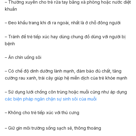
– Thường xuyên cho trẻ rửa tay bằng xà phòng hoặc nước diệt
khuẩn
– Đeo khẩu trang khi đi ra ngoài, nhất là ở chỗ đông người
– Tránh để trẻ tiếp xúc hay dùng chung đồ dùng với người bị
bệnh
– Ăn chín uống sôi
– Có chế độ dinh dưỡng lành mạnh, đảm bảo đủ chất, tăng
cường rau xanh, trái cây giúp hệ miễn dịch của trẻ khỏe mạnh
– Sử dụng lưới chống côn trùng hoặc muỗi cũng như áp dụng
các biện pháp ngăn chặn sự sinh sôi của muỗi
– Không cho trẻ tiếp xúc với thú cưng
– Giữ gìn môi trường sống sạch sẽ, thông thoáng