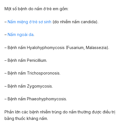
Một số bệnh do nấm ở trẻ em gồm:
–
Nấm miệng ở trẻ sơ sinh
(do nhiễm nấm candida).
–
Nấm ngoài da
.
– Bệnh nấm Hyalohyphomycosis (Fusarium, Malassezia).
– Bệnh nấm Penicillium.
– Bệnh nấm Trichosporonosis.
– Bệnh nấm Zygomycosis.
– Bệnh nấm Phaeohyphomycosis.
Phần lớn các bệnh nhiễm trùng do nấm thường được điều trị
bằng thuốc kháng nấm.