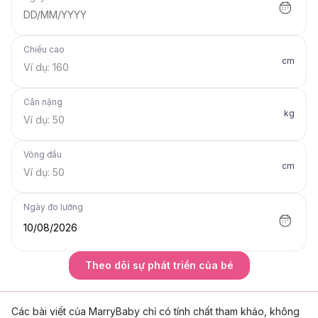
DD/MM/YYYY
Chiều cao
cm
Cân nặng
kg
Vòng đầu
cm
Ngày đo lường
10/08/2026
Theo dõi sự phát triển của bé
Các bài viết của MarryBaby chỉ có tính chất tham khảo, không