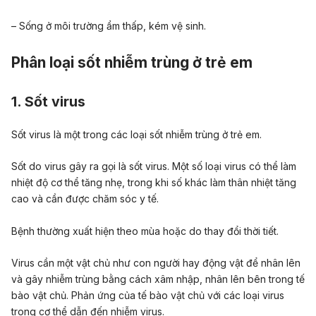
– Sống ở môi trường ẩm thấp, kém vệ sinh.
Phân loại sốt nhiễm trùng ở trẻ em
1. Sốt virus
Sốt virus là một trong các loại sốt nhiễm trùng ở trẻ em.
Sốt do virus gây ra gọi là sốt virus. Một số loại virus có thể làm
nhiệt độ cơ thể tăng nhẹ, trong khi số khác làm thân nhiệt tăng
cao và cần được chăm sóc y tế.
Bệnh thường xuất hiện theo mùa hoặc do thay đổi thời tiết.
Virus cần một vật chủ như con người hay động vật để nhân lên
và gây nhiễm trùng bằng cách xâm nhập, nhân lên bên trong tế
bào vật chủ. Phản ứng của tế bào vật chủ với các loại virus
trong cơ thể dẫn đến nhiễm virus.