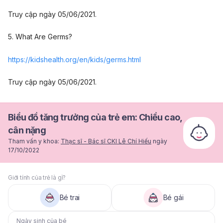
Truy cập ngày 05/06/2021.
5. What Are Germs?
https://kidshealth.org/en/kids/germs.html
Truy cập ngày 05/06/2021.
Biểu đồ tăng trưởng của trẻ em: Chiều cao,
cân nặng
Tham vấn y khoa:
Thạc sĩ - Bác sĩ CKI Lê Chí Hiếu
ngày
17/10/2022
Giới tính của trẻ là gì?
Bé trai
Bé gái
Ngày sinh của bé