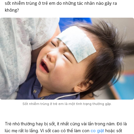
sốt nhiễm trùng ở trẻ em do những tác nhân nào gây ra
không?
Sốt nhiễm trùng ở trẻ em là một tình trạng thường gặp.
Trẻ nhỏ thường hay bị sốt, ít nhất cũng vài lần trong năm. Đó là
lúc mẹ rất lo lắng. Vì sốt cao có thể làm con
co giật
hoặc sốt