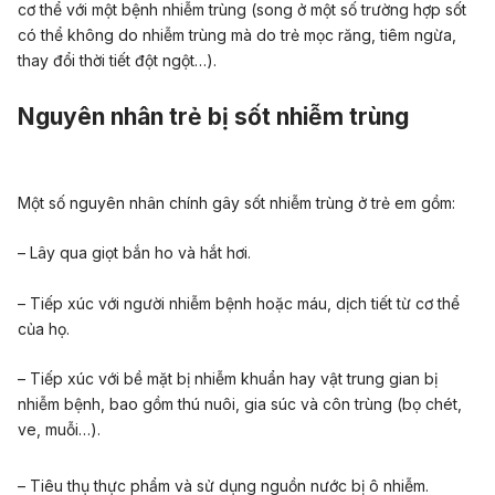
cơ thể với một bệnh nhiễm trùng (song ở một số trường hợp sốt
có thể không do nhiễm trùng mà do trẻ mọc răng, tiêm ngừa,
thay đổi thời tiết đột ngột…).
Nguyên nhân trẻ bị sốt nhiễm trùng
Một số nguyên nhân chính gây sốt nhiễm trùng ở trẻ em gồm:
– Lây qua giọt bắn ho và hắt hơi.
– Tiếp xúc với người nhiễm bệnh hoặc máu, dịch tiết từ cơ thể
của họ.
– Tiếp xúc với bề mặt bị nhiễm khuẩn hay vật trung gian bị
nhiễm bệnh, bao gồm thú nuôi, gia súc và côn trùng (bọ chét,
ve, muỗi…).
– Tiêu thụ thực phẩm và sử dụng nguồn nước bị ô nhiễm.