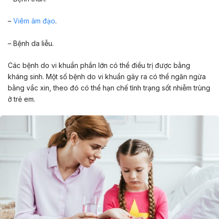
–
Viêm âm đạo
.
– Bệnh da liễu.
Các bệnh do vi khuẩn phần lớn có thể điều trị được bằng
kháng sinh. Một số bệnh do vi khuẩn gây ra có thể ngăn ngừa
bằng vắc xin, theo đó có thể hạn chế tình trạng sốt nhiễm trùng
ở trẻ em.