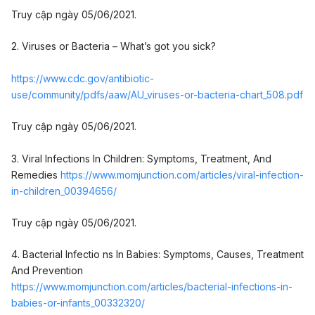
Truy cập ngày 05/06/2021.
2. Viruses or Bacteria – What’s got you sick?
https://www.cdc.gov/antibiotic-
use/community/pdfs/aaw/AU_viruses-or-bacteria-chart_508.pdf
Truy cập ngày 05/06/2021.
3. Viral Infections In Children: Symptoms, Treatment, And
Remedies
https://www.momjunction.com/articles/viral-infection-
in-children_00394656/
Truy cập ngày 05/06/2021.
4. Bacterial Infectio ns In Babies: Symptoms, Causes, Treatment
And Prevention
https://www.momjunction.com/articles/bacterial-infections-in-
babies-or-infants_00332320/