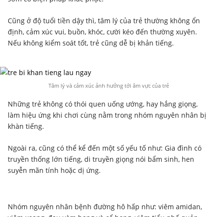
Cũng ở độ tuổi tiền dậy thì, tâm lý của trẻ thường không ổn
định, cảm xúc vui, buồn, khóc, cười kéo đến thường xuyên.
Nếu không kiểm soát tốt, trẻ cũng dễ bị khản tiếng.
Tâm lý và cảm xúc ảnh hưởng tới âm vực của trẻ
Những trẻ không có thói quen uống ướng, hay hắng giọng,
làm hiệu ứng khi chơi cùng nằm trong nhóm nguyên nhân bị
khàn tiếng.
Ngoài ra, cũng có thể kể đến một số yếu tố như: Gia đình có
truyền thống lớn tiếng, di truyền giọng nói bẩm sinh, hen
suyễn mãn tính hoặc dị ứng.
Nhóm nguyên nhân bệnh đường hô hấp như: viêm amidan,