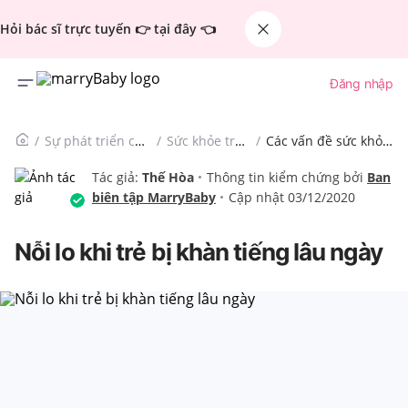
Hỏi bác sĩ trực tuyến 👉 tại đây 👈
Đăng nhập
Sự phát triển của trẻ
Sức khỏe trẻ em
Các vấn đề sức khỏe trẻ em khác
Tác giả:
Thế Hòa
Thông tin kiểm chứng bởi
Ban
biên tập MarryBaby
Cập nhật 03/12/2020
Nỗi lo khi trẻ bị khàn tiếng lâu ngày