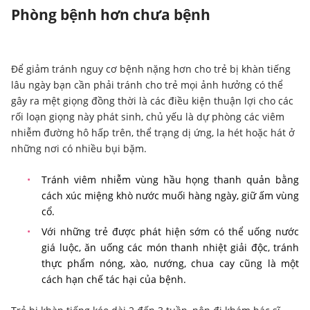
Phòng bệnh hơn chưa bệnh
Để giảm tránh nguy cơ bệnh nặng hơn cho trẻ bị khàn tiếng
lâu ngày bạn cần phải tránh cho trẻ mọi ảnh hưởng có thể
gây ra mệt giọng đồng thời là các điều kiện thuận lợi cho các
rối loạn giọng này phát sinh, chủ yếu là dự phòng các viêm
nhiễm đường hô hấp trên, thể trạng dị ứng, la hét hoặc hát ở
những nơi có nhiều bụi bặm.
Tránh viêm nhiễm vùng hầu họng thanh quản bằng
cách xúc miệng khò nước muối hàng ngày, giữ ấm vùng
cổ.
Với những trẻ được phát hiện sớm có thể uống nước
giá luộc, ăn uống các món thanh nhiệt giải độc, tránh
thực phẩm nóng, xào, nướng, chua cay cũng là một
cách hạn chế tác hại của bệnh.