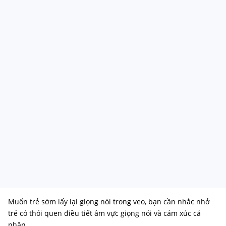
Muốn trẻ sớm lấy lại giọng nói trong veo, bạn cần nhắc nhở
trẻ có thói quen điều tiết âm vực giọng nói và cảm xúc cá
nhân.