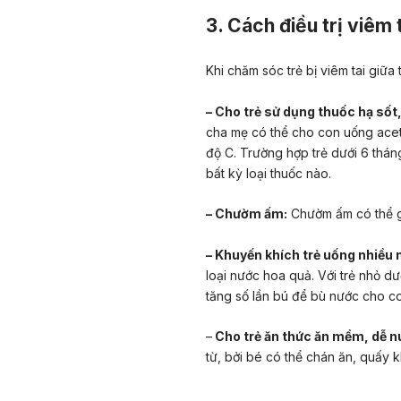
3. Cách điều trị viêm 
Khi chăm sóc trẻ bị viêm tai giữa
– Cho trẻ sử dụng thuốc hạ sốt
cha mẹ có thể cho con uống ac
độ C.
Trường hợp trẻ dưới 6 tháng
bất kỳ loại thuốc nào.
– Chườm ấm:
Chườm ấm có thể gi
– Khuyến khích trẻ uống nhiều 
loại nước hoa quả. Với trẻ nhỏ d
tăng số lần bú để bù nước cho con
–
Cho trẻ ăn thức ăn mềm, dễ n
từ, bởi bé có thể chán ăn, quấy