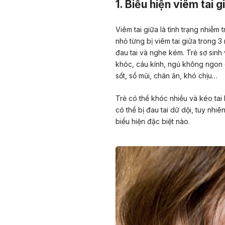
1. Biểu hiện viêm tai g
Viêm tai giữa
là tình trạng nhiễm 
nhỏ từng bị viêm tai giữa trong 3
đau tai và nghe kém. Trẻ sơ sinh v
khóc, cáu kính,
ngủ không ngon 
sốt, sổ mũi, chán ăn, khó chịu…
Trẻ có thể khóc nhiều và kéo tai 
có thể bị đau tai dữ dội, tuy nhi
biểu hiện đặc biệt nào.