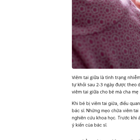
Viêm tai giữa là tình trạng nhiễ
tự khỏi sau 2-3 ngày được theo 
Khi bé bị viêm tai giữa, điều qua
bác sĩ. Những mẹo chữa viêm tai
nghiên cứu khoa học. Trước khi 
ý kiến của bác sĩ.