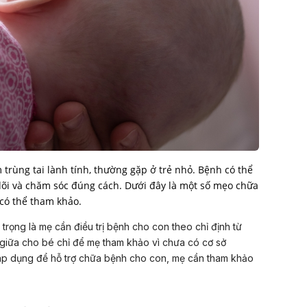
m trùng tai lành tính, thường gặp ở trẻ nhỏ. Bệnh có thể
dõi và chăm sóc đúng cách. Dưới đây là một số mẹo chữa
n trọng là mẹ cần điều trị bệnh cho con theo chỉ định từ
 giữa cho bé chỉ để mẹ tham khảo vì chưa có cơ sở
áp dụng để hỗ trợ chữa bệnh cho con, mẹ cần tham khảo