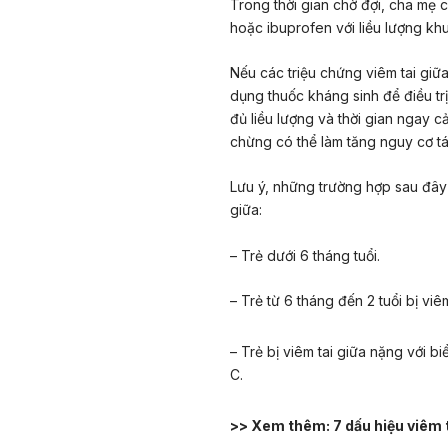
Trong thời gian chờ đợi, cha mẹ
hoặc ibuprofen với liều lượng kh
Nếu các triệu chứng viêm tai giữa
dụng thuốc kháng sinh để điều trị
đủ liều lượng và thời gian ngay cả
chừng có thể làm tăng nguy cơ tái
Lưu ý, những trường hợp sau đây 
giữa:
– Trẻ dưới 6 tháng tuổi.
– Trẻ từ 6 tháng đến 2 tuổi bị viê
– Trẻ bị viêm tai giữa nặng với b
C.
>> Xem thêm:
7 dấu hiệu viêm t