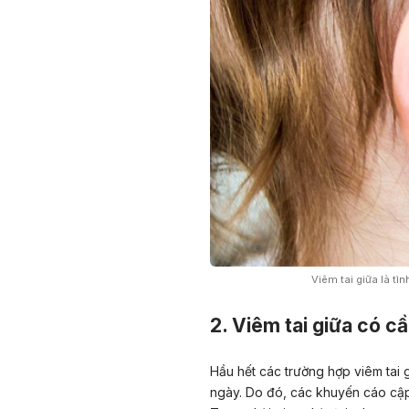
Viêm tai giữa là tìn
2. Viêm tai giữa có c
Hầu hết các trường hợp viêm tai g
ngày. Do đó, các khuyến cáo cập nh