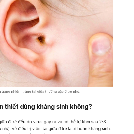
h trạng nhiễm trùng tai giữa thường gặp ở trẻ nhỏ.
ần thiết dùng kháng sinh không?
iữa ở trẻ đều do virus gây ra và có thể tự khỏi sau 2-3
ật về điều trị viêm tai giữa ở trẻ là trì hoãn kháng sinh.