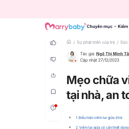
Chuyên mục
Kiểm 
Sự phát triển của trẻ
Sức 
Tác giả:
Ngô Thị Minh T
Cập nhật 27/12/2023
Mẹo chữa vi
tại nhà, an 
1. Biểu hiện viêm tai giữa ở trẻ
2. Viêm tai giữa có cần thiết dù