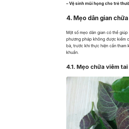
– Vệ sinh mũi họng cho trẻ th
4. Mẹo dân gian chữa 
Một số mẹo dân gian có thể giúp g
phương pháp không được kiểm chứn
bà, trước khi thực hiện cần tham
khuẩn.
4.1. Mẹo chữa viêm tai