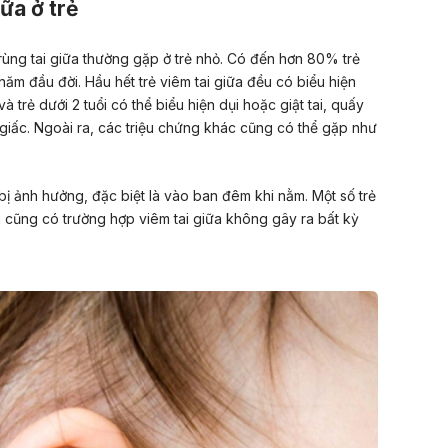
iữa ở trẻ
trùng tai giữa thường gặp ở trẻ nhỏ. Có đến hơn 80% trẻ
 năm đầu đời. Hầu hết trẻ viêm tai giữa đều có biểu hiện
à trẻ dưới 2 tuổi có thể biểu hiện dụi hoặc giật tai, quấy
giấc
. Ngoài ra, các triệu chứng khác cũng có thể gặp như
bị ảnh hưởng, đặc biệt là vào ban đêm khi nằm. Một số trẻ
ên cũng có trường hợp viêm tai giữa không gây ra bất kỳ