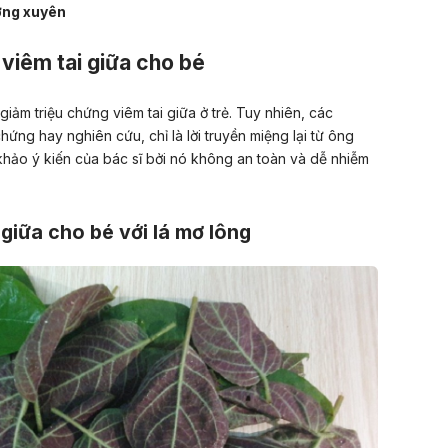
ường xuyên
viêm tai giữa cho bé
iảm triệu chứng viêm tai giữa ở trẻ. Tuy nhiên, các
g hay nghiên cứu, chỉ là lời truyền miệng lại từ ông
 khảo ý kiến của bác sĩ bởi nó không an toàn và dễ nhiễm
 giữa cho bé với lá mơ lông