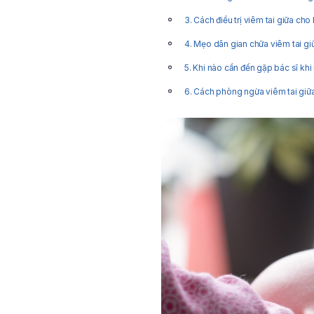
3. Cách điều trị viêm tai giữa cho
4. Mẹo dân gian chữa viêm tai gi
5. Khi nào cần đến gặp bác sĩ khi 
6. Cách phòng ngừa viêm tai giữa