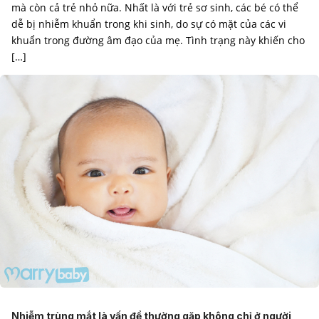
mà còn cả trẻ nhỏ nữa. Nhất là với trẻ sơ sinh, các bé có thể
dễ bị nhiễm khuẩn trong khi sinh, do sự có mặt của các vi
khuẩn trong đường âm đạo của mẹ. Tình trạng này khiến cho
[…]
Nhiễm trùng mắt là vấn đề thường gặp không chỉ ở người