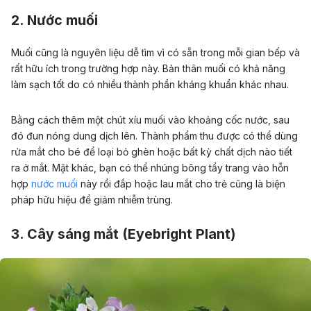
2. Nước muối
Muối cũng là nguyên liệu dễ tìm vì có sẵn trong mỗi gian bếp và
rất hữu ích trong trường hợp này. Bản thân muối có khả năng
làm sạch tốt do có nhiều thành phần kháng khuẩn khác nhau.
Bằng cách thêm một chút xíu muối vào khoảng cốc nước, sau
đó đun nóng dung dịch lên. Thành phẩm thu được có thể dùng
rửa mắt cho bé để loại bỏ ghèn hoặc bất kỳ chất dịch nào tiết
ra ở mắt. Mặt khác, bạn có thể nhúng bông tẩy trang vào hỗn
hợp
nước muối
này rồi đắp hoặc lau mắt cho trẻ cũng là biện
pháp hữu hiệu để giảm nhiễm trùng.
3. Cây sáng mắt (Eyebright Plant)