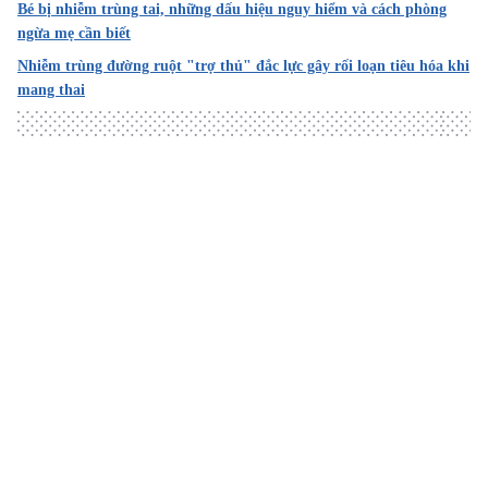
Bé bị nhiễm trùng tai, những dấu hiệu nguy hiểm và cách phòng
ngừa mẹ cần biết
Nhiễm trùng đường ruột "trợ thủ" đắc lực gây rối loạn tiêu hóa khi
mang thai
Loading