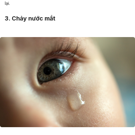
lại.
3. Chảy nước mắt