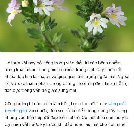
Họ thực vật này nổi tiếng trong việc điều trị các bệnh nhiễm
trùng khác nhau, bao gồm cả nhiễm trùng mắt. Cây chứa rất
nhiều đặc tính làm sạch và giúp giảm tình trạng ngứa mắt. Ngoài
ra, với các thành phần chống dị ứng, nó cũng đem lại sự hỗ trợ
tích cực trong vấn đề giảm sưng mắt.
Cũng tương tự các cách làm trên, bạn cho một ít cây
sáng mắt
(eyebright)
vào nước, đun sôi; rồi kế đến dùng bông tẩy trang
nhúng vào hỗn hợp để đắp lên mắt trẻ. Có một điều cần lưu ý là
bạn nên vắt nước kỹ trước khi đắp hoặc lâu mắt cho con nhé!