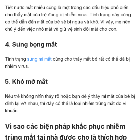
Tiết nước mắt nhiều cũng là một trong các dấu hiệu phổ biến
cho thấy mắt của trẻ đang bị nhiễm virus. Tình trạng này cũng
có thể dẫn đến mắt của bé sẽ bị ngứa và khô. Vì vậy, mẹ nên
chú ý đến việc nhỏ mắt và giữ vệ sinh đôi mắt cho con.
4. Sưng bọng mắt
Tình trạng
sưng mí mắt
cũng cho thấy mắt bé rất có thể đã bị
nhiễm virus.
5. Khó mở mắt
Nếu trẻ không nhìn thấy rõ hoặc bạn để ý thấy mí mắt của bé bị
dính lại với nhau, thì đây có thể là loại nhiễm trùng mắt do vi
khuẩn.
Vì sao các biện pháp khắc phục nhiễm
trùng mắt tại nhà được cho là thích hợp