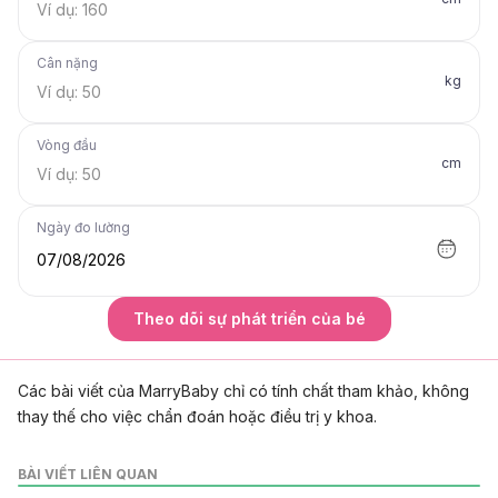
Cân nặng
kg
Vòng đầu
cm
Ngày đo lường
07/08/2026
Theo dõi sự phát triển của bé
Các bài viết của MarryBaby chỉ có tính chất tham khảo, không
thay thế cho việc chẩn đoán hoặc điều trị y khoa.
BÀI VIẾT LIÊN QUAN