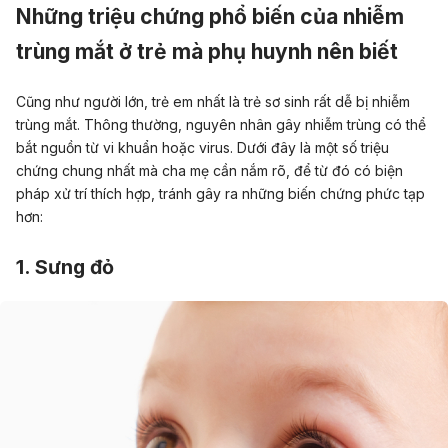
Những triệu chứng phổ biến của nhiễm
trùng mắt ở trẻ mà phụ huynh nên biết
Cũng như người lớn, trẻ em nhất là trẻ sơ sinh rất dễ bị nhiễm
trùng mắt. Thông thường, nguyên nhân gây nhiễm trùng có thể
bắt nguồn từ vi khuẩn hoặc virus. Dưới đây là một số triệu
chứng chung nhất mà cha mẹ cần nắm rõ, để từ đó có biện
pháp xử trí thích hợp, tránh gây ra những biến chứng phức tạp
hơn:
1. Sưng đỏ