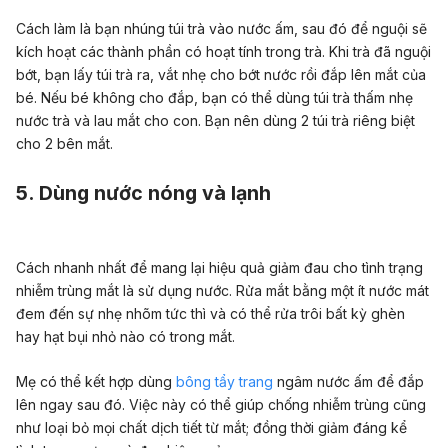
Cách làm là bạn nhúng túi trà vào nước ấm, sau đó để nguội sẽ
kích hoạt các thành phần có hoạt tính trong trà. Khi trà đã nguội
bớt, bạn lấy túi trà ra, vắt nhẹ cho bớt nước rồi đắp lên mắt của
bé. Nếu bé không cho đắp, bạn có thể dùng túi trà thấm nhẹ
nước trà và lau mắt cho con. Bạn nên dùng 2 túi trà riêng biệt
cho 2 bên mắt.
5. Dùng nước nóng và lạnh
Cách nhanh nhất để mang lại hiệu quả giảm đau cho tình trạng
nhiễm trùng mắt là sử dụng nước. Rửa mắt bằng một ít nước mát
đem đến sự nhẹ nhõm tức thì và có thể rửa trôi bất kỳ ghèn
hay hạt bụi nhỏ nào có trong mắt.
Mẹ có thể kết hợp dùng
bông tẩy trang
ngâm nước ấm để đắp
lên ngay sau đó. Việc này có thể giúp chống nhiễm trùng cũng
như loại bỏ mọi chất dịch tiết từ mắt; đồng thời giảm đáng kể