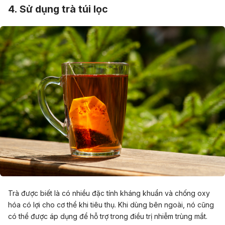
4. Sử dụng trà túi lọc
Trà được biết là có nhiều đặc tính kháng khuẩn và chống oxy
hóa có lợi cho cơ thể khi tiêu thụ. Khi dùng bên ngoài, nó cũng
có thể được áp dụng để hỗ trợ trong điều trị nhiễm trùng mắt.