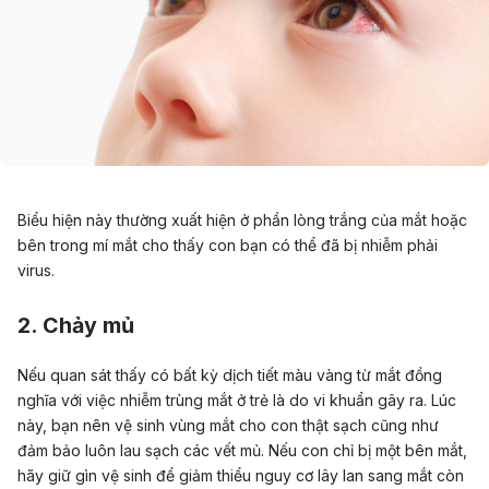
Biểu hiện này thường xuất hiện ở phần lòng trắng của mắt hoặc
bên trong mí mắt cho thấy con bạn có thể đã bị nhiễm phải
virus.
2. Chảy mủ
Nếu quan sát thấy có bất kỳ dịch tiết màu vàng từ mắt đồng
nghĩa với việc nhiễm trùng mắt ở trẻ là do vi khuẩn gây ra. Lúc
này, bạn nên vệ sinh vùng mắt cho con thật sạch cũng như
đảm bảo luôn lau sạch các vết mủ. Nếu con chỉ bị một bên mắt,
hãy giữ gìn vệ sinh để giảm thiểu nguy cơ lây lan sang mắt còn