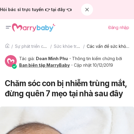
Hỏi bác sĩ trực tuyến 👉 tại đây 👈
Đăng nhập
Sự phát triển của trẻ
Sức khỏe trẻ em
Các vấn đề sức khỏe trẻ em khác
Tác giả:
Doan Minh Phu
Thông tin kiểm chứng bởi
Ban biên tập MarryBaby
Cập nhật 10/12/2019
Chăm sóc con bị nhiễm trùng mắt,
đừng quên 7 mẹo tại nhà sau đây