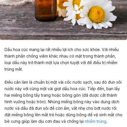
Dầu hoa cúc mang lại rất nhiều lợi ích cho sức khỏe. Với nhiều
thành phần chống viêm khác nhau có mặt trong thành phần,
loại dầu này trở thành một lựa chọn tuyệt vời để điều trị nhiễm
trùng mắt.
Điều cần làm là chuẩn bị một vài cốc nước sạch, sau đó đun sôi
nước này với cùng một vài giọt dầu hoa cúc. Tiếp đến, bạn lấy
hai miếng bông tẩy trang hoặc bông gòn (đã được cắt thành
hình vuông hoặc tròn). Nhúng miếng bông này vào dung dịch
nước và dầu đã đun sôi để còn ấm, vắt nhẹ cho bớt nước rồi
đặt miếng bông lên mắt trẻ hoặc dùng bông để vệ sinh mắt cho
bé cưng giúp làm dịu cơn đau và chống lại
nhiễm trùng
.