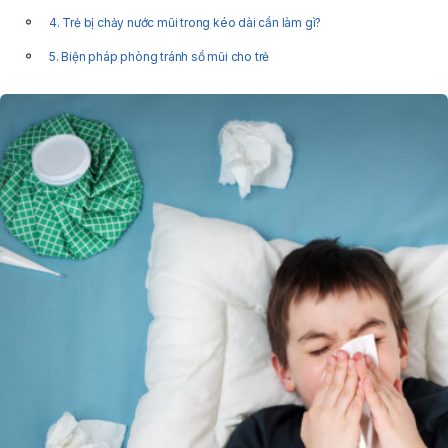
4. Trẻ bị chảy nước mũi trong kéo dài cần làm gì?
5. Biện pháp phòng tránh sổ mũi cho trẻ