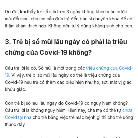
Do đó, khi thấy trẻ sổ mũi trên 3 ngày không khỏi hoặc nước
mũi đổi màu; cha mẹ cần đưa trẻ đến bác sĩ chuyên khoa để có
thăm khám thích hợp. Không nên tự ý dùng kháng sinh cho con.
3. Trẻ bị sổ mũi lâu ngày có phải là triệu
chứng của Covid-19 không?
Câu trả lời là có. Sổ mũi là một trong các
triệu chứng của Covid-
19
. Vì vậy, trẻ bị sổ mũi lâu ngày có thể là triệu chứng của
Covid-19 nếu trẻ có thêm các biểu hiện như ho, sốt, mất vị giác,
khứu giác.
Còn trẻ bị sổ mũi lâu ngày do Covid-19 co nguy hiểm không?
Câu trả lời là không nguy hiểm. Hiện nay, cha mẹ có thể tự
chữa
Covid tại nhà
cho trẻ bằng việc trẻ mắc bệnh gì thì cho trẻ uống
thuốc đấy.