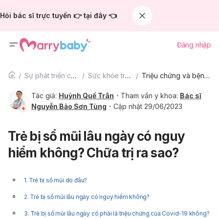
Hỏi bác sĩ trực tuyến 👉 tại đây 👈
Đăng nhập
Sự phát triển của trẻ
Sức khỏe trẻ em
Triệu chứng và bệnh phổ biến
Tác giả:
Huỳnh Quế Trân
Tham vấn y khoa:
Bác sĩ
Nguyễn Bảo Sơn Tùng
Cập nhật 29/06/2023
Trẻ bị sổ mũi lâu ngày có nguy
hiểm không? Chữa trị ra sao?
1. Trẻ bị sổ mũi do đâu?
2. Trẻ bị sổ mũi lâu ngày có nguy hiểm không?
3. Trẻ bị sổ mũi lâu ngày có phải là triệu chứng của Covid-19 không?