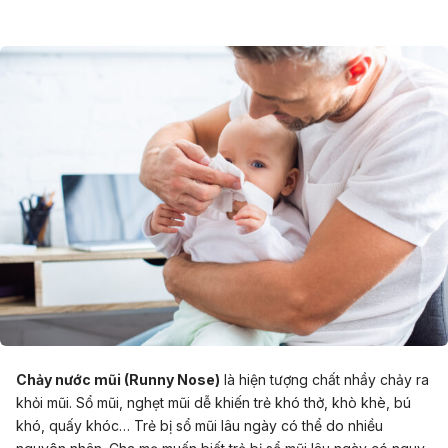
Chảy nước mũi (Runny Nose)
là hiện tượng chất nhầy chảy ra
khỏi mũi. Sổ mũi, nghẹt mũi dễ khiến trẻ khó thở, khò khè, bú
khó, quấy khóc… Trẻ bị sổ mũi lâu ngày có thể do nhiều