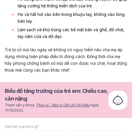
tăng cường hệ thống miễn dịch của trẻ.
Ho và hắt hơi vào bên trong khuỷu tay, không vào lòng
bàn tay.
Làm sạch và khử trùng các bề mặt bàn và ghế, đồ chơi,
tay nắm cửa và đồ đạc.
Trẻ bị sổ mũi lâu ngày sẽ không có nguy hiểm nếu cha mẹ áp
dụng những biện pháp điều trị đúng cách. Đồng thời cha mẹ
hãy phòng chống bệnh sổ mũi để con được vui chơi, hoạt động
thoải mái cùng các bạn khác nhé!
Biểu đồ tăng trưởng của trẻ em: Chiều cao,
cân nặng
Tham vấn y khoa:
Thạc sĩ - Bác sĩ CKI Lê Chí Hiếu
ngày
17/10/2022
Giới tính của trẻ là gì?