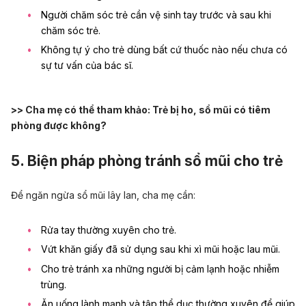
Người chăm sóc trẻ cần vệ sinh tay trước và sau khi
chăm sóc trẻ.
Không tự ý cho trẻ dùng bất cứ thuốc nào nếu chưa có
sự tư vấn của bác sĩ.
>> Cha mẹ có thể tham khảo:
Trẻ bị ho, sổ mũi có tiêm
phòng được không?
5. Biện pháp phòng tránh sổ mũi cho trẻ
Để ngăn ngừa sổ mũi lây lan, cha mẹ cần:
Rửa tay thường xuyên cho trẻ.
Vứt khăn giấy đã sử dụng sau khi xì mũi hoặc lau mũi.
Cho trẻ tránh xa những người bị cảm lạnh hoặc nhiễm
trùng.
Ăn uống lành mạnh và tập thể dục thường xuyên để giúp