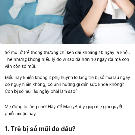
Sổ mũi ở trẻ thông thường chỉ kéo dài khoảng 10 ngày là khỏi.
Thế nhưng không hiểu lý do vì sao đã hơn 10 ngày rồi mà con
Điều này khiến không ít phụ huynh lo lắng trẻ bị sổ mũi lâu ngày
có nguy hiểm không, có ảnh hưởng gì đến sức khỏe không?
Con bị sổ mũi lâu ngày phải làm sao?
Mẹ đừng lo lắng nhé! Hãy để MarryBaby giúp mẹ giải quyết
phiền muộn này.
1. Trẻ bị sổ mũi do đâu?