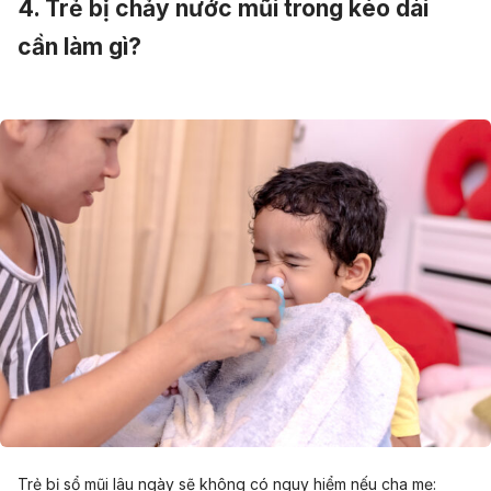
4. Trẻ bị chảy nước mũi trong kéo dài
cần làm gì?
Trẻ bị sổ mũi lâu ngày sẽ không có nguy hiểm nếu cha mẹ: