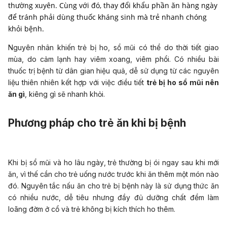
thường xuyên. Cùng với đó, thay đổi khẩu phần ăn hàng ngày
để tránh phải dùng thuốc kháng sinh mà trẻ nhanh chóng
khỏi bệnh.
Nguyên nhân khiến trẻ bị ho, sổ mũi có thể do thời tiết giao
mùa, do cảm lạnh hay viêm xoang, viêm phổi. Có nhiều bài
thuốc trị bệnh từ dân gian hiệu quả, dễ sử dụng từ các nguyên
liệu thiên nhiên kết hợp với việc điều tiết
trẻ bị ho sổ mũi nên
ăn gì
, kiêng gì sẽ nhanh khỏi.
Phương pháp cho trẻ ăn khi bị bệnh
Khi bị sổ mũi và
ho lâu ngày
, trẻ thường bị ói ngay sau khi mới
ăn, vì thế cần cho trẻ uống nước trước khi ăn thêm một món nào
đó. Nguyên tắc nấu ăn cho trẻ bị bệnh này là sử dụng thức ăn
có nhiều nước, dễ tiêu nhưng đầy đủ dưỡng chất đểm làm
loãng đờm ở cổ và trẻ không bị kích thích ho thêm.