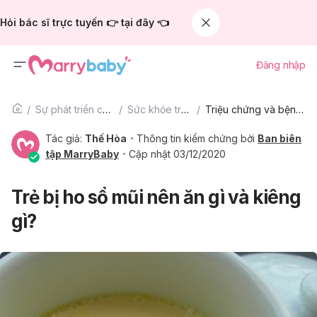
Hỏi bác sĩ trực tuyến 👉 tại đây 👈
Đăng nhập
Sự phát triển của trẻ
Sức khỏe trẻ em
Triệu chứng và bệnh phổ biến
Tác giả:
Thế Hòa
Thông tin kiểm chứng bởi
Ban biên
tập MarryBaby
Cập nhật 03/12/2020
Trẻ bị ho sổ mũi nên ăn gì và kiêng
gì?