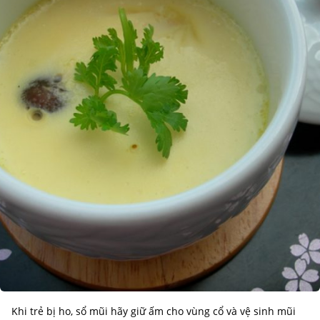
Khi trẻ bị ho, sổ mũi hãy giữ ấm cho vùng cổ và vệ sinh mũi