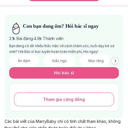
Con bạn đang ốm? Hỏi bác sĩ ngay
2.1k
Bài đăng
4.9k
Thành viên
·
Bạn đang có rất nhiều thắc mắc về cách chăm sóc, nuôi dạy bé sơ
sinh? Hỏi Bác sĩ trực tuyến hoàn toàn miễn phí, Hỏi ngay!
Ăn dặm
Giấc ngủ
Mọc răng
V
Hỏi bác sĩ
Tham gia cộng đồng
Các bài viết của MarryBaby chỉ có tính chất tham khảo, không
thay thế cho việc chẩn đoán hoặc điều trị y khoa.