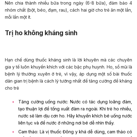
Nên chia thành nhiều bữa trong ngày (6-8 bữa), đảm bảo 4
nhóm chất (bột, béo, đạm, rau), cách hai giờ cho trẻ ăn một lần,
mỗi lần một ít.
Trị ho không kháng sinh
Hạn chế dùng
thuốc kháng sinh
là lời khuyên mà các chuyên
gia y tế luôn khuyến khích với các bậc phụ huynh. Ho, sổ mũi là
bệnh lý thường xuyên ở trẻ, vì vậy, áp dụng một số bài thuốc
dân gian trị bệnh là cách lý tưởng nhất để tăng cường đề kháng
cho trẻ
Tăng cường uống nước: Nước có tác dụng loãng đàm,
tạo thuận lợi để tống xuất đàm ra ngoài. Khi trẻ ho nhiều,
nước sẽ làm dịu cơn ho. Hãy khuyến khích bé uống nước
liên tục và để nước ở những nơi bé dễ nhìn thấy.
Cam thảo: Là vị thuốc Đông y khá dễ dùng, cam thảo có