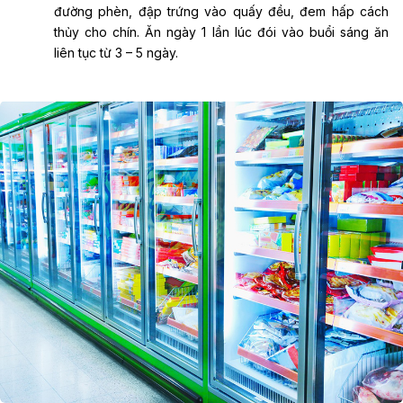
đường phèn, đập trứng vào quấy đều, đem hấp cách
thủy cho chín. Ăn ngày 1 lần lúc đói vào buổi sáng ăn
liên tục từ 3 – 5 ngày.