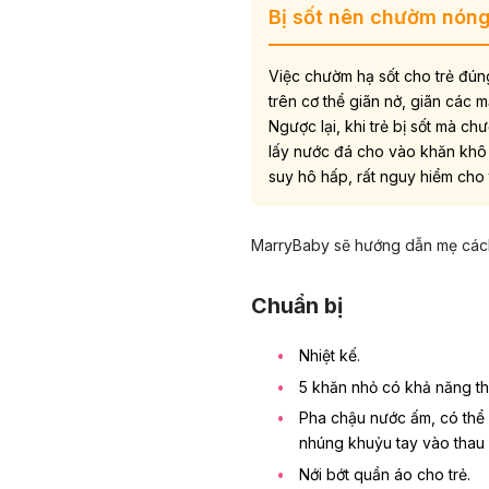
Bị sốt nên chườm nóng
Việc chườm hạ sốt cho trẻ đún
trên cơ thể giãn nở, giãn các m
Ngược lại, khi trẻ bị sốt mà ch
lấy nước đá cho vào khăn khô 
suy hô hấp, rất nguy hiểm cho 
MarryBaby sẽ hướng dẫn mẹ cách
Chuẩn bị
Nhiệt kế.
5 khăn nhỏ có khả năng th
Pha chậu nước ấm, có thể
nhúng khuỷu tay vào thau 
Nới bớt quần áo cho trẻ.