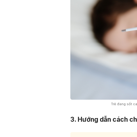
Trẻ đang sốt c
3. Hướng dẫn cách ch