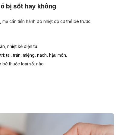
có bị sốt hay không
 mẹ cần tiến hành đo nhiệt độ cơ thể bé trước.
n, nhiệt kế điện tử.
trí: tai, trán, miệng, nách, hậu môn.
 bé thuộc loại sốt nào: