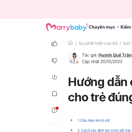
Chuyên mục
Kiểm 
Sự phát triển của trẻ
Sức 
Tác giả:
Huỳnh Quế Trân
Cập nhật 20/10/2023
Hướng dẫn 
cho trẻ đún
1. Dấu hiệu trẻ bị sốt
2. Cách xác định trẻ có bị sốt ha