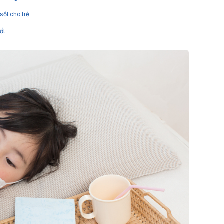
sốt cho trẻ
sốt