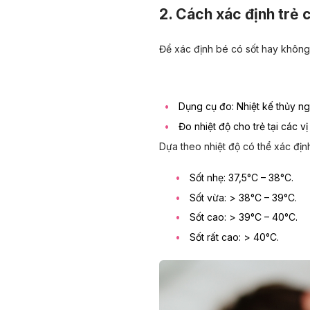
2. Cách xác định trẻ 
Để xác định bé có sốt hay không,
Dụng cụ đo: Nhiệt kế thủy ngâ
Đo nhiệt độ cho trẻ tại các vị 
Dựa theo nhiệt độ có thể xác định
Sốt nhẹ: 37,5°C – 38°C.
Sốt vừa: > 38°C – 39°C.
Sốt cao: > 39°C – 40°C.
Sốt rất cao: > 40°C
.