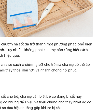
iệc chườm hạ sốt đã trở thành một phương pháp phổ biến
nh. Tuy nhiên, không phải cha mẹ nào cũng biết cách
ch hiệu quả.
 chia sẻ cách chườm hạ sốt cho trẻ mà cha mẹ có thể áp
cảm thấy thoải mái hơn và nhanh chóng hồi phục.
 sốt cho trẻ, cha mẹ cần biết bé có đang bị sốt hay
ờng có những dấu hiệu và triệu chứng cho thấy nhiệt độ cơ
 số dấu hiệu thường gặp khi trẻ bị sốt: