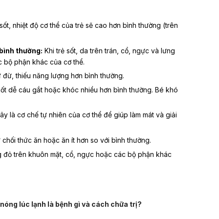
sốt, nhiệt độ cơ thể của trẻ sẽ cao hơn bình thường (trên
bình thường:
Khi trẻ sốt, da trên trán, cổ, ngực và lưng
c bộ phận khác của cơ thể.
ừ đừ, thiếu năng lượng
hơn bình thường.
ốt dễ cáu gắt hoặc khóc nhiều hơn bình thường. Bé khó
y là cơ chế tự nhiên của cơ thể để giúp làm mát và giải
 chối thức ăn hoặc ăn ít hơn so với bình thường.
 đỏ trên khuôn mặt, cổ, ngực hoặc các bộ phận khác
c nóng lúc lạnh là bệnh gì và cách chữa trị?