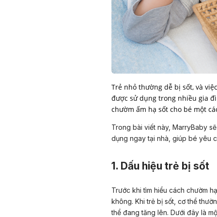
Trẻ nhỏ thường dễ bị sốt, và v
được sử dụng trong nhiều gia đì
chườm ấm hạ sốt cho bé một cá
Trong bài viết này, MarryBaby sẽ
dụng ngay tại nhà, giúp bé yêu 
1. Dấu hiệu trẻ bị sốt
Trước khi tìm hiểu cách chườm hạ
không. Khi trẻ bị sốt, cơ thể thư
thể đang tăng lên. Dưới đây là một