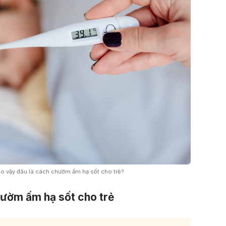
ao vậy đâu là cách chườm ấm hạ sốt cho trẻ?
ườm ấm hạ sốt cho trẻ