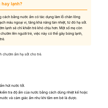
 hay lạnh?
g cách bằng nước ấm có tác dụng làm lỗ chân lông
ạch máu ngoại vi, tăng khả năng tản nhiệt, từ đó hạ sốt.
ườm lạnh sẽ chỉ khiến trẻ khó chịu hơn. Một số mẹ còn
chườm lên người trẻ, việc này có thể gây bỏng lạnh,
trẻ.
 chườm ấm hạ sốt cho trẻ.
ấm hút nước tốt.
 kiểm tra độ ấm của nước bằng cách dùng nhiệt kế hoặc
nước và cảm giác ấm như khi tắm em bé là được.