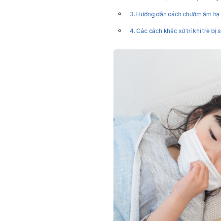
3. Hướng dẫn cách chườm ấm hạ 
4. Các cách khác xử trí khi trẻ bị 