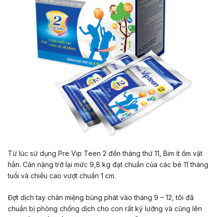
Từ lúc sử dụng Pre Vip Teen 2 đến tháng thứ 11, Bim ít ốm vặt
hẳn. Cân nặng trở lại mức 9,8 kg đạt chuẩn của các bé 11 tháng
tuổi và chiều cao vượt chuẩn 1 cm.
Đợt dịch tay chân miệng bùng phát vào tháng 9 – 12, tôi đã
chuẩn bị phòng chống dịch cho con rất kỹ lưỡng và cũng lên