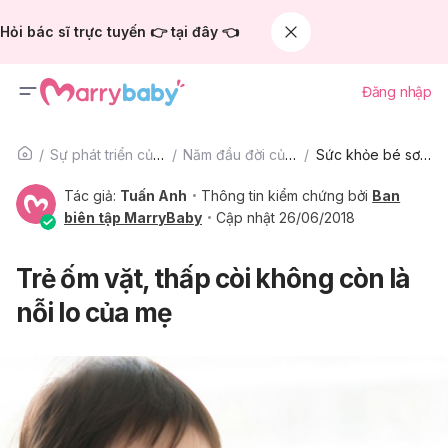
Hỏi bác sĩ trực tuyến 👉 tại đây 👈
Đăng nhập
Sự phát triển của trẻ
Năm đầu đời của bé
Sức khỏe bé sơ sinh
Tác giả:
Tuấn Anh
Thông tin kiểm chứng bởi
Ban
biên tập MarryBaby
Cập nhật 26/06/2018
Trẻ ốm vặt, thấp còi không còn là
nỗi lo của mẹ