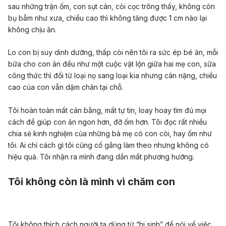
sau những trận ốm, con sụt cân, còi cọc trông thấy, không còn
bụ bẫm như xưa, chiều cao thì không tăng được 1 cm nào lại
không chịu ăn.
Lo con bị suy dinh dưỡng, thấp còi nên tôi ra sức ép bé ăn, mỗi
bữa cho con ăn đều như một cuộc vật lộn giữa hai mẹ con, sữa
công thức thì đổi từ loại nọ sang loại kia nhưng cân nặng, chiều
cao của con vẫn dậm chân tại chỗ.
Tôi hoàn toàn mất cân bằng, mất tự tin, loay hoay tìm đủ mọi
cách để giúp con ăn ngon hơn, đỡ ốm hơn. Tôi đọc rất nhiều
chia sẻ kinh nghiệm của những bà mẹ có con còi, hay ốm như
tôi. Ai chỉ cách gì tôi cũng cố gắng làm theo nhưng không có
hiệu quả. Tôi nhận ra mình đang dần mất phương hướng.
Tôi không còn là mình vì chăm con
Tôi không thích cách người ta dùng từ “hi sinh” để nói về việc