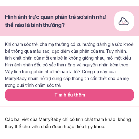
Hình ảnh trực quan phân trẻ sơ sinh như
thế nào là bình thường?
Khi chăm sóc trẻ, cha mẹ thường có xu hướng đánh giá sức khoẻ
bé thông qua màu sắc, đặc điểm của phân của trẻ. Tuy nhiên,
tính chất phân của mỗi em bé là không giống nhau, mỗi một kiểu
hình ảnh phân đều có sắc thái riêng và nguyên nhân kèm theo.
Vậy tình trạng phân như thế nào là tốt? Công cụ này của
MarryBaby nhằm hỗ trợ cung cấp thông tin cần thiết cho ba mẹ
trong quá trình chăm sóc trẻ.
Tìm hiểu thêm
Các bài viết của MarryBaby chỉ có tính chất tham khảo, không
thay thế cho việc chẩn đoán hoặc điều trị y khoa.