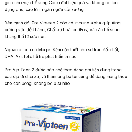
giúp cho việc bổ sung Canxi đạt hiệu quả và không có tác
dụng phụ, cao lớn, ngăn ngừa còi xương.
Bên cạnh đó, Pre Vipteen 2 còn có Immune alpha giúp tăng
cường sức đề kháng, Chất xơ hoà tan (Fos) và các bổ sung
kháng thế từ sữa non.
Ngoài ra, còn có Magie, Kẽm cần thiết cho sự trao đổi chất,
DHA, Axit folic hỗ trợ phát triển trí não
Pre Vip Teen 2 được bào chế theo dạng gói tiện dùng trong
các dịp đi chơi xa, về thăm ông bà tôi cũng dễ dàng mang theo
cho con uống, không bỏ bữa nào.