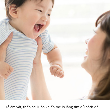
Trẻ ốm vặt, thấp còi luôn khiến mẹ lo lắng tìm đủ cách để