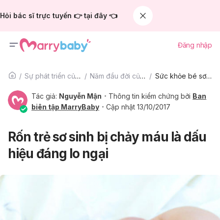
Hỏi bác sĩ trực tuyến 👉 tại đây 👈
Đăng nhập
Sự phát triển của trẻ
Năm đầu đời của bé
Sức khỏe bé sơ sinh
Tác giả:
Nguyễn Mận
Thông tin kiểm chứng bởi
Ban
biên tập MarryBaby
Cập nhật 13/10/2017
Rốn trẻ sơ sinh bị chảy máu là dấu
hiệu đáng lo ngại