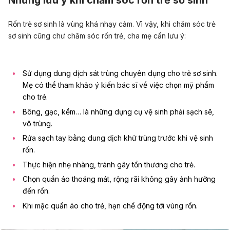
Rốn trẻ sơ sinh là vùng khá nhạy cảm. Vì vậy, khi chăm sóc trẻ
sơ sinh cũng chư chăm sóc rốn trẻ, cha mẹ cần lưu ý:
Sử dụng dung dịch sát trùng chuyên dụng cho trẻ sơ sinh.
Mẹ có thể tham khảo ý kiến bác sĩ về việc chọn mỹ phẩm
cho trẻ.
Bông, gạc, kềm… là những dụng cụ vệ sinh phải sạch sẽ,
vô trùng.
Rửa sạch tay bằng dung dịch khử trùng trước khi vệ sinh
rốn.
Thực hiện nhẹ nhàng, tránh gây tổn thương cho trẻ.
Chọn quần áo thoáng mát, rộng rãi không gây ảnh hưởng
đến rốn.
Khi mặc quần áo cho trẻ, hạn chế động tới vùng rốn.