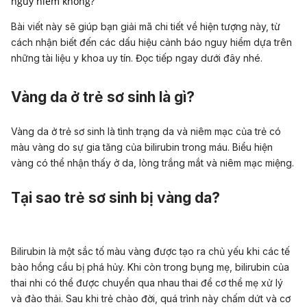
nguy hiểm không?
Bài viết này sẽ giúp bạn giải mã chi tiết về hiện tượng này, từ
cách nhận biết đến các dấu hiệu cảnh báo nguy hiểm dựa trên
những tài liệu y khoa uy tín. Đọc tiếp ngay dưới đây nhé.
Vàng da ở trẻ sơ sinh là gì?
Vàng da ở trẻ sơ sinh là tình trạng da và niêm mạc của trẻ có
màu vàng do sự gia tăng của bilirubin trong máu. Biểu hiện
vàng có thể nhận thấy ở da, lòng trắng mắt và niêm mạc miệng.
Tại sao trẻ sơ sinh bị vàng da?
Bilirubin là một sắc tố màu vàng được tạo ra chủ yếu khi các tế
bào hồng cầu bị phá hủy. Khi còn trong bụng mẹ, bilirubin của
thai nhi có thể được chuyển qua nhau thai để cơ thể mẹ xử lý
và đào thải. Sau khi trẻ chào đời, quá trình này chấm dứt và cơ