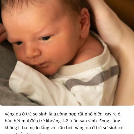
Vàng da ở trẻ sơ sinh là trường hợp rất phổ biến, xảy ra ở
hầu hết mọi đứa trẻ khoảng 1-2 tuần sau sinh. Song cũng
không ít ba mẹ lo lắng với câu hỏi: Vàng da ở trẻ sơ sinh có