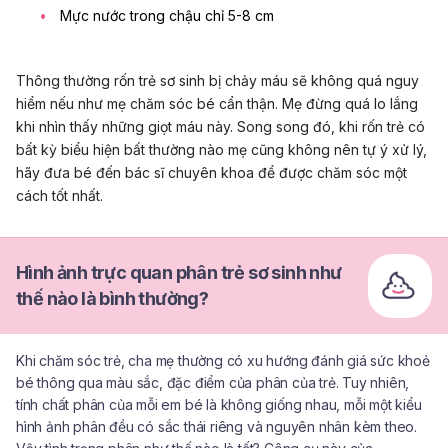
Mực nước trong chậu chỉ 5-8 cm
Thông thường rốn trẻ sơ sinh bị chảy máu sẽ không quá nguy
hiểm nếu như mẹ chăm sóc bé cẩn thận. Mẹ đừng quá lo lắng
khi nhìn thấy những giọt máu này. Song song đó, khi rốn trẻ có
bất kỳ biểu hiện bất thường nào mẹ cũng không nên tự ý xử lý,
hãy đưa bé đến bác sĩ chuyên khoa để được chăm sóc một
cách tốt nhất.
Hình ảnh trực quan phân trẻ sơ sinh như
thế nào là bình thường?
Khi chăm sóc trẻ, cha mẹ thường có xu hướng đánh giá sức khoẻ
bé thông qua màu sắc, đặc điểm của phân của trẻ. Tuy nhiên,
tính chất phân của mỗi em bé là không giống nhau, mỗi một kiểu
hình ảnh phân đều có sắc thái riêng và nguyên nhân kèm theo.