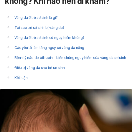
không? Khi nào nên đi khám?
Vàng da ở trẻ sơ sinh là gì?
Tại sao trẻ sơ sinh bị vàng da?
Vàng da ở trẻ sơ sinh có nguy hiểm không?
Các yếu tố làm tăng nguy cơ vàng da nặng
Bệnh lý não do bilirubin – biến chứng nguy hiểm của vàng da sơ sinh
Điều trị vàng da cho trẻ sơ sinh
Kết luận