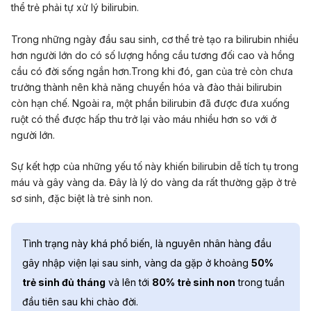
thể trẻ phải tự xử lý bilirubin.
Trong những ngày đầu sau sinh, cơ thể trẻ tạo ra bilirubin nhiều
hơn người lớn do có số lượng hồng cầu tương đối cao và hồng
cầu có đời sống ngắn hơn.Trong khi đó, gan của trẻ còn chưa
trưởng thành nên khả năng chuyển hóa và đào thải bilirubin
còn hạn chế. Ngoài ra, một phần bilirubin đã được đưa xuống
ruột có thể được hấp thu trở lại vào máu nhiều hơn so với ở
người lớn.
Sự kết hợp của những yếu tố này khiến bilirubin dễ tích tụ trong
máu và gây vàng da. Đây là lý do vàng da rất thường gặp ở trẻ
sơ sinh, đặc biệt là
trẻ sinh non
.
Tình trạng này khá phổ biến, là nguyên nhân hàng đầu
gây nhập viện lại sau sinh, vàng da gặp ở khoảng
50%
trẻ sinh đủ tháng
và lên tới
80% trẻ sinh non
trong tuần
đầu tiên sau khi chào đời.