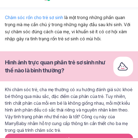
Chăm sóc rốn cho trẻ sơ sinh
là một trong những phần quan
trọng mà mẹ cần chú ý trong những ngày đầu sau khi sinh. Với
sự chăm sóc đúng cách của mẹ, vi khuẩn sẽ ít có cơ hội xâm
nhập gây ra tình trạng rốn trẻ sơ sinh có mùi hôi.
Hình ảnh trực quan phân trẻ sơ sinh như
thế nào là bình thường?
Khi chăm sóc trẻ, cha mẹ thường có xu hướng đánh giá sức khoẻ
bé thông qua màu sắc, đặc điểm của phân của trẻ. Tuy nhiên,
tính chất phân của mỗi em bé là không giống nhau, mỗi một kiểu
hình ảnh phân đều có sắc thái riêng và nguyên nhân kèm theo.
Vậy tình trạng phân như thế nào là tốt? Công cụ này của
MarryBaby nhằm hỗ trợ cung cấp thông tin cần thiết cho ba mẹ
trong quá trình chăm sóc trẻ.