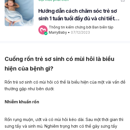
Hướng dẫn cách chăm sóc trẻ sơ
sinh 1 tuần tuổi đầy đủ và chi tiết
nhất
Thông tin kiểm chứng bởi Ban biên tập 
MarryBaby
 • 
07/12/2023
Cuống rốn trẻ sơ sinh có mùi hôi là biểu
hiện của bệnh gì?
Rốn trẻ sơ sinh có mùi hôi có thể là biểu hiện của một vài vấn đề
thường gặp như bên dưới:
Nhiễm khuẩn rốn
Rốn rụng muộn, ướt và có mùi hôi kéo dài. Sau một thời gian thì
sưng tấy và sinh mủ. Nghiêm trọng hơn có thể gây sưng tấy