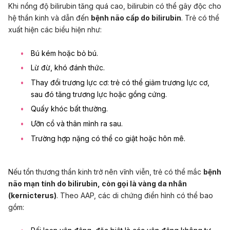
Khi nồng độ bilirubin tăng quá cao, bilirubin có thể gây độc cho
hệ thần kinh và dẫn đến
bệnh não cấp do bilirubin
. Trẻ có thể
xuất hiện các biểu hiện như:
Bú kém hoặc bỏ bú.
Lừ đừ, khó đánh thức.
Thay đổi trương lực cơ: trẻ có thể giảm trương lực cơ,
sau đó tăng trương lực hoặc gồng cứng.
Quấy khóc bất thường.
Ưỡn cổ và thân mình ra sau.
Trường hợp nặng có thể co giật hoặc hôn mê.
Nếu tổn thương thần kinh trở nên vĩnh viễn, trẻ có thể mắc
bệnh
não mạn tính do bilirubin, còn gọi là vàng da nhân
(kernicterus)
. Theo AAP, các di chứng điển hình có thể bao
gồm: