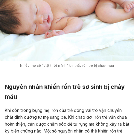
Nhiều mẹ sẽ “giật thót mình” khi thấy rốn trẻ bị chảy máu
Nguyên nhân khiến rốn trẻ sơ sinh bị chảy
máu
Khi còn trong bụng mẹ, rốn của trẻ đóng vai trò vận chuyển
chất dinh dưỡng từ mẹ sang bé. Khi chào đời, rốn trẻ vẫn chưa
hoàn thiện, cần được chăm sóc để tự rụng mà không xảy ra bất
kỳ biến chứng nào. Một số nguyên nhân có thể khiến rốn trẻ