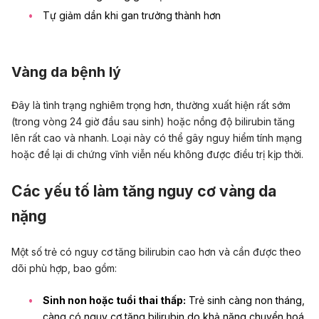
Tự giảm dần khi gan trưởng thành hơn
Vàng da bệnh lý
Đây là tình trạng nghiêm trọng hơn, thường xuất hiện rất sớm
(trong vòng 24 giờ đầu sau sinh) hoặc nồng độ bilirubin tăng
lên rất cao và nhanh. Loại này có thể gây nguy hiểm tính mạng
hoặc để lại di chứng vĩnh viễn nếu không được điều trị kịp thời.
Các yếu tố làm tăng nguy cơ vàng da
nặng
Một số trẻ có nguy cơ tăng bilirubin cao hơn và cần được theo
dõi phù hợp, bao gồm:
Sinh non hoặc tuổi thai thấp:
Trẻ sinh càng non tháng,
càng có nguy cơ tăng bilirubin do khả năng chuyển hoá