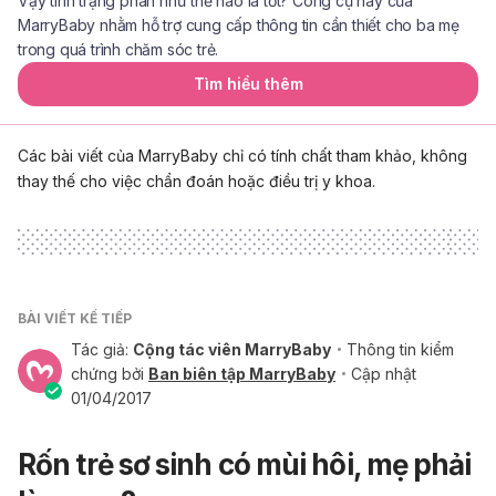
Vậy tình trạng phân như thế nào là tốt? Công cụ này của
MarryBaby nhằm hỗ trợ cung cấp thông tin cần thiết cho ba mẹ
trong quá trình chăm sóc trẻ.
Tìm hiểu thêm
Các bài viết của MarryBaby chỉ có tính chất tham khảo, không
thay thế cho việc chẩn đoán hoặc điều trị y khoa.
BÀI VIẾT KẾ TIẾP
Tác giả:
Cộng tác viên MarryBaby
Thông tin kiểm
chứng bởi
Ban biên tập MarryBaby
Cập nhật
01/04/2017
Rốn trẻ sơ sinh có mùi hôi, mẹ phải