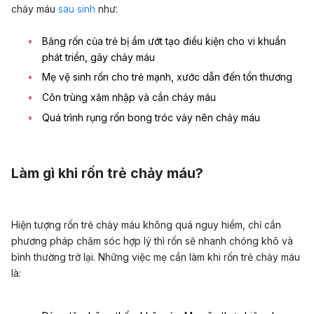
chảy máu
sau sinh
như:
Băng rốn của trẻ bị ẩm ướt tạo điều kiện cho vi khuẩn
phát triển, gây chảy máu
Mẹ
vệ sinh rốn cho trẻ mạnh
, xước dẫn đến tổn thương
Côn trùng xăm nhập và cắn chảy máu
Quá trình rụng rốn bong tróc vảy nên chảy máu
Làm gì khi rốn trẻ chảy máu?
Hiện tượng rốn trẻ chảy máu không quá nguy hiểm, chỉ cần
phương pháp chăm sóc hợp lý thì rốn sẽ nhanh chóng khô và
bình thường trở lại. Những việc mẹ cần làm khi rốn trẻ chảy máu
là: