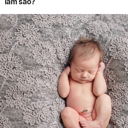
làm sao?