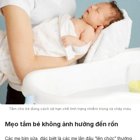
Tắm cho bé đúng cách sẽ hạn chế tình trạng nhiễm trùng và chảy máu
Mẹo tắm bé không ảnh hưởng đến rốn
Các mẹ bỉm sữa, đặc biệt là các mẹ lần đầu “lên chức” thường