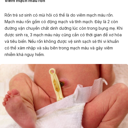
Viêm mạch máu rốn
Rốn trẻ sơ sinh có mùi hôi có thể là do viêm mạch máu rốn.
Mạch máu rốn gồm có động mạch và tĩnh mạch. Đây là 2 còn
đường vận chuyển chất dinh dưỡng lúc còn trong bụng mẹ. Khi
được sinh ra, 3 mạch máu này cũng cần có thời gian để xơ hóa
và tiêu biến. Nếu rốn không được vệ sinh sạch sẽ thì vi khuẩn
có thể xâm nhập và sâu bên trong mạch máu và gây viêm
nhiễm khá nguy hiểm.