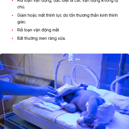
Rối loạn vận động, đặc biệt là các vận động không tự
chủ.
Giảm hoặc mất thính lực do tổn thương thần kinh thính
giác.
Rối loạn vận động mắt
Bất thường men răng sữa.