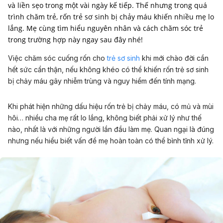
và liền sẹo trong một vài ngày kế tiếp. Thế nhưng trong quá
trình chăm trẻ, rốn trẻ sơ sinh bị chảy máu khiến nhiều mẹ lo
lắng. Mẹ cùng tìm hiểu nguyên nhân và cách chăm sóc trẻ
trong trường hợp này ngay sau đây nhé!
Việc chăm sóc cuống rốn cho
trẻ sơ sinh
khi mới chào đời cần
hết sức cẩn thận, nếu không khéo có thể khiến rốn trẻ sơ sinh
bị chảy máu gây nhiễm trùng và nguy hiểm đến tính mạng.
Khi phát hiện những dấu hiệu rốn trẻ bị chảy máu, có mủ và mùi
hôi… nhiều cha mẹ rất lo lắng, không biết phải xử lý như thế
nào, nhất là với những người lần đầu làm mẹ. Quan ngại là đúng
nhưng nếu hiểu biết vấn đề mẹ hoàn toàn có thể bình tĩnh xử lý.