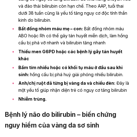
và đào thải bilirubin còn hạn chế. Theo AAP, tuổi thai
dưới 38 tuần cũng là yếu tố tăng nguy cơ độc tính thần
kinh do bilirubin.
Bất đồng nhóm máu mẹ – con:
Bất đồng nhóm máu
ABO hoặc Rh có thể gây tán huyết miễn dịch, làm hồng
cầu bị phá vỡ nhanh và bilirubin tăng nhanh
Thiếu men G6PD hoặc các bệnh lý gây tán huyết
khác
Bầm tím nhiều hoặc có khối tụ máu ở đầu sau khi
sinh:
hồng cầu bị phá huỷ giải phóng nhiều bilirubin.
Anh/chị ruột đã từng bị vàng da và chiếu đèn:
Đây là
một yếu tố giúp nhận diện trẻ có nguy cơ tăng bilirubin
Nhiễm trùng.
Bệnh lý não do bilirubin – biến chứng
nguy hiểm của vàng da sơ sinh