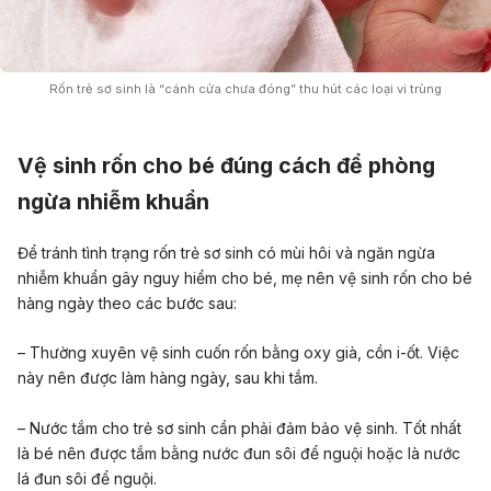
Rốn trẻ sơ sinh là “cánh cửa chưa đóng” thu hút các loại vi trùng
Vệ sinh rốn cho bé đúng cách để phòng
ngừa nhiễm khuẩn
Để tránh tình trạng rốn trẻ sơ sinh có mùi hôi và ngăn ngừa
nhiễm khuẩn gây nguy hiểm cho bé, mẹ nên vệ sinh rốn cho bé
hàng ngày theo các bước sau:
– Thường xuyên vệ sinh cuốn rốn bằng oxy già, cồn i-ốt. Việc
này nên được làm hàng ngày, sau khi tắm.
– Nước tắm cho trẻ sơ sinh cần phải đảm bảo vệ sinh. Tốt nhất
là bé nên được tắm bằng nước đun sôi để nguội hoặc là nước
lá đun sôi để nguội.