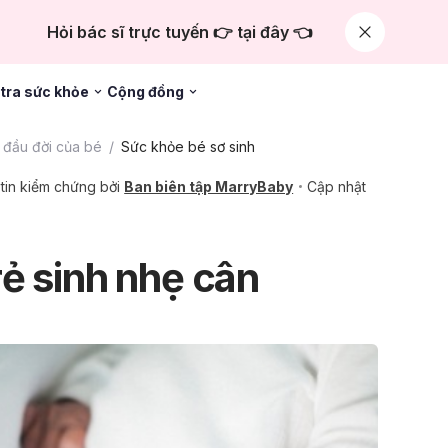
Hỏi bác sĩ trực tuyến 👉 tại đây 👈
tra sức khỏe
Cộng đồng
đầu đời của bé
Sức khỏe bé sơ sinh
tin kiểm chứng bởi
Ban biên tập MarryBaby
Cập nhật
ẻ sinh nhẹ cân