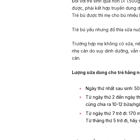
Đối với trẻ sinh quá non (< 1.50
được, phải kết hợp truyền dung d
Trẻ bú được thì mẹ cho bú nhiều 
Trẻ bú yếu nhưng đổ thìa sữa nuốt
Trường hợp mẹ không có sữa, nên 
nhẹ cân do suy dinh dưỡng, vẫn c
cân.
Lượng sữa dùng cho trẻ hằng n
Ngày thứ nhất sau sinh: 50
Từ ngày thứ 2 đến ngày th
cũng chia ra 10-12 bữa/ng
Từ ngày thứ 7 trở đi: 170 
Từ tháng thứ 5 trở đi, hãy