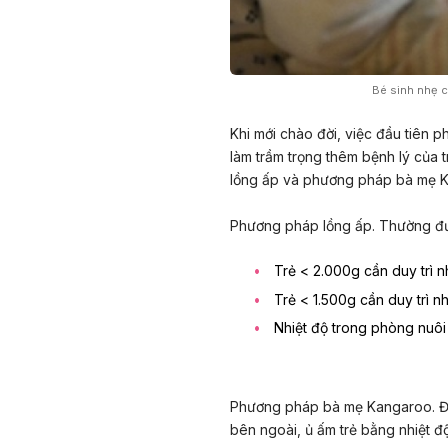
Bé sinh nhẹ c
Khi mới chào đời, việc đầu tiên p
làm trầm trọng thêm bệnh lý của t
lồng ấp và phương pháp bà mẹ 
Phương pháp lồng ấp
. Thường đư
Trẻ < 2.000g cần duy trì n
Trẻ < 1.500g cần duy trì n
Nhiệt độ trong phòng nuôi
Phương pháp bà mẹ
Kangaroo
. 
bên ngoài, ủ ấm trẻ bằng nhiệt đ