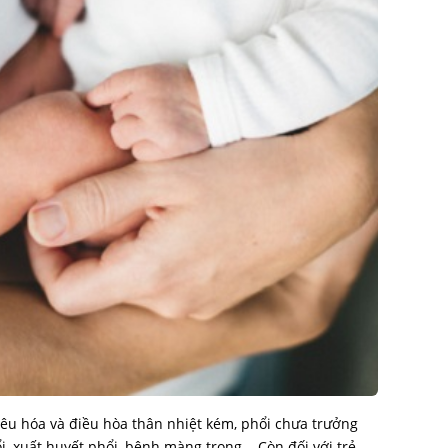
tiêu hóa và điều hòa thân nhiệt kém, phổi chưa trưởng
i, xuất huyết phổi, bệnh màng trong... Còn đối với trẻ