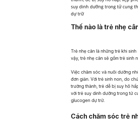
suy dinh dưỡng trong tử cung t
dự trữ
Thế nào là trẻ nhẹ câ
Trẻ nhẹ cân là những trẻ khi sinh
vậy, trẻ nhẹ cân sẽ gồm trẻ sinh 
Việc chăm sóc và nuôi dưỡng nhữ
đơn giản. Với trẻ sinh non, do c
trưởng thành, trẻ dễ bị suy hô h
với trẻ suy dinh dưỡng trong tử 
glucogen dự trữ.
Cách chăm sóc trẻ n