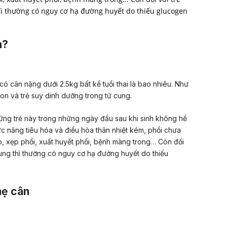
hì thường có nguy cơ hạ đường huyết do thiếu glucogen
n?
 có cân nặng dưới 2.5kg bất kể tuổi thai là bao nhiêu. Như
non và trẻ suy dinh dưỡng trong tử cung.
ng trẻ này trong những ngày đầu sau khi sinh không hề
hức năng tiêu hóa và điều hòa thân nhiệt kém, phổi chưa
ấp, xẹp phổi, xuất huyết phổi, bệnh màng trong… Còn đối
cung thì thường có nguy cơ hạ đường huyết do thiếu
hẹ cân