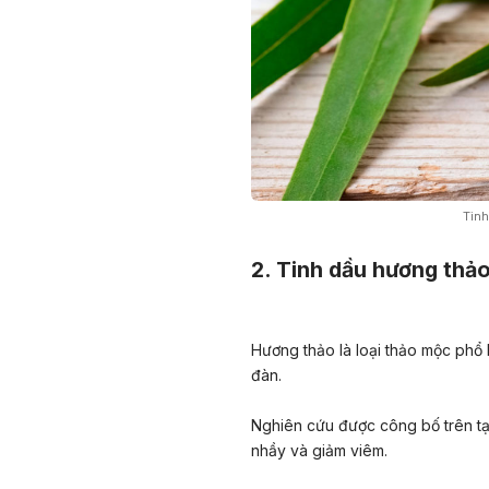
Tinh
2. Tinh dầu hương thả
Hương thảo là loại thảo mộc phổ
đàn.
Nghiên cứu được công bố trên t
nhầy và giảm viêm.