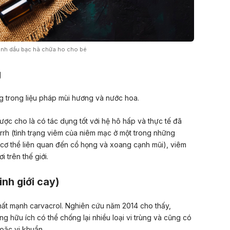
inh dầu bạc hà chữa ho cho bé
g
 trong liệu pháp mùi hương và
nước hoa
.
ợc cho là có tác dụng tốt với hệ hô hấp và thực tế đã
rrh (tình trạng viêm của niêm mạc ở một trong những
cơ thể liên quan đến cổ họng và xoang cạnh mũi)
,
viêm
i trên thế giới.
inh giới cay)
hất mạnh carvacrol. Nghiên cứu năm 2014 cho thấy,
ùng hữu ích có thể chống lại nhiều loại vi trùng và cũng có
hoặc vi khuẩn.