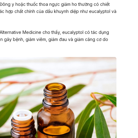
c Đông y hoặc thuốc thoa ngực giảm ho thường có chiết
ác hợp chất chính của dầu khuynh diệp như eucalyptol và
Alternative Medicine
cho thấy, eucalyptol có tác dụng
ẩn gây bệnh, giảm viêm, giảm đau và giảm căng cơ do