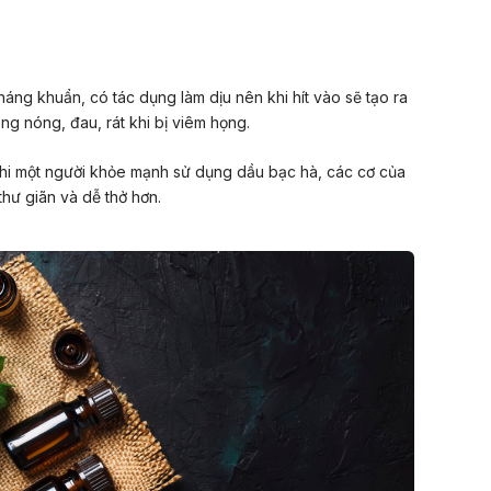
háng khuẩn
, có tác dụng làm dịu nên khi hít vào sẽ tạo ra
ạng nóng, đau, rát khi bị viêm họng.
hi một người khỏe mạnh sử dụng dầu bạc hà, các cơ của
hư giãn và dễ thở hơn.