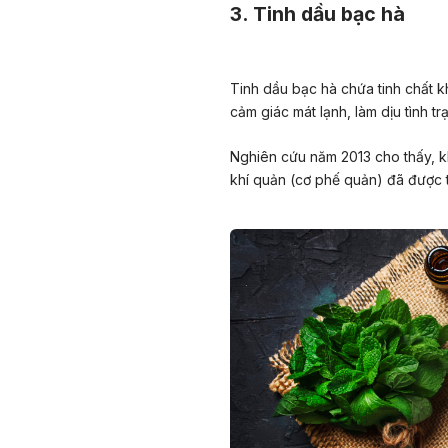
3. Tinh dầu bạc hà
Tinh dầu bạc hà chứa tinh chất
k
cảm giác mát lạnh, làm dịu tình tr
Nghiên cứu năm 2013 cho thấy, k
khí quản (cơ phế quản) đã được t