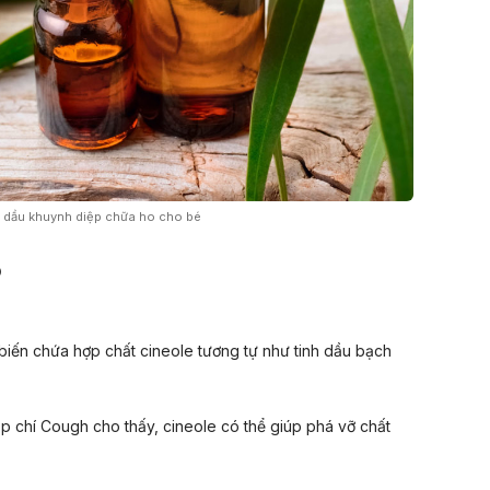
 dầu khuynh diệp chữa ho cho bé
o
 biến chứa hợp chất
cineole
tương tự như tinh dầu bạch
ạp chí Cough cho thấy,
cineole
có thể giúp phá vỡ chất