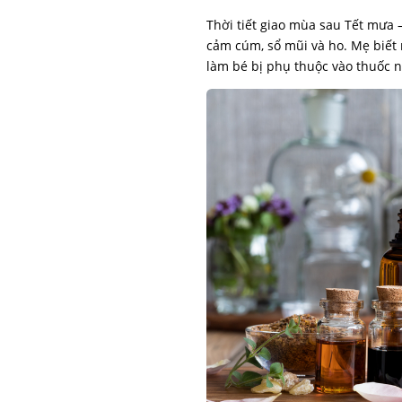
Thời tiết giao mùa sau Tết mưa 
cảm cúm, sổ mũi và ho. Mẹ biết
làm bé bị phụ thuộc vào thuốc n