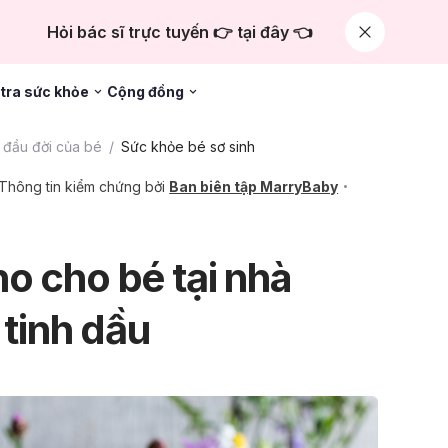
Hỏi bác sĩ trực tuyến 👉 tại đây 👈
tra sức khỏe
Cộng đồng
đầu đời của bé
Sức khỏe bé sơ sinh
Thông tin kiểm chứng bởi
Ban biên tập MarryBaby
o cho bé tại nhà
 tinh dầu