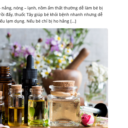
– nắng, nóng – lạnh, nồm ẩm thất thường dễ làm bé bị
 rồi đấy, thuốc Tây giúp bé khỏi bệnh nhanh nhưng dễ
ếu lạm dụng. Nếu bé chỉ bị ho hắng […]