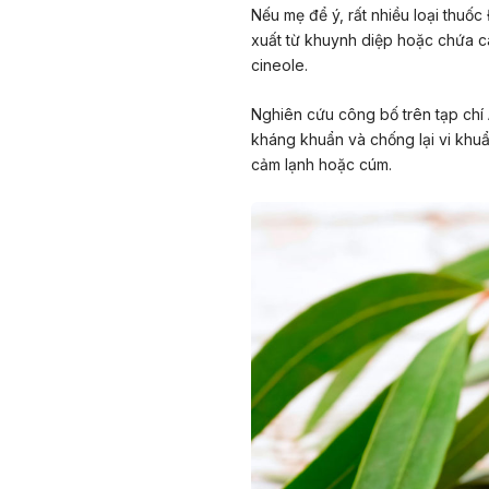
Nếu mẹ để ý, rất nhiều loại thuố
xuất từ khuynh diệp hoặc chứa c
cineole.
Nghiên cứu công bố trên tạp chí
kháng khuẩn và chống lại vi khu
cảm lạnh
hoặc cúm.