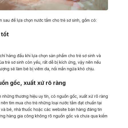
 sau để lựa chọn nước tắm cho trẻ sơ sinh, gồm có:
 tốt
 chí hàng đầu khi lựa chọn sản phẩm cho trẻ sơ sinh và
a trẻ sơ sinh còn yếu, rất dễ bị kích ứng, vậy nên nếu
ượng sẽ làm bé bị viêm da, nổi mẩn ngứa khó chịu.
uồn gốc, xuất xứ rõ ràng
 những thương hiệu uy tín, có nguồn gốc, xuất xứ rõ ràng
nên tìm mua cho trẻ những loại nước tắm đạt chuẩn tại
ẹ và bé, nhà thuốc hoặc các website bán hàng đáng tin
ững hàng gia công không rõ nguồn gốc và chưa qua kiểm