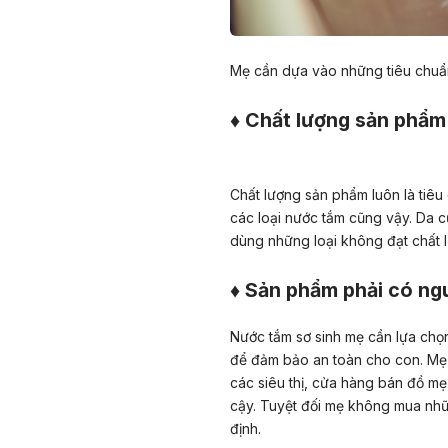
Mẹ cần dựa vào những tiêu chuẩn
♦ Chất lượng sản phẩm
Chất lượng sản phẩm luôn là tiêu
các loại nước tắm cũng vậy. Da củ
dùng những loại không đạt chất l
♦ Sản phẩm phải có ng
Nước tắm sơ sinh mẹ cần lựa chọn
để đảm bảo an toàn cho con. Mẹ 
các siêu thị, cửa hàng bán đồ m
cậy. Tuyệt đối mẹ không mua nh
định.