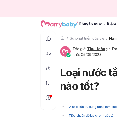
Chuyên mục
Kiểm 
Sự phát triển của trẻ
Năm 
Tác giả:
Thu Hoàng
Thô
nhật 05/09/2023
Loại nước tắ
nào tốt?
Vì sao cần sử dụng nước tắm cho 
Tiêu chuẩn để lựa chọn nước tắm 