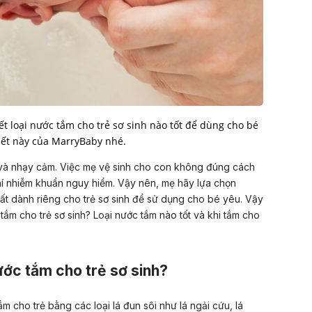
t loại nước tắm cho trẻ sơ sinh nào tốt để dùng cho bé
iết này của MarryBaby nhé.
 và nhạy cảm. Việc mẹ vệ sinh cho con không đúng cách
hí nhiễm khuẩn nguy hiểm. Vậy nên, mẹ hãy lựa chọn
ất dành riêng cho trẻ sơ sinh để sử dụng cho bé yêu. Vậy
tắm cho trẻ sơ sinh? Loại nước tắm nào tốt và khi tắm cho
ước tắm cho trẻ sơ sinh?
 cho trẻ bằng các loại lá đun sôi như lá ngải cứu, lá