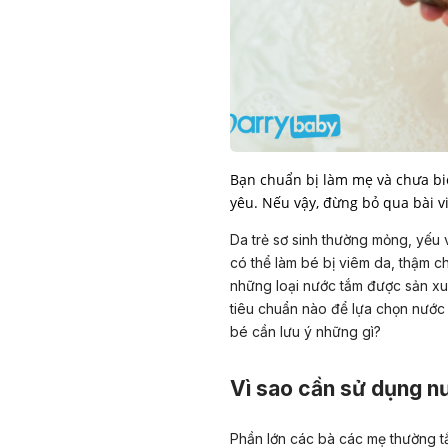
Bạn chuẩn bị làm mẹ và chưa biế
yêu. Nếu vậy, đừng bỏ qua bài v
Da trẻ sơ sinh thường mỏng, yếu
có thể làm bé bị viêm da, thậm c
những loại nước tắm được sản xu
tiêu chuẩn nào để lựa chọn nước 
bé cần lưu ý những gì?
Vì sao cần sử dụng n
Phần lớn các bà các mẹ thường tắm