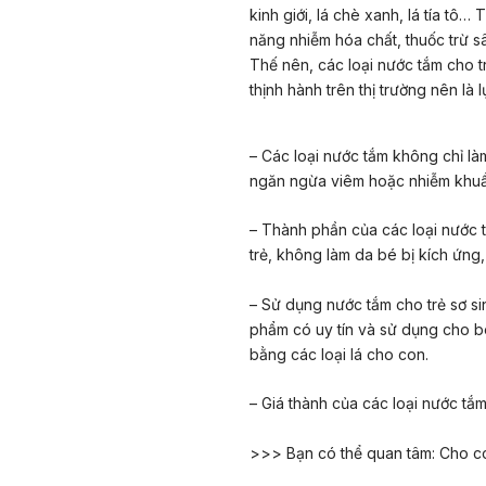
kinh giới, lá chè xanh, lá tía tô…
năng nhiễm hóa chất, thuốc trừ s
Thế nên, các loại nước tắm cho t
thịnh hành trên thị trường nên l
– Các loại nước tắm không chỉ l
ngăn ngừa viêm hoặc nhiễm khuẩ
– Thành phần của các loại nước 
trẻ, không làm da bé bị kích ứn
– Sử dụng nước tắm cho trẻ sơ sin
phẩm có uy tín và sử dụng cho bé
bằng các loại lá cho con.
– Giá thành của các loại nước tắm
>>> Bạn có thể quan tâm:
Cho co