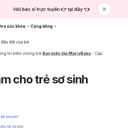
Hỏi bác sĩ trực tuyến 👉 tại đây 👈
tra sức khỏe
Cộng đồng
đầu đời của bé
ng tin kiểm chứng bởi
Ban biên tập MarryBaby
Cập
m cho trẻ sơ sinh
trẻ sơ sinh?
cho trẻ sơ sinh