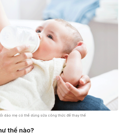
i dào mẹ có thể dùng sữa công thức để thay thế
hư thế nào?