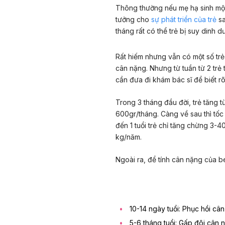
Thông thường nếu mẹ hạ sinh một
tưởng cho
sự phát triển của trẻ
sa
tháng rất có thể trẻ bị suy dinh d
Rất hiếm nhưng vẫn có một số trẻ 
cân nặng. Nhưng từ tuần từ 2 trẻ 
cần đưa đi khám bác sĩ để biết r
Trong 3 tháng đầu đời, trẻ tăng t
600gr/tháng. Càng về sau thì tốc
đến 1 tuổi trẻ chỉ tăng chừng 3-40
kg/năm.
Ngoài ra, để tính cân nặng của b
10-14 ngày tuổi: Phục hồi cân
5-6 tháng tuổi: Gấp đôi cân n