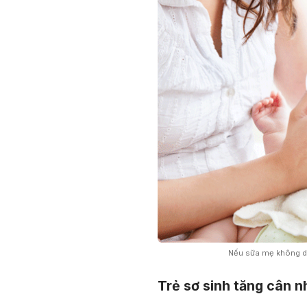
Nếu sữa mẹ không dồ
Trẻ sơ sinh tăng cân n