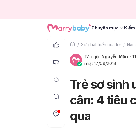
Chuyên mục
Kiểm 
Sự phát triển của trẻ
Năm 
Tác giả:
Nguyễn Mận
T
nhật 17/09/2018
Trẻ sơ sinh 
cân: 4 tiêu
qua