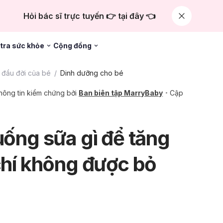
Hỏi bác sĩ trực tuyến 👉 tại đây 👈
tra sức khỏe
Cộng đồng
đầu đời của bé
Dinh dưỡng cho bé
hông tin kiểm chứng bởi
Ban biên tập MarryBaby
Cập
uống sữa gì để tăng
 chí không được bỏ