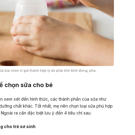
 lựa chọn vì giá thành hợp lý dù phải lỉnh kỉnh đong, pha…
để chọn sữa cho bé
ần xem xét đến hình thức, các thành phần của sữa như
dưỡng chất khác. Tốt nhất, mẹ nên chọn loại sữa phù hợp
. Ngoài ra cần đặc biệt lưu ý đến 4 tiêu chí sau:
 cho trẻ sơ sinh