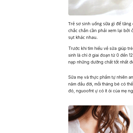
Trẻ sơ sinh uống sữa gì để tăng
chắc chắn cần phải xem lại bởi 
sụt khác nhau.
Trước khi tìm hiểu về sữa giúp tr
sinh là chỉ ở giai đoạn từ 0 đến 1
nạp những dưỡng chất tốt nhất để
Sữa mẹ và thực phẩm tự nhiên an
năm đầu đời, mỗi tháng bé có thể
đó, nguoofnt ự có ít ỏi của mẹ ng