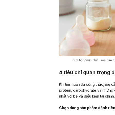
Sữa bột được nhiều mẹ bỉm sữa
4 tiêu chí quan trọng 
Khi tìm mua sữa công thức, mẹ c
protein, carbohydrate và những 
nhất với bé và điều kiện tài chính
Chọn dòng sản phẩm dành riêng