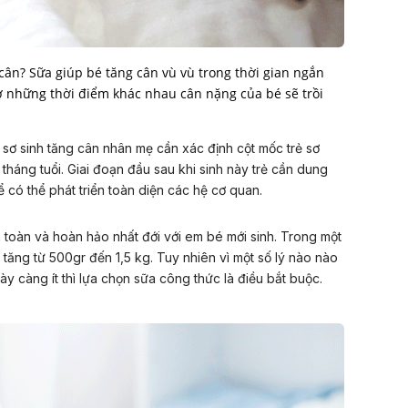
 cân? Sữa giúp bé tăng cân vù vù trong thời gian ngắn
ở những thời điểm khác nhau cân nặng của bé sẽ trồi
ẻ sơ sinh tăng cân nhân mẹ cần xác định cột mốc trẻ sơ
2 tháng tuổi. Giai đoạn đầu sau khi sinh này trẻ cần dung
 có thể phát triển toàn diện các hệ cơ quan.
 toàn và hoàn hảo nhất đới với em bé mới sinh. Trong một
 tăng từ 500gr đến 1,5 kg. Tuy nhiên vì một số lý nào nào
ày càng ít thì lựa chọn sữa công thức là điều bắt buộc.