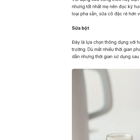
nhưng tốt nhất mẹ nên đọc kỹ hư
loại pha sẵn, sữa cô đặc rẻ hơn v
Sữa bột
Đây là lựa chọn thông dụng với hầ
trường. Dù mất nhiều thời gian ph
dẫn nhưng thời gian sử dụng sau 