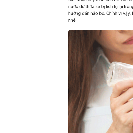
nước dư thừa sẽ bị tích tụ lại tr
hưởng đến não bộ. Chính vì vậy, k
nhé!