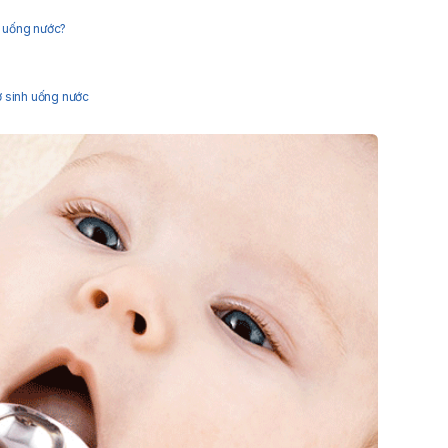
c uống nước?
sơ sinh uống nước