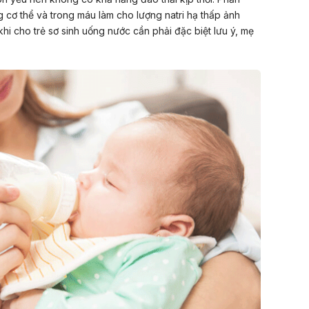
ong cơ thể và trong máu làm cho lượng natri hạ thấp ảnh
hi cho trẻ sơ sinh uống nước cần phải đặc biệt lưu ý, mẹ