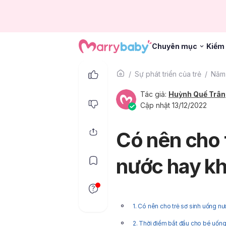
Chuyên mục
Kiểm 
Sự phát triển của trẻ
Năm 
Tác giả:
Huỳnh Quế Trân
Cập nhật 13/12/2022
Có nên cho 
nước hay k
1. Có nên cho trẻ sơ sinh uống n
2. Thời điểm bắt đầu cho bé uống