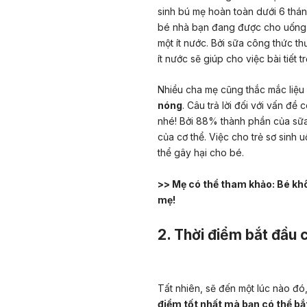
sinh bú mẹ hoàn toàn dưới 6 thán
bé nhà bạn đang được cho uống 
một ít nước. Bởi sữa công thức t
ít nước sẽ giúp cho việc bài tiết 
Nhiều cha mẹ cũng thắc mắc liệu
nóng
. Câu trả lời đối với vấn đ
nhé! Bởi 88% thành phần của sữ
của cơ thể. Việc cho trẻ sơ sin
thể gây hại cho bé.
>> Mẹ có thể tham khảo:
Bé khô
mẹ!
2. Thời điểm bắt đầu 
Tất nhiên, sẽ đến một lúc nào đ
điểm tốt nhất mà bạn có thể bắ