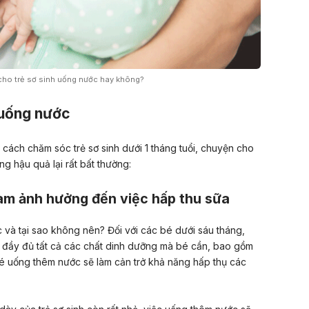
ho trẻ sơ sinh uống nước hay không?
ẻ uống nước
cách chăm sóc trẻ sơ sinh dưới 1 tháng tuổi, chuyện cho
g hậu quả lại rất bất thường:
làm ảnh hưởng đến việc hấp thu sữa
 và tại sao không nên? Đối với các bé dưới sáu tháng,
 đầy đủ tất cả các chất dinh dưỡng mà bé cần, bao gồm
bé uống thêm nước sẽ làm cản trở khả năng hấp thụ các