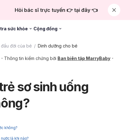
Hỏi bác sĩ trực tuyến 👉 tại đây 👈
tra sức khỏe
Cộng đồng
đầu đời của bé
Dinh dưỡng cho bé
Thông tin kiểm chứng bởi
Ban biên tập MarryBaby
trẻ sơ sinh uống
hông?
ước không?
 nước là khi nào?