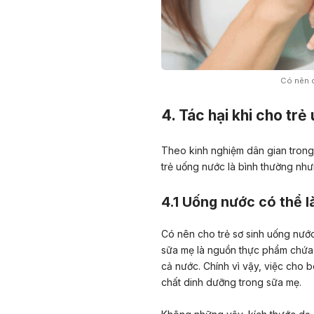
Có nên c
4. Tác hại khi cho tr
Theo kinh nghiệm dân gian trong 
trẻ uống nước là bình thường nhưn
4.1 Uống nước có thể 
Có nên cho trẻ sơ sinh uống nước
sữa mẹ là nguồn thực phẩm chứa
cả nước. Chính vì vậy, việc cho 
chất dinh dưỡng trong sữa mẹ.