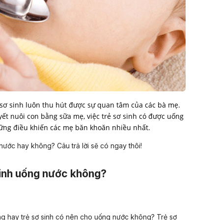
sơ sinh luôn thu hút được sự quan tâm của các bà mẹ.
ết nuôi con bằng sữa mẹ, việc trẻ sơ sinh có được uống
ững điều khiến các mẹ băn khoăn nhiều nhất.
nước hay không? Câu trả lời sẽ có ngay thôi!
sinh uống nước không?
g hay trẻ sơ sinh có nên cho uống nước không? Trẻ sơ