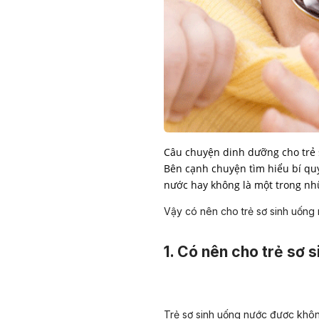
Câu chuyện dinh dưỡng cho trẻ 
Bên cạnh chuyện tìm hiểu bí quy
nước hay không là một trong nh
Vậy có nên cho trẻ sơ sinh uống 
1. Có nên cho trẻ sơ 
Trẻ sơ sinh uống nước được khôn