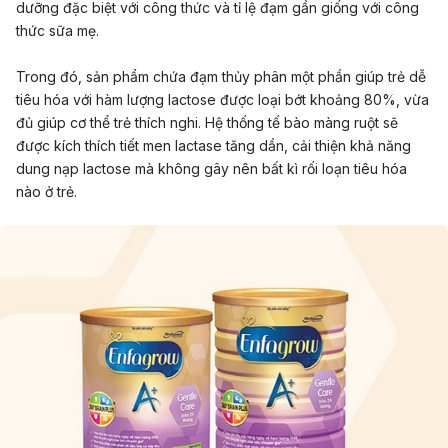
dưỡng đặc biệt với công thức và tỉ lệ đạm gần giống với công
thức sữa mẹ.
Trong đó, sản phẩm chứa đạm thủy phân một phần giúp trẻ dễ
tiêu hóa với hàm lượng lactose được loại bớt khoảng 80%, vừa
đủ giúp cơ thể trẻ thích nghi. Hệ thống tế bào màng ruột sẽ
được kích thích tiết men lactase tăng dần, cải thiện khả năng
dung nạp lactose mà không gây nên bất kì rối loạn tiêu hóa
nào ở trẻ.