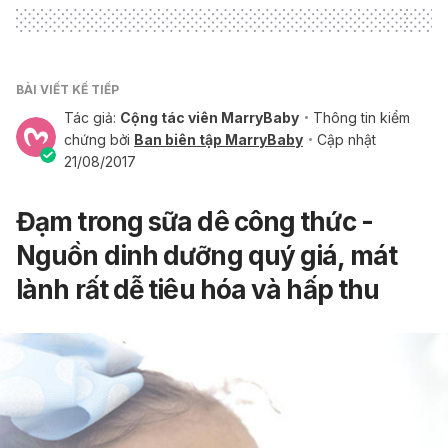
BÀI VIẾT KẾ TIẾP
Tác giả:
Cộng tác viên MarryBaby
Thông tin kiểm
chứng bởi
Ban biên tập MarryBaby
Cập nhật
21/08/2017
Đạm trong sữa dê công thức -
Nguồn dinh dưỡng quý giá, mát
lành rất dễ tiêu hóa và hấp thu