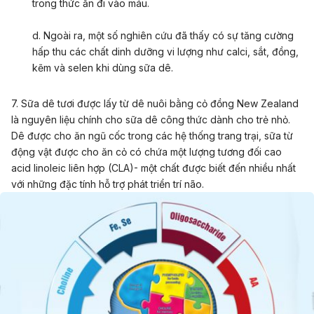
trong thức ăn đi vào máu.
d. Ngoài ra, một số nghiên cứu đã thấy có sự tăng cường
hấp thu các chất dinh dưỡng vi lượng như calci, sắt, đồng,
kẽm và selen khi dùng sữa dê.
7. Sữa dê tươi được lấy từ dê nuôi bằng cỏ đồng New Zealand
là nguyên liệu chính cho sữa dê công thức dành cho trẻ nhỏ.
Dê được cho ăn ngũ cốc trong các hệ thống trang trại, sữa từ
động vật được cho ăn cỏ có chứa một lượng tương đối cao
acid linoleic liên hợp (CLA)- một chất được biết đến nhiều nhất
với những đặc tính hỗ trợ phát triển trí não.