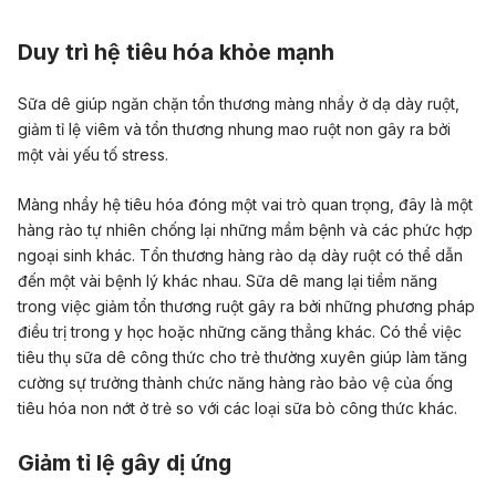
Duy trì hệ tiêu hóa khỏe mạnh
Sữa dê giúp ngăn chặn tổn thương màng nhầy ở dạ dày ruột,
giảm tỉ lệ viêm và tổn thương nhung mao ruột non gây ra bởi
một vài yếu tố stress.
Màng nhầy hệ tiêu hóa đóng một vai trò quan trọng, đây là một
hàng rào tự nhiên chống lại những mầm bệnh và các phức hợp
ngoại sinh khác. Tổn thương hàng rào dạ dày ruột có thể dẫn
đến một vài bệnh lý khác nhau. Sữa dê mang lại tiềm năng
trong việc giảm tổn thương ruột gây ra bởi những phương pháp
điều trị trong y học hoặc những căng thẳng khác. Có thể việc
tiêu thụ sữa dê công thức cho trẻ thường xuyên giúp làm tăng
cường sự trưởng thành chức năng hàng rào bảo vệ của ống
tiêu hóa non nớt ở trẻ so với các loại sữa bò công thức khác.
Giảm tỉ lệ gây dị ứng