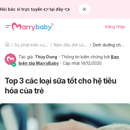
Hỏi bác sĩ trực tuyến 👉 tại đây 👈
Đăng nhập
Sự phát triển của trẻ
Năm đầu đời của bé
Dinh dưỡng cho bé
Tác giả:
Thùy Dung
Thông tin kiểm chứng bởi
Ban
biên tập MarryBaby
Cập nhật 14/12/2020
Top 3 các loại sữa tốt cho hệ tiêu
hóa của trẻ