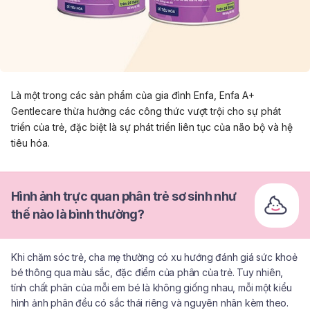
Là một trong các sản phẩm của gia đình Enfa, Enfa A+
Gentlecare thừa hưởng các công thức vượt trội cho sự phát
triển của trẻ, đặc biệt là sự phát triển liên tục của não bộ và hệ
tiêu hóa.
Hình ảnh trực quan phân trẻ sơ sinh như
thế nào là bình thường?
Khi chăm sóc trẻ, cha mẹ thường có xu hướng đánh giá sức khoẻ
bé thông qua màu sắc, đặc điểm của phân của trẻ. Tuy nhiên,
tính chất phân của mỗi em bé là không giống nhau, mỗi một kiểu
hình ảnh phân đều có sắc thái riêng và nguyên nhân kèm theo.