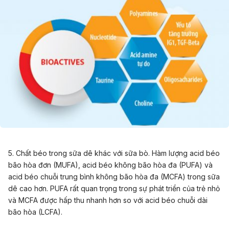
5. Chất béo trong sữa dê khác với sữa bò. Hàm lượng acid béo
bão hòa đơn (MUFA), acid béo không bão hòa đa (PUFA) và
acid béo chuỗi trung bình không bão hòa đa (MCFA) trong sữa
dê cao hơn. PUFA rất quan trọng trong sự phát triển của trẻ nhỏ
và MCFA được hấp thu nhanh hơn so với acid béo chuỗi dài
bão hòa (LCFA).