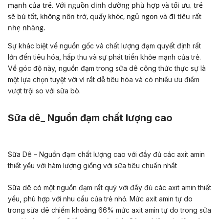
mạnh của trẻ. Với nguồn dinh dưỡng phù hợp và tối ưu, trẻ
sẽ bú tốt, không nôn trớ, quấy khóc, ngủ ngon và đi tiêu rất
nhẹ nhàng.
Sự khác biệt về nguồn gốc và chất lượng đạm quyết định rất
lớn đến tiêu hóa, hấp thu và sự phát triển khỏe mạnh của trẻ.
Về góc độ này, nguồn đạm trong sữa dê công thức thực sự là
một lựa chọn tuyệt vời vì rất dễ tiêu hóa và có nhiều ưu điểm
vượt trội so với sữa bò.
Sữa dê_ Nguồn đạm chất lượng cao
Sữa Dê – Nguồn đạm chất lượng cao với đầy đủ các axit amin
thiết yếu với hàm lượng giống với sữa tiêu chuẩn nhất
Sữa dê có một nguồn đạm rất quý với đầy đủ các axit amin thiết
yếu, phù hợp với nhu cầu của trẻ nhỏ. Mức axit amin tự do
trong sữa dê chiếm khoảng 66% mức axit amin tự do trong sữa