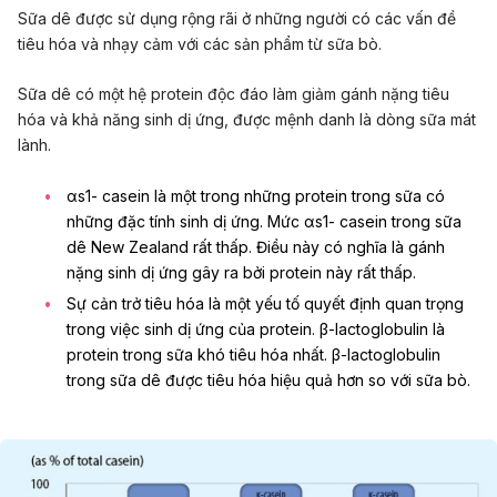
Sữa dê được sử dụng rộng rãi ở những người có các vấn đề
tiêu hóa và nhạy cảm với các sản phẩm từ sữa bò.
Sữa dê có một hệ protein độc đáo làm giảm gánh nặng tiêu
hóa và khả năng sinh dị ứng, được mệnh danh là dòng sữa mát
lành.
αs1- casein là một trong những protein trong sữa có
những đặc tính sinh dị ứng. Mức αs1- casein trong sữa
dê New Zealand rất thấp. Điều này có nghĩa là gánh
nặng sinh dị ứng gây ra bởi protein này rất thấp.
Sự cản trở tiêu hóa là một yếu tố quyết định quan trọng
trong việc sinh dị ứng của protein. β-lactoglobulin là
protein trong sữa khó tiêu hóa nhất. β-lactoglobulin
trong sữa dê được tiêu hóa hiệu quả hơn so với sữa bò.