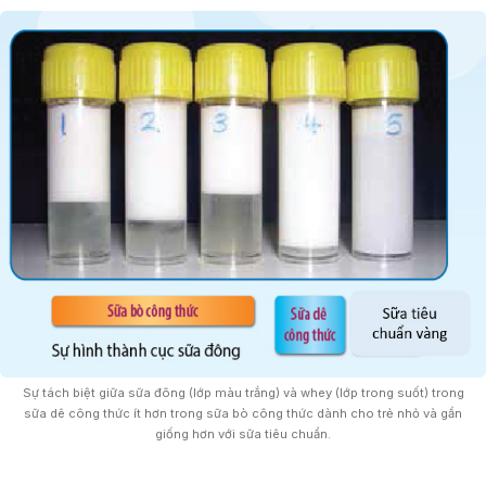
Sự tách biệt giữa sữa đông (lớp màu trắng) và whey (lớp trong suốt) trong
sữa dê công thức ít hơn trong sữa bò công thức dành cho trẻ nhỏ và gần
giống hơn với sữa tiêu chuẩn.