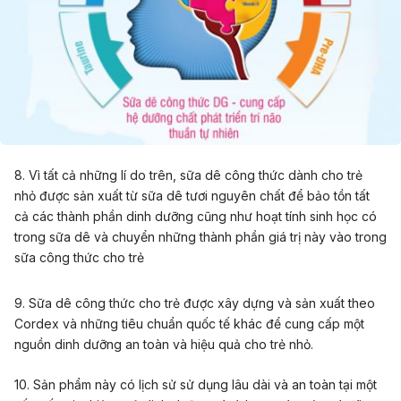
8. Vì tất cả những lí do trên, sữa dê công thức dành cho trẻ
nhỏ được sản xuất từ sữa dê tươi nguyên chất để bảo tồn tất
cả các thành phần dinh dưỡng cũng như hoạt tính sinh học có
trong sữa dê và chuyển những thành phần giá trị này vào trong
sữa công thức cho trẻ
9. Sữa dê công thức cho trẻ được xây dựng và sản xuất theo
Cordex và những tiêu chuẩn quốc tế khác để cung cấp một
nguồn dinh dưỡng an toàn và hiệu quả cho trẻ nhỏ.
10. Sản phẩm này có lịch sử sử dụng lâu dài và an toàn tại một