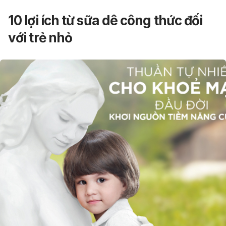
10 lợi ích từ sữa dê công thức đối
với trẻ nhỏ