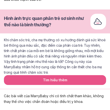
Hình ảnh trực quan phân trẻ sơ sinh như
thế nào là bình thường?
Khi chăm sóc trẻ, cha mẹ thường có xu hướng đánh giá sức khoẻ
bé thông qua màu sắc, đặc điểm của phân của trẻ. Tuy nhiên,
tính chất phân của mỗi em bé là không giống nhau, mỗi một kiểu
hình ảnh phân đều có sắc thái riêng và nguyên nhân kèm theo.
Vậy tình trạng phân như thế nào là tốt? Công cụ này của
MarryBaby nhằm hỗ trợ cung cấp thông tin cần thiết cho ba mẹ
trong quá trình chăm sóc trẻ.
Tìm hiểu thêm
Các bài viết của MarryBaby chỉ có tính chất tham khảo, không
thay thế cho việc chẩn đoán hoặc điều trị y khoa.