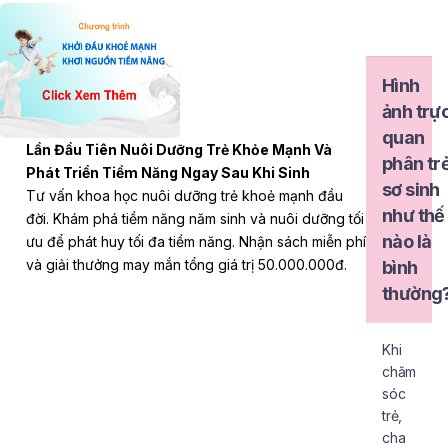
Hình
ảnh trự
quan
Lần Đầu Tiên Nuôi Dưỡng Trẻ Khỏe Mạnh Và
phân tr
Phát Triển Tiềm Năng Ngay Sau Khi Sinh
sơ sinh
Tư vấn khoa học nuôi dưỡng trẻ khoẻ mạnh đầu
như thế
đời. Khám phá tiềm năng năm sinh và nuôi dưỡng tối
nào là
ưu để phát huy tối đa tiềm năng. Nhận sách miễn phí
và giải thưởng may mắn tổng giá trị 50.000.000đ.
bình
thường
Khi
chăm
sóc
trẻ,
cha