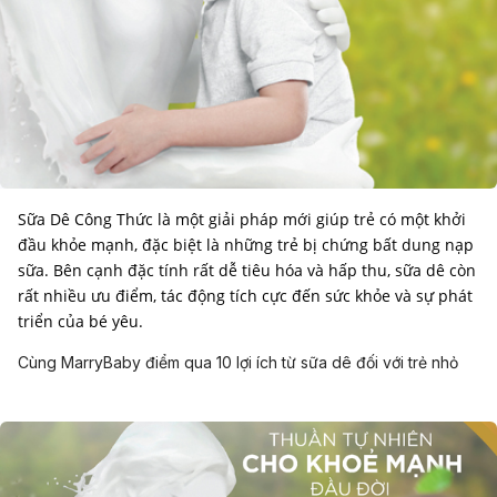
Sữa Dê Công Thức là một giải pháp mới giúp trẻ có một khởi
đầu khỏe mạnh, đặc biệt là những trẻ bị chứng bất dung nạp
sữa. Bên cạnh đặc tính rất dễ tiêu hóa và hấp thu, sữa dê còn
rất nhiều ưu điểm, tác động tích cực đến sức khỏe và sự phát
triển của bé yêu.
Cùng MarryBaby điểm qua 10 lợi ích từ sữa dê đối với trẻ nhỏ