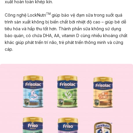
xuất hoàn toàn khép kín.
TM
Công nghệ LockNutri
giúp bảo vệ đạm sữa trong suốt quá
trình sản xuất không bị biến chất bởi nhiệt độ cao – giúp bé dễ
tiêu hóa và hấp thu tốt hơn. Thành phần sữa không sử dụng
bảo quản, có chứa DHA, AA, vitamin D cùng nhiều khoáng chất
khác giúp phát triển trí não, trẻ phát triển thông minh và cứng
cáp.