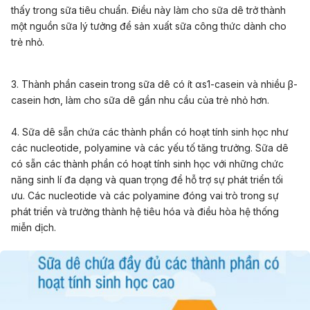
thấy trong sữa tiêu chuẩn. Điều này làm cho sữa dê trở thành
một nguồn sữa lý tưởng để sản xuất sữa công thức dành cho
trẻ nhỏ.
3. Thành phần casein trong sữa dê có ít αs1-casein và nhiều β-
casein hơn, làm cho sữa dê gần nhu cầu của trẻ nhỏ hơn.
4. Sữa dê sẵn chứa các thành phần có hoạt tính sinh học như
các nucleotide, polyamine và các yếu tố tăng trưởng. Sữa dê
có sẵn các thành phần có hoạt tính sinh học với những chức
năng sinh lí đa dạng và quan trọng để hỗ trợ sự phát triển tối
ưu. Các nucleotide và các polyamine đóng vai trò trong sự
phát triển và trưởng thành hệ tiêu hóa và điều hòa hệ thống
miễn dịch.