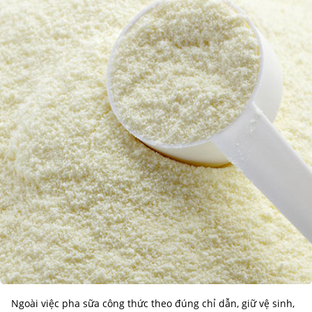
Ngoài việc pha sữa công thức theo đúng chỉ dẫn, giữ vệ sinh,