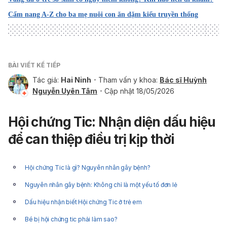
Cẩm nang A-Z cho ba mẹ nuôi con ăn dặm kiểu truyền thống
BÀI VIẾT KẾ TIẾP
Tác giả:
Hai Ninh
Tham vấn y khoa:
Bác sĩ Huỳnh
Nguyễn Uyên Tâm
Cập nhật 18/05/2026
Hội chứng Tic: Nhận diện dấu hiệu
để can thiệp điều trị kịp thời
Hội chứng Tic là gì? Nguyên nhân gây bệnh?
Nguyên nhân gây bệnh: Không chỉ là một yếu tố đơn lẻ
Dấu hiệu nhận biết Hội chứng Tic ở trẻ em
Bé bị hội chứng tic phải làm sao?