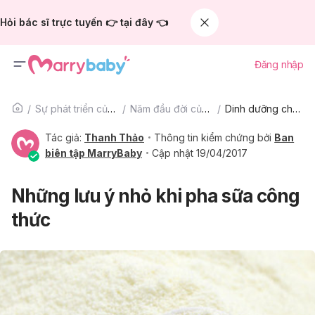
Hỏi bác sĩ trực tuyến 👉 tại đây 👈
Đăng nhập
Sự phát triển của trẻ
Năm đầu đời của bé
Dinh dưỡng cho bé
Tác giả:
Thanh Thảo
Thông tin kiểm chứng bởi
Ban
biên tập MarryBaby
Cập nhật 19/04/2017
Những lưu ý nhỏ khi pha sữa công
thức