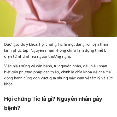
Dưới góc độ y khoa, hội chứng Tic là một dạng rối loạn thần
kinh phức tạp. Nguyên nhân không chỉ vì lạm dụng thiết bị
điện tử như nhiều người thường nghĩ.
Việc hiểu đúng về căn bệnh, từ nguyên nhân, dấu hiệu nhận
biết đến phương pháp can thiệp, chính là chìa khóa để cha mẹ
đồng hành cùng con vượt qua những mặc cảm về tâm lý và sức
khỏe.
Hội chứng Tic là gì? Nguyên nhân gây
bệnh?