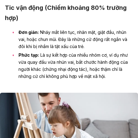
Tic vận động (Chiếm khoảng 80% trường
hợp)
Đơn giản:
Nháy mắt liên tục, nhăn mặt, giật đầu, nhún
vai, hoặc chun mũi. Đây là những cử động rất ngắn và
đôi khi bị nhầm là tật xấu của trẻ.
Phức tạp:
Là sự kết hợp của nhiều nhóm cơ, ví dụ như
vừa quay đầu vừa nhún vai, bắt chước hành động của
người khác (chứng nhại động tác), hoặc thậm chí là
những cử chỉ không phù hợp về mặt xã hội.