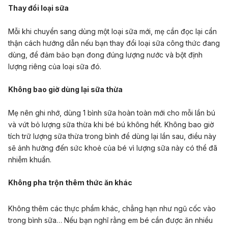
Thay đổi loại sữa
Mỗi khi chuyển sang dùng một loại sữa mới, mẹ cần đọc lại cẩn
thận cách hướng dẫn nếu bạn thay đổi loại sữa công thức đang
dùng, để đảm bảo bạn đong đúng lượng nước và bột định
lượng riêng của loại sữa đó.
Không bao giờ dùng lại sữa thừa
Mẹ nên ghi nhớ, dùng 1 bình sữa hoàn toàn mới cho mỗi lần bú
và vứt bỏ lượng sữa thừa khi bé bú không hết. Không bao giờ
tích trữ lượng sữa thừa trong bình để dùng lại lần sau, điều này
sẽ ảnh hưởng đến sức khoẻ của bé vì lượng sữa này có thể đã
nhiễm khuẩn.
Không pha trộn thêm thức ăn khác
Không thêm các thực phẩm khác, chẳng hạn như ngũ cốc vào
trong bình sữa… Nếu bạn nghĩ rằng em bé cần được ăn nhiều