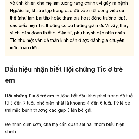
vô tình khiến cha mẹ lầm tưởng rằng chính tivi gây ra bệnh.
Ngược lại, khi trẻ tập trung cao độ vào một công việc cụ
thể (như làm bài tập hoặc tham gia hoạt động trường lớp),
các biểu hiện Tic thường có xu hướng giảm đi. Vì vậy, thay
vì chỉ cấm đoán thiết bị điện tử, phụ huynh cần nhìn nhận
Tic như một vấn đề thần kinh cần được đánh giá chuyên
môn toàn diện.
Dấu hiệu nhận biết Hội chứng Tic ở trẻ
em
Hội chứng Tic ở trẻ em
thường bắt đầu khởi phát trong độ tuổi
từ 3 đến 7 tuổi, phổ biến nhất là khoảng 4 đến 6 tuổi. Tỷ lệ bé
trai mắc bệnh thường cao gấp 3 lần bé gái.
Để nhận diện sớm, cha mẹ cần quan sát hai nhóm biểu hiện
chính: