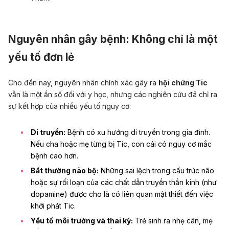
Nguyên nhân gây bệnh: Không chỉ là một
yếu tố đơn lẻ
Cho đến nay, nguyên nhân chính xác gây ra
hội chứng Tic
vẫn là một ẩn số đối với y học, nhưng các nghiên cứu đã chỉ ra
sự kết hợp của nhiều yếu tố nguy cơ:
Di truyền:
Bệnh có xu hướng di truyền trong gia đình.
Nếu cha hoặc mẹ từng bị Tic, con cái có nguy cơ mắc
bệnh cao hơn.
Bất thường não bộ:
Những sai lệch trong cấu trúc não
hoặc sự rối loạn của các chất dẫn truyền thần kinh (như
dopamine) được cho là có liên quan mật thiết đến việc
khởi phát Tic.
Yếu tố môi trường và thai kỳ:
Trẻ sinh ra nhẹ cân, mẹ