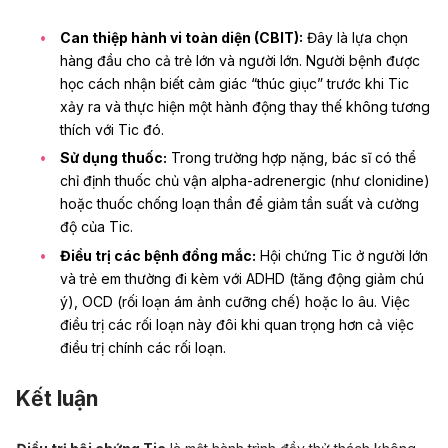
Can thiệp hành vi toàn diện (CBIT):
Đây là lựa chọn
hàng đầu cho cả trẻ lớn và người lớn. Người bệnh được
học cách nhận biết cảm giác “thúc giục” trước khi Tic
xảy ra và thực hiện một hành động thay thế không tương
thích với Tic đó.
Sử dụng thuốc:
Trong trường hợp nặng, bác sĩ có thể
chỉ định thuốc chủ vận alpha-adrenergic (như clonidine)
hoặc thuốc chống loạn thần để giảm tần suất và cường
độ của Tic.
Điều trị các bệnh đồng mắc:
Hội chứng Tic ở người lớn
và trẻ em thường đi kèm với ADHD (tăng động giảm chú
ý), OCD (rối loạn ám ảnh cưỡng chế) hoặc lo âu. Việc
điều trị các rối loạn này đôi khi quan trọng hơn cả việc
điều trị chính các rối loạn.
Kết luận