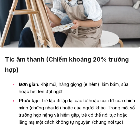
Tic âm thanh (Chiếm khoảng 20% trường
hợp)
Đơn giản:
Khịt mũi, hắng giọng (e hèm), lầm bầm, sủa
hoặc hét lên đột ngột.
Phức tạp:
Trẻ lặp đi lặp lại các từ hoặc cụm từ của chính
mình (chứng nhại lời) hoặc của người khác. Trong một số
trường hợp nặng và hiếm gặp, trẻ có thể nói tục hoặc
lăng mạ một cách không tự nguyện (chứng nói tục).