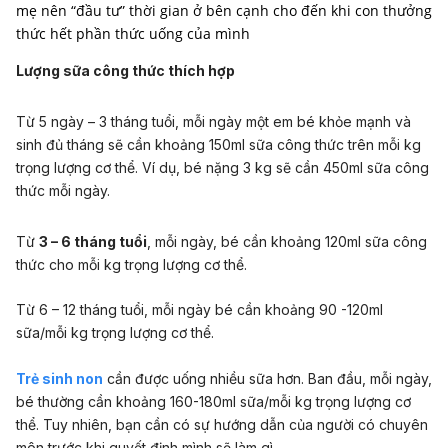
mẹ nên “đầu tư” thời gian ở bên cạnh cho đến khi con thưởng
thức hết phần thức uống của mình
Lượng sữa công thức thích hợp
Từ 5 ngày – 3 tháng tuổi, mỗi ngày một em bé khỏe mạnh và
sinh đủ tháng sẽ cần khoảng 150ml sữa công thức trên mỗi kg
trọng lượng cơ thể. Ví dụ, bé nặng 3 kg sẽ cần 450ml sữa công
thức mỗi ngày.
Từ
3 – 6 tháng tuổi
, mỗi ngày, bé cần khoảng 120ml sữa công
thức cho mỗi kg trọng lượng cơ thể.
Từ 6 – 12 tháng tuổi, mỗi ngày bé cần khoảng 90 -120ml
sữa/mỗi kg trọng lượng cơ thể.
Trẻ sinh non
cần được uống nhiều sữa hơn. Ban đầu, mỗi ngày,
bé thường cần khoảng 160-180ml sữa/mỗi kg trọng lượng cơ
thể. Tuy nhiên, bạn cần có sự hướng dẫn của người có chuyên
môn trước khi quyết định mình sẽ làm gì.