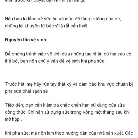
Nếu bạn lo lắng về sức ăn và mức độ tăng trưởng của bé,
những lời khuyên từ bác sĩ là rất cần thiết.
Nguyên tắc vệ sinh
Để phòng tránh việc vô tình đưa những tác nhân có hại vào cơ
thể bé, bạn nên chú ý vấn đề vệ sinh khi pha sữa.
Trước hết, mẹ hãy rửa tay thật kỹ và đảm bảo khu vực chuẩn bị
pha sữa phải sạch sẽ.
Tiếp đến, bạn cần kiểm tra chắc chắn hạn sử dụng của sữa
công thức. Chỉ nên sử dụng sữa trong vòng một tháng sau khi
mở hộp .
Khi pha sữa, mẹ nên làm theo hướng dẫn của nhà sản xuất. Các