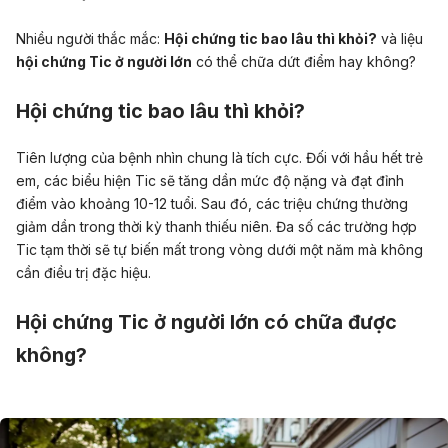
Nhiều người thắc mắc:
Hội chứng tic bao lâu thì khỏi?
và liệu
hội chứng Tic ở người lớn
có thể chữa dứt điểm hay không?
Hội chứng tic bao lâu thì khỏi?
Tiên lượng của bệnh nhìn chung là tích cực. Đối với hầu hết trẻ
em, các biểu hiện Tic sẽ tăng dần mức độ nặng và đạt đỉnh
điểm vào khoảng 10-12 tuổi. Sau đó, các triệu chứng thường
giảm dần trong thời kỳ thanh thiếu niên. Đa số các trường hợp
Tic tạm thời sẽ tự biến mất trong vòng dưới một năm mà không
cần điều trị đặc hiệu.
Hội chứng Tic ở người lớn có chữa được
không?