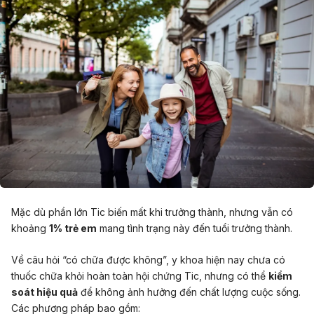
Mặc dù phần lớn Tic biến mất khi trưởng thành, nhưng vẫn có
khoảng
1% trẻ em
mang tình trạng này đến tuổi trưởng thành.
Về câu hỏi “có chữa được không”, y khoa hiện nay chưa có
thuốc chữa khỏi hoàn toàn hội chứng Tic, nhưng có thể
kiểm
soát hiệu quả
để không ảnh hưởng đến chất lượng cuộc sống.
Các phương pháp bao gồm: