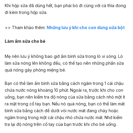
Khi hộp sữa đã dùng hết, bạn phải bỏ đi cùng với cả thìa đong
đi kèm trong hộp sữa.
>> Tham khảo thêm:
Những lưu ý khi cho con dùng sữa bột
Làm ấm sữa cho bé
Mẹ nên lưu ý không bao giờ ấm bình sữa trong lò vi sóng. Lò
làm sữa nóng lên không đều, có thể tạo nên những phần sữa
quá nóng gây phỏng miệng bé.
Bạn có thể làm ấm bình sữa bằng cách ngâm trong 1 cái chậu
chứa nước nóng khoảng 10 phút. Ngoài ra, trước khi cho con
uống, bạn nên kiểm tra độ nóng của sữa bằng cách nhỏ một ít
ra mặt trong cổ tay bạn. Nếu nó quá nóng, bạn có thể làm mát
bình sữa bằng cách để dưới vòi nước mát đang chảy hoặc
ngâm trong trong một cái chậu nhỏ chứa nước mát. Nhớ kiểm
tra lại độ nóng trên cổ tay của bạn trước khi cho bé uống.