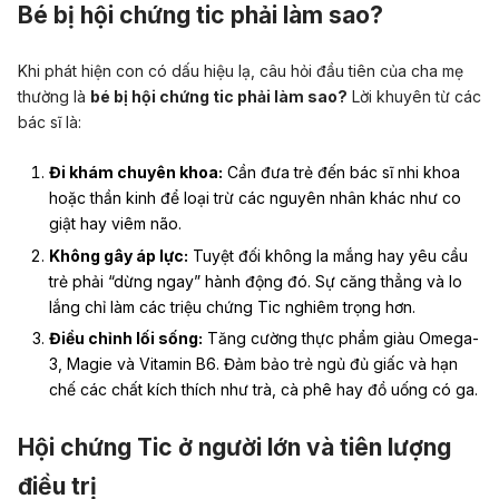
Bé bị hội chứng tic phải làm sao?
Khi phát hiện con có dấu hiệu lạ, câu hỏi đầu tiên của cha mẹ
thường là
bé bị hội chứng tic phải làm sao?
Lời khuyên từ các
bác sĩ là:
Đi khám chuyên khoa:
Cần đưa trẻ đến bác sĩ nhi khoa
hoặc thần kinh để loại trừ các nguyên nhân khác như co
giật hay viêm não.
Không gây áp lực:
Tuyệt đối không la mắng hay yêu cầu
trẻ phải “dừng ngay” hành động đó. Sự căng thẳng và lo
lắng chỉ làm các triệu chứng Tic nghiêm trọng hơn.
Điều chỉnh lối sống:
Tăng cường thực phẩm giàu Omega-
3, Magie và Vitamin B6. Đảm bảo trẻ ngủ đủ giấc và hạn
chế các chất kích thích như trà, cà phê hay đồ uống có ga.
Hội chứng Tic ở người lớn và tiên lượng
điều trị