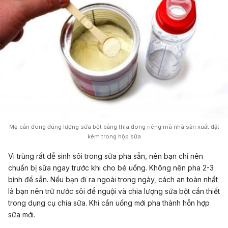
Mẹ cần đong đúng lượng sữa bột bằng thìa đong riêng mà nhà sản xuất đặt
kèm trong hộp sữa
Vi trùng rất dễ sinh sôi trong sữa pha sẵn, nên bạn chỉ nên
chuẩn bị sữa ngay trước khi cho bé uống. Không nên pha 2-3
bình để sẵn. Nếu bạn đi ra ngoài trong ngày, cách an toàn nhất
là bạn nên trữ nước sôi để nguội và chia lượng sữa bột cần thiết
trong dụng cụ chia sữa. Khi cần uống mới pha thành hỗn hợp
sữa mới.