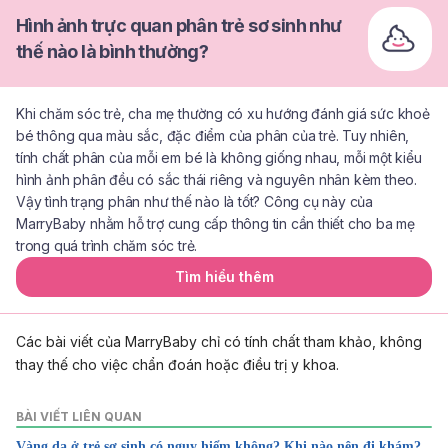
Hình ảnh trực quan phân trẻ sơ sinh như
thế nào là bình thường?
Khi chăm sóc trẻ, cha mẹ thường có xu hướng đánh giá sức khoẻ
bé thông qua màu sắc, đặc điểm của phân của trẻ. Tuy nhiên,
tính chất phân của mỗi em bé là không giống nhau, mỗi một kiểu
hình ảnh phân đều có sắc thái riêng và nguyên nhân kèm theo.
Vậy tình trạng phân như thế nào là tốt? Công cụ này của
MarryBaby nhằm hỗ trợ cung cấp thông tin cần thiết cho ba mẹ
trong quá trình chăm sóc trẻ.
Tìm hiểu thêm
Các bài viết của MarryBaby chỉ có tính chất tham khảo, không
thay thế cho việc chẩn đoán hoặc điều trị y khoa.
BÀI VIẾT LIÊN QUAN
Vàng da ở trẻ sơ sinh có nguy hiểm không? Khi nào nên đi khám?