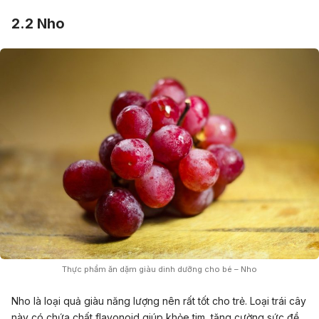
2.2 Nho
Thực phẩm ăn dặm giàu dinh dưỡng cho bé – Nho
Nho là loại quả giàu năng lượng nên rất tốt cho trẻ. Loại trái cây
này có chứa chất flavonoid giúp khỏe tim, tăng cường sức đề