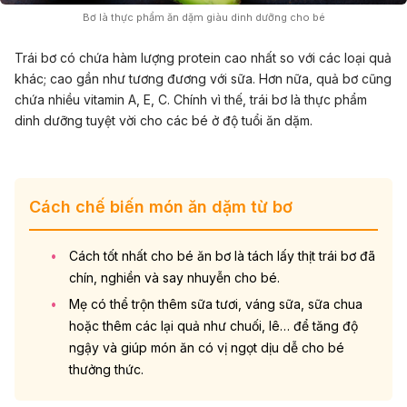
Bơ là thực phẩm ăn dặm giàu dinh dưỡng cho bé
Trái bơ có chứa hàm lượng protein cao nhất so với các loại quả
khác; cao gần như tương đương với sữa. Hơn nữa, quả bơ cũng
chứa nhiều vitamin A, E, C. Chính vì thế, trái bơ là thực phẩm
dinh dưỡng tuyệt vời cho các bé ở độ tuổi ăn dặm.
Cách chế biến món ăn dặm từ bơ
Cách tốt nhất cho bé ăn bơ là tách lấy thịt trái bơ đã
chín, nghiền và say nhuyễn cho bé.
Mẹ có thể trộn thêm sữa tươi, váng sữa, sữa chua
hoặc thêm các lại quả như chuối, lê… để tăng độ
ngậy và giúp món ăn có vị ngọt dịu dễ cho bé
thưởng thức.