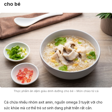
cho bé
Thực phẩm ăn dặm giàu dinh dưỡng cho bé – Món cháo từ cá
Cá chứa nhiều nhóm axit amin, nguồn omega 3 tuyệt vời cho
sức khỏe mà cơ thể trẻ sơ sinh đang phát triển rất cần.