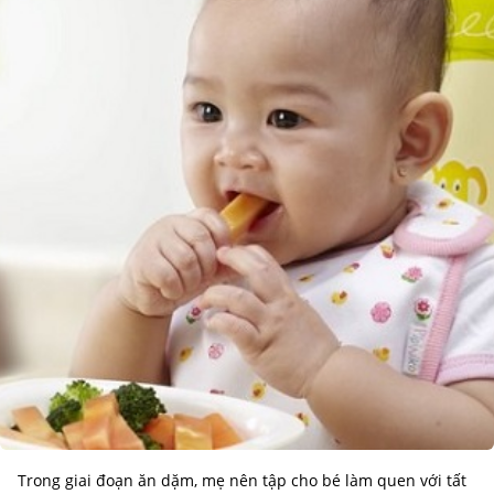
Trong giai đoạn ăn dặm, mẹ nên tập cho bé làm quen với tất