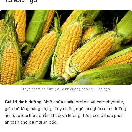
1.5 Bắp ngô
Thực phẩm ăn dặm giàu dinh dưỡng cho bé – Bắp ngô
Giá trị dinh dưỡng:
Ngô chứa nhiều protein và carbohydrate,
giúp bé tăng năng lượng. Tuy nhiên, ngô lại nghèo dinh dưỡng
hơn các loại thực phẩm khác; và không được coi là thực phẩm
an toàn cho bé mới ăn bốc.