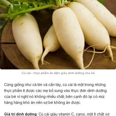
Củ cải – thực phẩm ăn dặm giàu dinh dưỡng cho bé
Cũng giống như cà tím và cần tây, củ cải là một trong những
thực phẩm ít được các mẹ bổ sung vào thực đơn dinh dưỡng
của bé vì nghĩ nó không nhiều chất; bên cạnh đó lại có mùi
hăng hăng khó ăn nên sợ bé không ăn được.
Giá trị dinh dưỡng:
Củ cải giàu vitamin C, canxi, một ít chất xơ