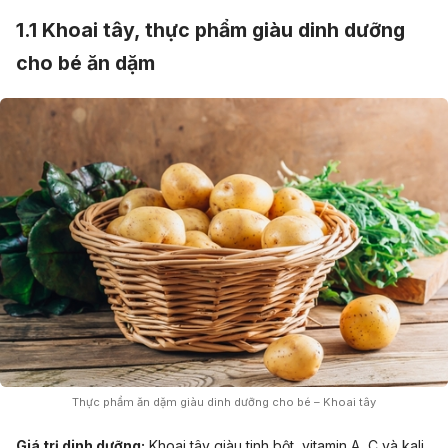
1.1 Khoai tây,
thực phẩm giàu dinh dưỡng
cho bé ăn dặm
Thực phẩm ăn dặm giàu dinh dưỡng cho bé – Khoai tây
Giá trị dinh dưỡng:
Khoai tây giàu tinh bột, vitamin A, C và kali.