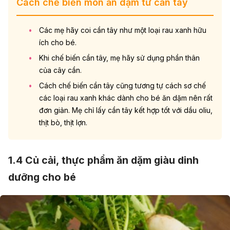
Cách chế biến món ăn dặm từ cần tây
Các mẹ hãy coi cần tây như một loại rau xanh hữu
ích cho bé.
Khi chế biến cần tây, mẹ hãy sử dụng phần thân
của cây cần.
Cách chế biến cần tây cũng tương tự cách sơ chế
các loại rau xanh khác dành cho bé ăn dặm nên rất
đơn giản. Mẹ chỉ lấy cần tây kết hợp tốt với dầu oliu,
thịt bò, thịt lợn.
1.4 Củ cải, thực phẩm ăn dặm giàu dinh
dưỡng cho bé