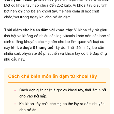
Một củ khoai tây hấp chứa đến 252 kalo. Vì khoai tây giàu tinh
bột nên khi cho bé ăn khoai tây; mẹ nên giảm đi một chút
cháo/bột trong ngày khi cho bé ăn dặm.
Thời điểm cho bé ăn dặm với khoai tây:
Vì khoai tây rất giàu
tinh bột và không có nhiều các loại vitamin khác nên các bác sĩ
dinh dưỡng khuyên các mẹ nên cho bé làm quen với loại củ
này
khi bé được 8 tháng tuổi
. Lý do: Thời điểm này, bé cần
nhiều carbohydrate để phát triển và khoai tây có thể đáp ứng
nhu cầu này.
Cách chế biến món ăn dặm từ khoai tây
Cách đơn giản nhất là gọt vỏ khoai tây, thái làm 4 rồi
cho vào nồi hấp.
Khi khoai tây chín các mẹ có thể lấy ra dầm nhuyễn
cho bé ăn.