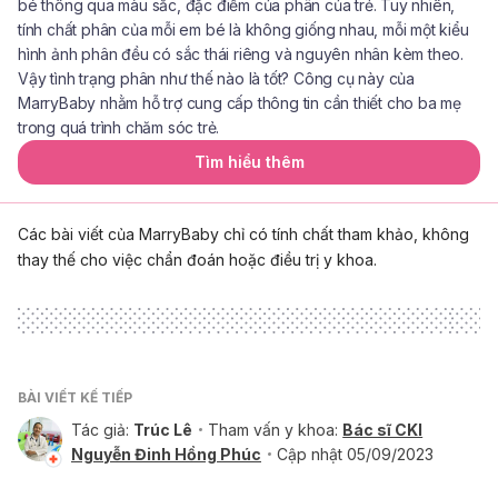
bé thông qua màu sắc, đặc điểm của phân của trẻ. Tuy nhiên,
tính chất phân của mỗi em bé là không giống nhau, mỗi một kiểu
hình ảnh phân đều có sắc thái riêng và nguyên nhân kèm theo.
Vậy tình trạng phân như thế nào là tốt? Công cụ này của
MarryBaby nhằm hỗ trợ cung cấp thông tin cần thiết cho ba mẹ
trong quá trình chăm sóc trẻ.
Tìm hiểu thêm
Các bài viết của MarryBaby chỉ có tính chất tham khảo, không
thay thế cho việc chẩn đoán hoặc điều trị y khoa.
BÀI VIẾT KẾ TIẾP
Tác giả:
Trúc Lê
Tham vấn y khoa:
Bác sĩ CKI
Nguyễn Đinh Hồng Phúc
Cập nhật 05/09/2023