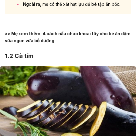
Ngoài ra, mẹ có thể xắt hạt lựu để bé tập ăn bốc.
>> Mẹ xem thêm:
4 cách nấu cháo khoai tây cho bé ăn dặm
vừa ngon vừa bổ dưỡng
1.2 Cà tím