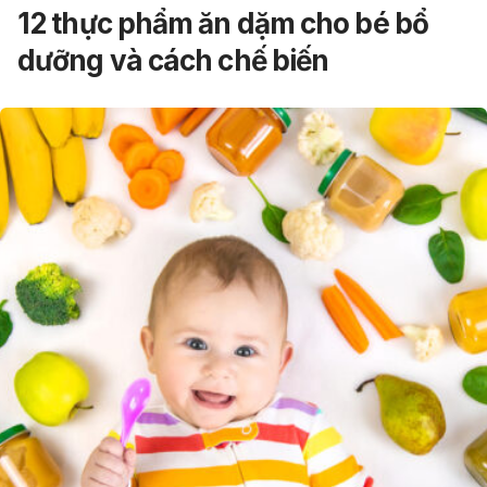
12 thực phẩm ăn dặm cho bé bổ
dưỡng và cách chế biến