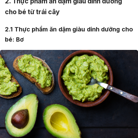
2. Thực phẩm ăn dặm giàu dinh dưỡng
cho bé từ trái cây
2.1 T
hực phẩm ăn dặm giàu dinh dưỡng cho
bé:
Bơ