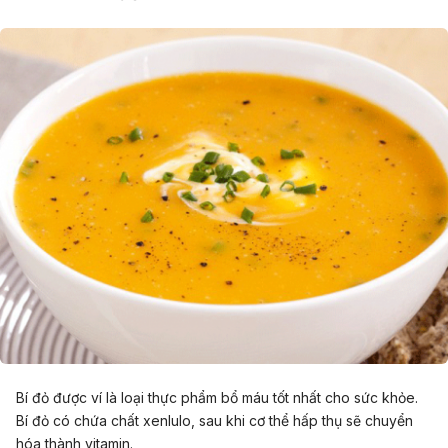
Bí đỏ được ví là loại thực phẩm bổ máu tốt nhất cho sức khỏe.
Bí đỏ có chứa chất xenlulo, sau khi cơ thể hấp thụ sẽ chuyển
hóa thành vitamin.