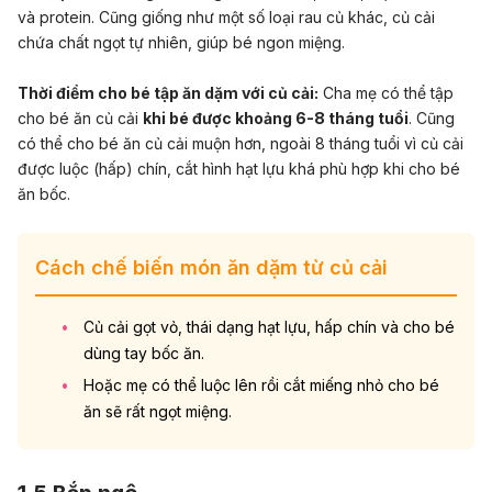
và protein. Cũng giống như một số loại rau củ khác, củ cải
chứa chất ngọt tự nhiên, giúp bé ngon miệng.
Thời điểm cho bé tập ăn dặm với củ cải:
Cha mẹ có thể tập
cho bé ăn củ cải
khi bé được khoảng 6-8 tháng tuổi
. Cũng
có thể cho bé ăn củ cải muộn hơn, ngoài 8 tháng tuổi vì củ cải
được luộc (hấp) chín, cắt hình hạt lựu khá phù hợp khi cho bé
ăn bốc.
Cách chế biến món ăn dặm từ củ cải
Củ cải gọt vỏ, thái dạng hạt lựu, hấp chín và cho bé
dùng tay bốc ăn.
Hoặc mẹ có thể luộc lên rồi cắt miếng nhỏ cho bé
ăn sẽ rất ngọt miệng.