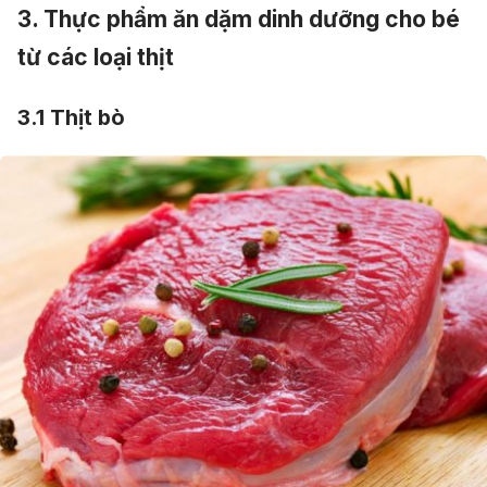
3. Thực phẩm ăn dặm dinh dưỡng cho bé
từ các loại thịt
3.1 Thịt bò