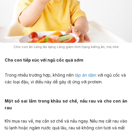
Cho con ăn càng đa dạng càng giảm tình trạng biếng ăn, mẹ nhé
Cho con tiếp xúc với ngũ cốc quá sớm
Trong nhiều trường hợp, không nên
tập ăn dặm
với ngũ cốc và
các loại đậu, vì điều này dễ gây dị ứng với protein.
Một số sai lầm trong khâu sơ chế, nấu rau và cho con ăn
rau
Khi mua rau về, mẹ cần sơ chế và nấu ngay. Nếu mẹ cất rau vào
tủ lạnh hoặc ngâm nước quá lâu, rau sẽ không còn tươi và mất