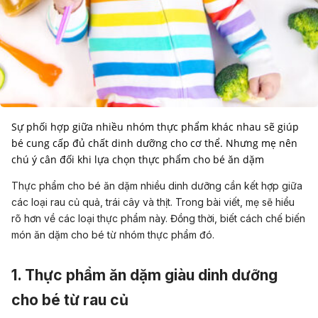
Sự phối hợp giữa nhiều nhóm thực phẩm khác nhau sẽ giúp
bé cung cấp đủ chất dinh dưỡng cho cơ thể. Nhưng mẹ nên
chú ý cân đối khi lựa chọn thực phẩm cho bé ăn dặm
Thực phẩm cho bé ăn dặm nhiều dinh dưỡng cần kết hợp giữa
các loại rau củ quả, trái cây và thịt. Trong bài viết, mẹ sẽ hiểu
rõ hơn về các loại thực phẩm này. Đồng thời, biết cách chế biến
món ăn dặm cho bé từ nhóm thực phẩm đó.
1. Thực phẩm ăn dặm giàu dinh dưỡng
cho bé từ rau củ