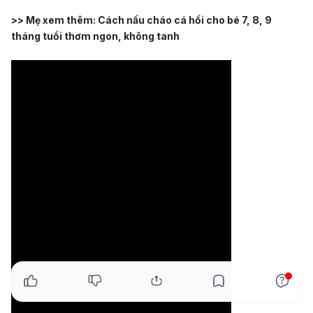
>> Mẹ xem thêm:
Cách nấu cháo cá hồi cho bé 7, 8, 9
tháng tuổi thơm ngon, không tanh
x