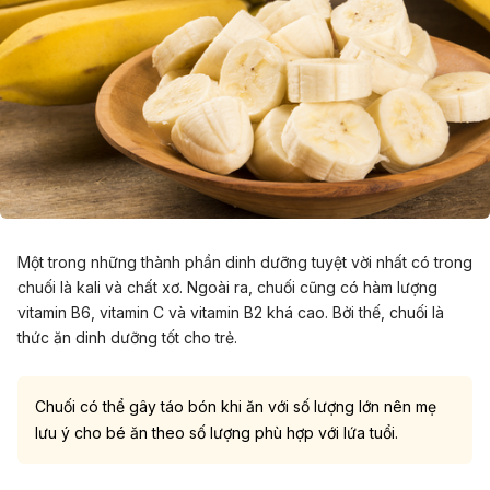
Một trong những thành phần dinh dưỡng tuyệt vời nhất có trong
chuối là kali và chất xơ. Ngoài ra, chuối cũng có hàm lượng
vitamin B6, vitamin C và vitamin B2 khá cao. Bởi thế, chuối là
thức ăn dinh dưỡng tốt cho trẻ.
Chuối có thể gây táo bón khi ăn với số lượng lớn nên mẹ
lưu ý cho bé ăn theo số lượng phù hợp với lứa tuổi.