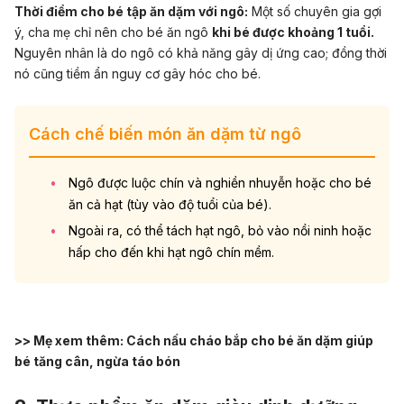
Thời điểm cho bé tập ăn dặm với ngô:
Một số chuyên gia gợi
ý, cha mẹ chỉ nên cho bé ăn ngô
khi bé được khoảng 1 tuổi.
Nguyên nhân là do ngô có khả năng gây dị ứng cao; đồng thời
nó cũng tiềm ẩn nguy cơ gây hóc cho bé.
Cách chế biến món ăn dặm từ ngô
Ngô được luộc chín và nghiền nhuyễn hoặc cho bé
ăn cả hạt (tùy vào độ tuổi của bé).
Ngoài ra, có thể tách hạt ngô, bỏ vào nồi ninh hoặc
hấp cho đến khi hạt ngô chín mềm.
>> Mẹ xem thêm:
Cách nấu cháo bắp cho bé ăn dặm giúp
bé tăng cân, ngừa táo bón