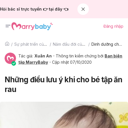
Hỏi bác sĩ trực tuyến 👉 tại đây 👈
Đăng nhập
Sự phát triển của trẻ
Năm đầu đời của bé
Dinh dưỡng cho bé
Tác giả:
Xuân An
Thông tin kiểm chứng bởi
Ban biên
tập MarryBaby
Cập nhật 07/10/2020
Những điều lưu ý khi cho bé tập ăn
rau