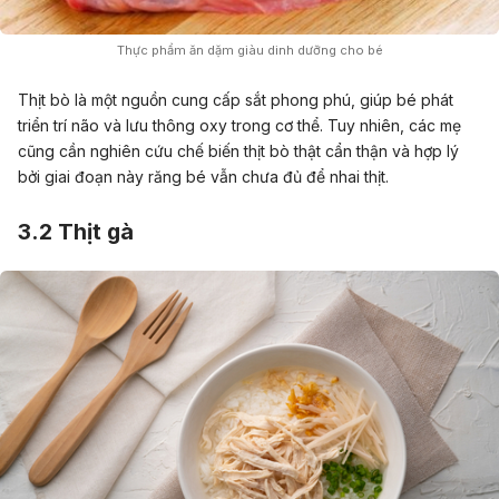
Thực phẩm ăn dặm giàu dinh dưỡng cho bé
Thịt bò là một nguồn cung cấp sắt phong phú, giúp bé phát
triển trí não và lưu thông oxy trong cơ thể. Tuy nhiên, các mẹ
cũng cần nghiên cứu chế biến thịt bò thật cẩn thận và hợp lý
bởi giai đoạn này răng bé vẫn chưa đủ để nhai thịt.
3.2 Thịt gà