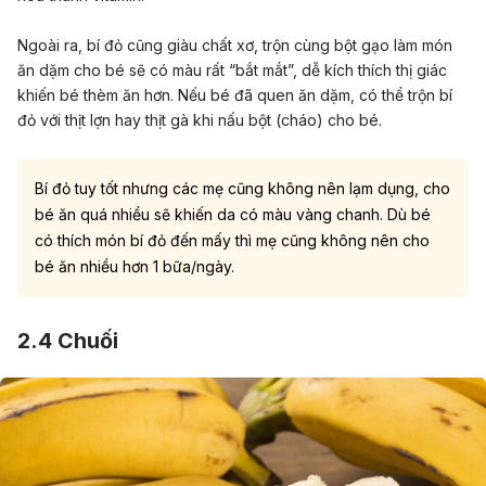
Ngoài ra, bí đỏ cũng giàu chất xơ, trộn cùng bột gạo làm món
ăn dặm cho bé sẽ có màu rất “bắt mắt”, dễ kích thích thị giác
khiến bé thèm ăn hơn. Nếu bé đã quen ăn dặm, có thể trộn bí
đỏ với thịt lợn hay thịt gà khi nấu bột (cháo) cho bé.
Bí đỏ tuy tốt nhưng các mẹ cũng không nên lạm dụng, cho
bé ăn quá nhiều sẽ khiến da có màu vàng chanh. Dù bé
có thích món bí đỏ đến mấy thì mẹ cũng không nên cho
bé ăn nhiều hơn 1 bữa/ngày.
2.4 Chuối