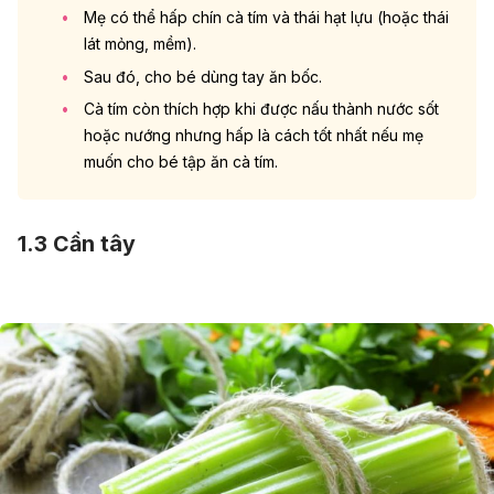
Mẹ có thể hấp chín cà tím và thái hạt lựu (hoặc thái
lát mỏng, mềm).
Sau đó, cho bé dùng tay ăn bốc.
Cà tím còn thích hợp khi được nấu thành nước sốt
hoặc nướng nhưng hấp là cách tốt nhất nếu mẹ
muốn cho bé tập ăn cà tím.
1.3 Cần tây