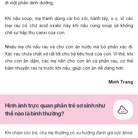
đi một phần dinh dưỡng.
Khi nấu soup, mẹ tránh dùng cải bó xôi, hành tây, v..v.. vì các
loại rau có chứ acid oxalic này khi nấu cùng soup sẽ khống
chế sự hấp thu canxi của con.
Nhiều mẹ chỉ nấu rau và cho con ăn nước mà bỏ phần xác đi.
Xác rau chứa chất xơ rất tốt cho hệ tiêu hoá của con. Vì thế, khi
cho con ăn dặm, các mẹ nên cho con ăn cả phần rau, có thể
băm nhuyễn rau ra trước khi nấu, giúp con ăn dễ dàng hơn.
Minh Trang
Hình ảnh trực quan phân trẻ sơ sinh như
thế nào là bình thường?
Khi chăm sóc trẻ, cha mẹ thường có xu hướng đánh giá sức khoẻ