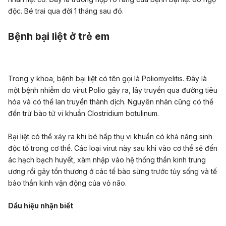
độc. Bé trai qua đời 1 tháng sau đó.
Bệnh bại liệt ở trẻ em
Trong y khoa, bệnh bại liệt có tên gọi là Poliomyelitis. Đây là
một bệnh nhiễm do virut Polio gây ra, lây truyền qua đường tiêu
hóa và có thể lan truyền thành dịch. Nguyên nhân cũng có thể
đến trừ bào tử vi khuẩn Clostridium botulinum.
Bại liệt có thể xảy ra khi bé hấp thụ vi khuẩn có khả năng sinh
độc tố trong cơ thể. Các loại virut này sau khi vào cơ thể sẽ đến
ác hạch bạch huyết, xâm nhập vào hệ thống thần kinh trung
ương rồi gây tổn thương ở các tế bào sừng trước tủy sống và tế
bào thần kinh vận động của vỏ não.
Dấu hiệu nhận biết