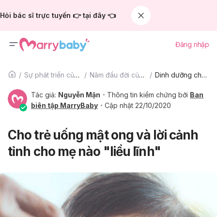
Hỏi bác sĩ trực tuyến 👉 tại đây 👈
Đăng nhập
Sự phát triển của trẻ
Năm đầu đời của bé
Dinh dưỡng cho bé
Tác giả:
Nguyễn Mận
Thông tin kiểm chứng bởi
Ban
biên tập MarryBaby
Cập nhật 22/10/2020
Cho trẻ uống mật ong và lời cảnh
tỉnh cho mẹ nào "liều lĩnh"