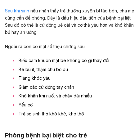
Sau khi sinh
nếu nhận thấy trẻ thường xuyên bị táo bón, cha mẹ
cũng cần đề phòng. Đây là dấu hiệu đầu tiên của bệnh bại liệt.
Sau đó có thể là cử động uể oải và cơ thể yếu hơn và khó khăn
bú hay ăn uống.
Ngoài ra còn có một số triệu chứng sau:
Biểu cảm khuôn mặt bé không có gì thay đổi
Bé bú ít, thậm chú bỏ bú
Tiếng khóc yếu
Giảm các cử động tay chân
Khó khăn khi nuốt và chảy dãi nhiều
Yếu cơ
Trẻ sơ sinh thở khò khè
, khó thở
Phòng bệnh bại biệt cho trẻ