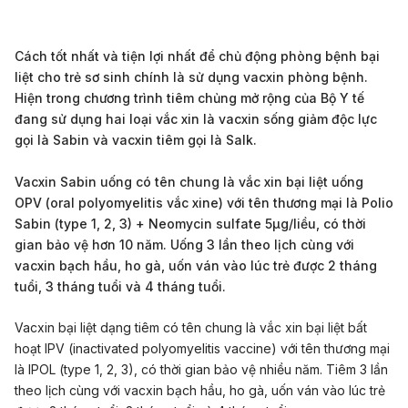
Cách tốt nhất và tiện lợi nhất để chủ động phòng bệnh bại
liệt cho trẻ sơ sinh chính là sử dụng vacxin phòng bệnh.
Hiện trong chương trình tiêm chủng mở rộng của Bộ Y tế
đang sử dụng hai loại vắc xin là vacxin sống giảm độc lực
gọi là Sabin và vacxin tiêm gọi là Salk.
Vacxin Sabin uống có tên chung là vắc xin bại liệt uống
OPV (oral polyomyelitis vắc xine) với tên thương mại là Polio
Sabin (type 1, 2, 3) + Neomycin sulfate 5µg/liều, có thời
gian bảo vệ hơn 10 năm. Uống 3 lần theo lịch cùng với
vacxin bạch hầu, ho gà, uốn ván vào lúc trẻ được 2 tháng
tuổi, 3 tháng tuổi và 4 tháng tuổi.
Vacxin bại liệt dạng tiêm có tên chung là vắc xin bại liệt bất
hoạt IPV (inactivated polyomyelitis vaccine) với tên thương mại
là IPOL (type 1, 2, 3), có thời gian bảo vệ nhiều năm. Tiêm 3 lần
theo lịch cùng với vacxin bạch hầu, ho gà, uốn ván vào lúc trẻ