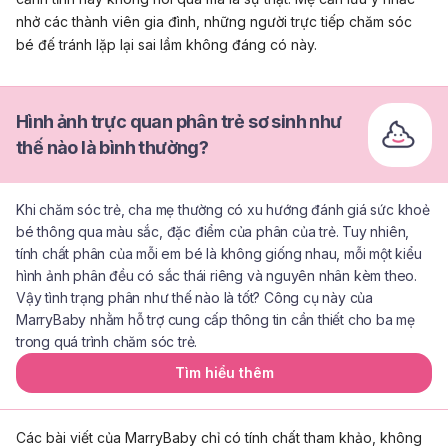
nhở các thành viên gia đình, những người trực tiếp chăm sóc
bé đế tránh lặp lại sai lầm không đáng có này.
Hình ảnh trực quan phân trẻ sơ sinh như
thế nào là bình thường?
Khi chăm sóc trẻ, cha mẹ thường có xu hướng đánh giá sức khoẻ
bé thông qua màu sắc, đặc điểm của phân của trẻ. Tuy nhiên,
tính chất phân của mỗi em bé là không giống nhau, mỗi một kiểu
hình ảnh phân đều có sắc thái riêng và nguyên nhân kèm theo.
Vậy tình trạng phân như thế nào là tốt? Công cụ này của
MarryBaby nhằm hỗ trợ cung cấp thông tin cần thiết cho ba mẹ
trong quá trình chăm sóc trẻ.
Tìm hiểu thêm
Các bài viết của MarryBaby chỉ có tính chất tham khảo, không