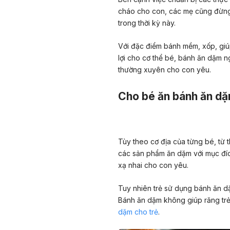
cháo cho con, các mẹ cũng đừn
trong thời kỳ này.
Với đặc điểm bánh mềm, xốp, giú
lợi cho cơ thể bé, bánh ăn dặm n
thường xuyên cho con yêu.
Cho bé ăn bánh ăn dặ
Tùy theo cơ địa của từng bé, từ 
các sản phẩm ăn dặm với mục đíc
xạ nhai cho con yêu.
Tuy nhiên trẻ sử dụng bánh ăn dặm
Bánh ăn dặm không giúp răng trẻ
dặm cho trẻ
.