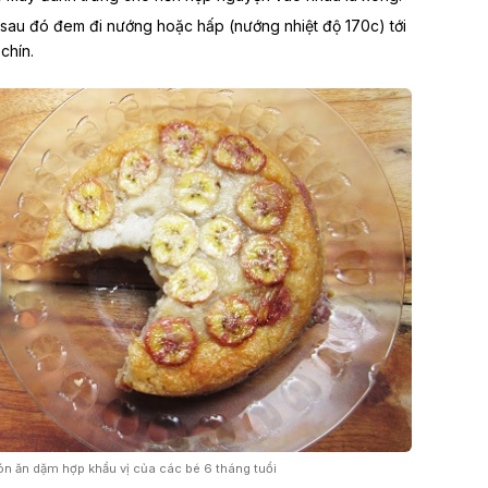
sau đó đem đi nướng hoặc hấp (nướng nhiệt độ 170c) tới
chín.
n ăn dặm hợp khẩu vị của các bé 6 tháng tuổi