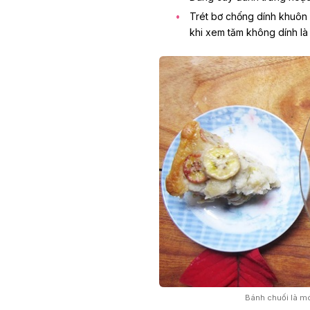
Trét bơ chống dính khuôn 
khi xem tăm không dính là 
Bánh chuối là mó