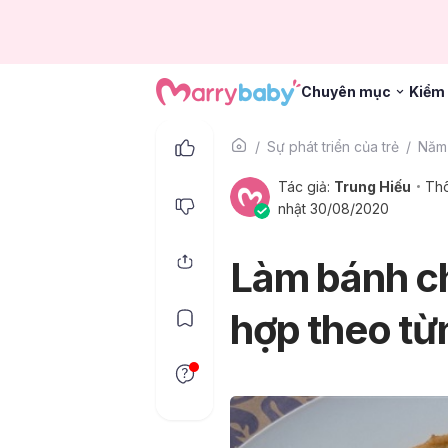
Chuyên mục
Kiểm 
Sự phát triển của trẻ
Năm 
Tác giả:
Trung Hiếu
Thô
nhật 30/08/2020
Làm bánh c
hợp theo từ