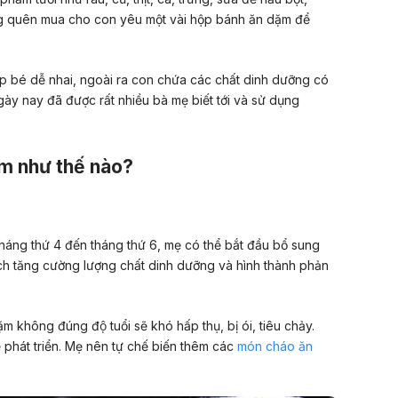
g quên mua cho con yêu một vài hộp bánh ăn dặm để
p bé dễ nhai, ngoài ra con chứa các chất dinh dưỡng có
gày nay đã được rất nhiều bà mẹ biết tới và sử dụng
m như thế nào?
tháng thứ 4 đến tháng thứ 6, mẹ có thể bắt đầu bổ sung
h tăng cường lượng chất dinh dưỡng và hình thành phản
 không đúng độ tuổi sẽ khó hấp thụ, bị ói, tiêu chảy.
 phát triển. Mẹ nên tự chế biến thêm các
món cháo ăn