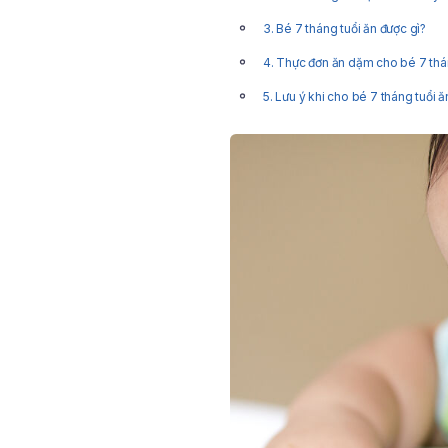
3. Bé 7 tháng tuổi ăn được gì?
4. Thực đơn ăn dặm cho bé 7 thá
5. Lưu ý khi cho bé 7 tháng tuổi 