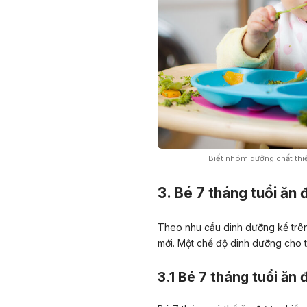
Biết nhóm dưỡng chất thiết
3. Bé 7 tháng tuổi ăn
Theo nhu cầu dinh dưỡng kể trê
mới. Một chế độ dinh dưỡng cho 
3.1 Bé 7 tháng tuổi ăn 