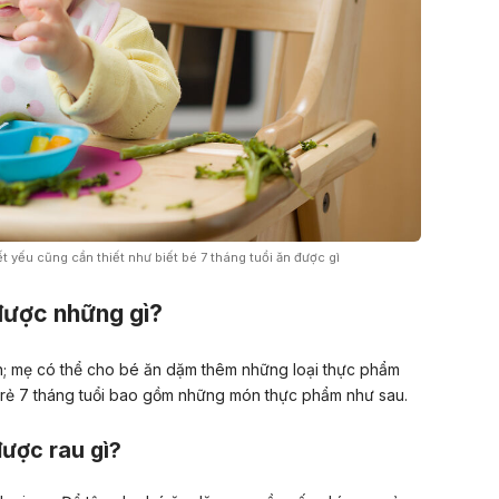
 yếu cũng cần thiết như biết bé 7 tháng tuổi ăn được gì
 được những gì?
n; mẹ có thể cho bé ăn dặm thêm những loại thực phẩm
trẻ 7 tháng tuổi bao gồm những món thực phẩm như sau.
được rau gì?