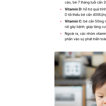
cáo,
bé 7 tháng tuổi cần 
Vitamin D:
hỗ trợ quá trìn
D tối thiểu bé cần 400IU/n
Vitamin C:
bé cần 50mg 
rút gây bệnh; giúp tăng cư
Ngoài ra, các nhóm vitami
phần vào sự phát triển toàn