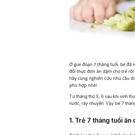
Ở giai đoạn 7 tháng tuổi, bé đã
đổi thực đơn ăn dặm cho trẻ rồi
hãy cùng nghiên cứu nhu cầu di
phù hợp nhé!
Từ tháng thứ 5, 6 sau khi sinh t
nước, rây nhuyễn. Vậy bé 7 tháng
1. Trẻ 7 tháng tuổi ă