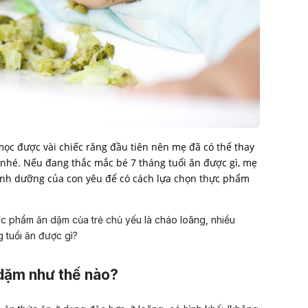
 mọc được vài chiếc răng đầu tiên nên mẹ đã có thể thay
 nhé. Nếu đang thắc mắc bé 7 tháng tuổi ăn được gì, mẹ
nh dưỡng của con yêu để có cách lựa chọn thực phẩm
hực phẩm
ăn dặm của trẻ chủ yếu là cháo loãng, nhiều
 tuổi ăn được gì?
n dặm như thế nào?