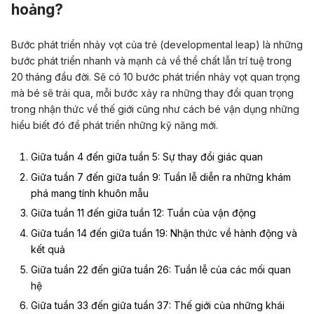
hoảng?
Bước phát triển nhảy vọt của trẻ (developmental leap) là những
bước phát triển nhanh và mạnh cả về thể chất lẫn trí tuệ trong
20 tháng đầu đời. Sẽ có 10 bước phát triển nhảy vọt quan trọng
mà bé sẽ trải qua, mỗi bước xảy ra những thay đổi quan trọng
trong nhận thức về thế giới cũng như cách bé vận dụng những
hiểu biết đó để phát triển những kỹ năng mới.
Giữa tuần 4 đến giữa tuần 5: Sự thay đổi giác quan
Giữa tuần 7 đến giữa tuần 9: Tuần lễ diễn ra những khám
phá mang tính khuôn mẫu
Giữa tuần 11 đến giữa tuần 12: Tuần của vận động
Giữa tuần 14 đến giữa tuần 19: Nhận thức về hành động và
kết quả
Giữa tuần 22 đến giữa tuần 26: Tuần lễ của các mối quan
hệ
Giữa tuần 33 đến giữa tuần 37: Thế giới của những khái