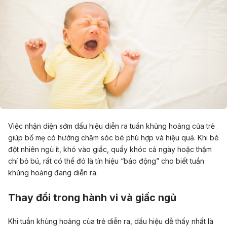
Việc nhận diện sớm dấu hiệu diễn ra tuần khủng hoảng của trẻ
giúp bố mẹ có hướng chăm sóc bé p
hù hợp và hiệu quả. Khi bé
đột nhiên
ngủ ít, khó vào giấc
, quấy khóc cả ngày hoặc thậm
chí bỏ bú, rất có thể đó là tín hiệu “báo động” cho biết tuần
khủng hoảng đang diễn ra.
Thay đổi trong hành vi và giấc ngủ
Khi tuần khủng hoảng của trẻ diễn ra, dấu hiệu dễ thấy nhất là