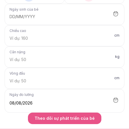
Ngày sinh của bé
DD/MM/YYYY
Chiều cao
cm
Cân nặng
kg
Vòng đầu
cm
Ngày đo lường
08/08/2026
Theo dõi sự phát triển của bé