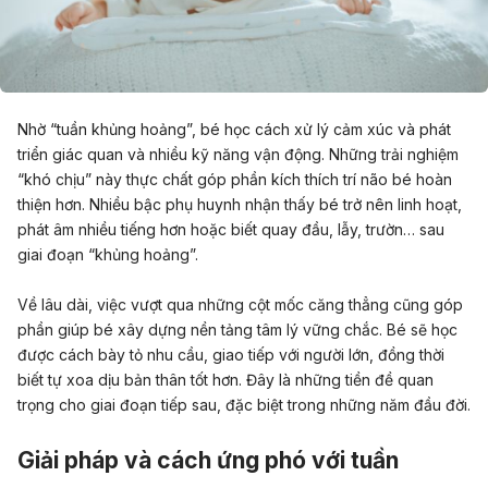
Nhờ “tuần khủng hoảng”, bé học cách xử lý cảm xúc và phát
triển giác quan và nhiều kỹ năng vận động. Những trải nghiệm
“khó chịu” này thực chất góp phần kích thích trí não bé hoàn
thiện hơn. Nhiều bậc phụ huynh nhận thấy bé trở nên linh hoạt,
phát âm nhiều tiếng hơn hoặc biết quay đầu, lẫy, trườn… sau
giai đoạn “khủng hoảng”.
Về lâu dài, việc vượt qua những cột mốc căng thẳng cũng góp
phần giúp bé xây dựng nền tảng tâm lý vững chắc. Bé sẽ học
được cách bày tỏ nhu cầu, giao tiếp với người lớn, đồng thời
biết tự xoa dịu bản thân tốt hơn. Đây là những tiền đề quan
trọng cho giai đoạn tiếp sau, đặc biệt trong những năm đầu đời.
Giải pháp và cách ứng phó với tuần