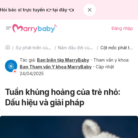
Hỏi bác sĩ trực tuyến 👉 tại đây 👈
Đăng nhập
Sự phát triển của trẻ
Năm đầu đời của bé
Cột mốc phát triển
Tác giả:
Ban biên tập MarryBaby
Tham vấn y khoa:
Ban Tham vấn Y khoa MarryBaby
Cập nhật
24/04/2025
Tuần khủng hoảng của trẻ nhỏ:
Dấu hiệu và giải pháp